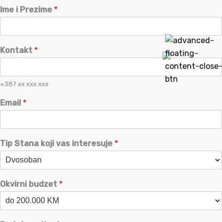
Ime i Prezime
*
Kontakt
*
+387 xx xxx xxx
Email
*
Tip Stana koji vas interesuje
*
Okvirni budzet
*