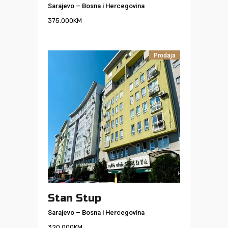
Sarajevo
–
Bosna i Hercegovina
375.000
KM
Prodaja
Stan Stup
Sarajevo
–
Bosna i Hercegovina
320.000
KM