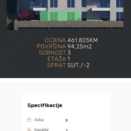
Specifikacije
Soba:
3
Kupatila:
1