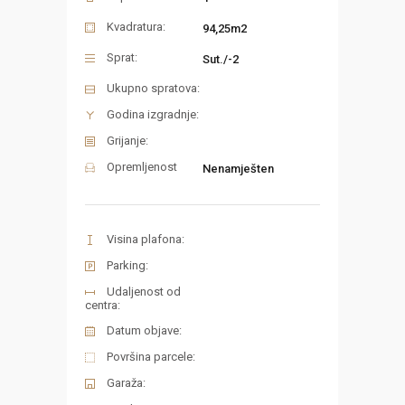
Kvadratura:
94,25m2
Sprat:
Sut./-2
Ukupno spratova:
Godina izgradnje:
Grijanje:
Opremljenost
Nenamješten
Visina plafona:
Parking:
Udaljenost od
centra:
Datum objave:
Površina parcele:
Garaža: