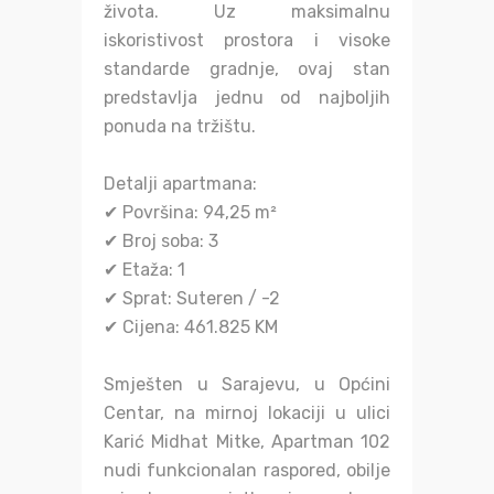
života. Uz maksimalnu
iskoristivost prostora i visoke
standarde gradnje, ovaj stan
predstavlja jednu od najboljih
ponuda na tržištu.
Detalji apartmana:
✔ Površina: 94,25 m²
✔ Broj soba: 3
✔ Etaža: 1
✔ Sprat: Suteren / -2
✔ Cijena: 461.825 KM
Smješten u Sarajevu, u Općini
Centar, na mirnoj lokaciji u ulici
Karić Midhat Mitke, Apartman 102
nudi funkcionalan raspored, obilje