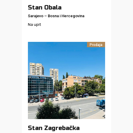
Stan Obala
Sarajevo
–
Bosna i Hercegovina
Na upit
Prodaja
Stan Zagrebačka