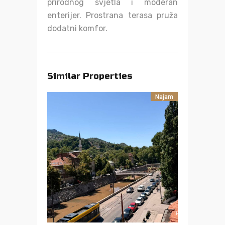
prirodnog svjetla i moderan
enterijer. Prostrana terasa pruža
dodatni komfor.
Similar Properties
Najam