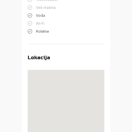
Veš mašina
Voda
Wi-Fi
Roletne
Lokacija