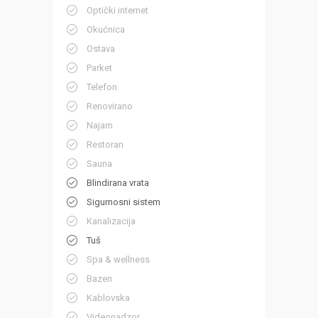
Optički internet
Okućnica
Ostava
Parket
Telefon
Renovirano
Najam
Restoran
Sauna
Blindirana vrata
Sigurnosni sistem
Kanalizacija
Tuš
Spa & wellness
Bazen
Kablovska
Videonadzor