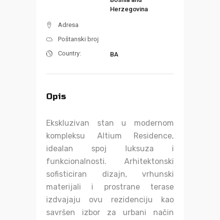
Herzegovina
Adresa
Poštanski broj
Country:
BA
Opis
Ekskluzivan stan u modernom
kompleksu Altium Residence,
idealan spoj luksuza i
funkcionalnosti. Arhitektonski
sofisticiran dizajn, vrhunski
materijali i prostrane terase
izdvajaju ovu rezidenciju kao
savršen izbor za urbani način