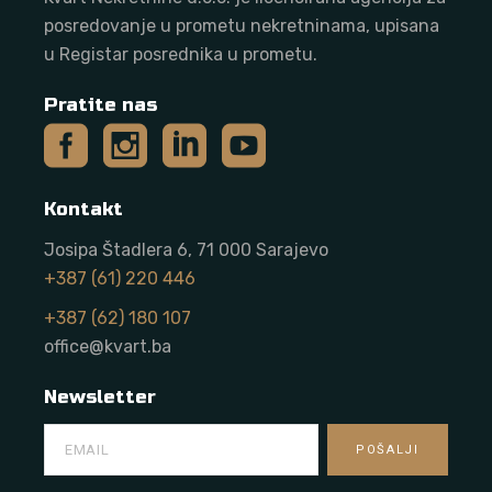
posredovanje u prometu nekretninama, upisana
u Registar posrednika u prometu.
Pratite nas
Kontakt
Josipa Štadlera 6, 71 000 Sarajevo
+387 (61) 220 446
+387 (62) 180 107
office@kvart.ba
Newsletter