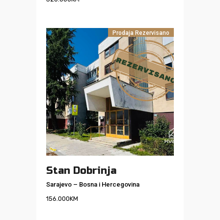
Prodaja
Rezervisano
Stan Dobrinja
Sarajevo
–
Bosna i Hercegovina
156.000
KM