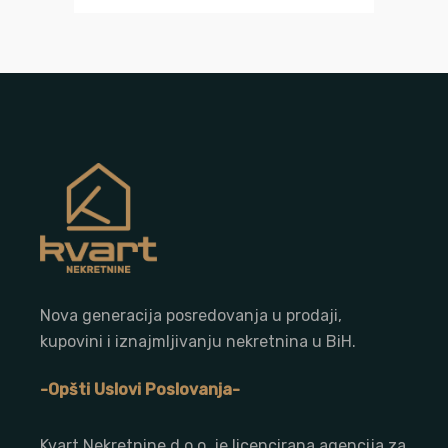
Nova generacija posredovanja u prodaji,
kupovini i iznajmljivanju nekretnina u BiH.
-Opšti Uslovi Poslovanja-
Kvart Nekretnine d.o.o. j
e licencirana agencija za