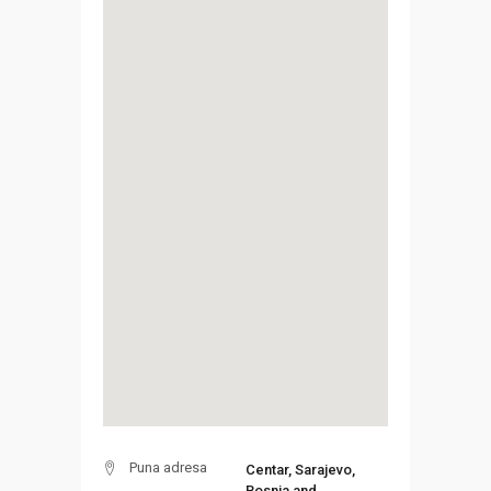
Puna adresa
Centar, Sarajevo,
Bosnia and