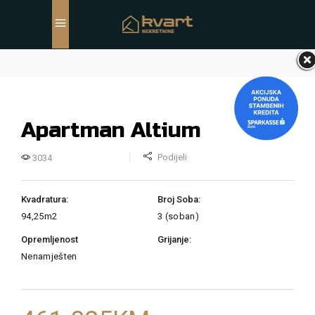
Apartman Altium
Podijeli
3034
Kvadratura:
Broj Soba:
94,25m2
3 (soban)
Opremljenost
Grijanje:
Nenamješten