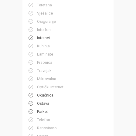
Teretana
Vješalice
Osiguranje
Interfon
Internet
Kuhinja
Laminate
Praonica
Travnjak
Mikrovalna
Optički internet
Okućnica
Ostava
Parket
Telefon
Renovirano