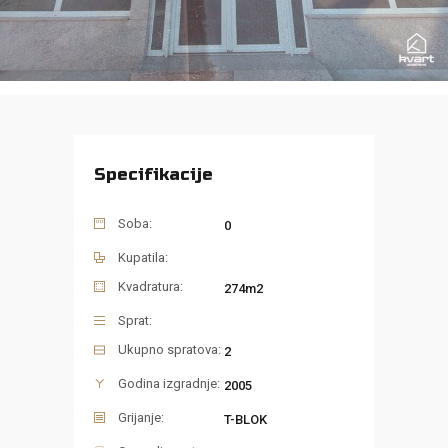
Specifikacije
Soba:
0
Kupatila:
Kvadratura:
274m2
Sprat:
Ukupno spratova:
2
Godina izgradnje:
2005
Grijanje:
T-BLOK