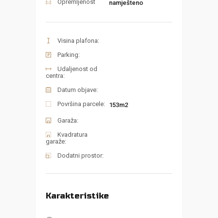
Opremljenost
namješteno
Visina plafona:
Parking:
Udaljenost od
centra:
Datum objave:
Površina parcele:
153m2
Garaža:
Kvadratura
garaže:
Dodatni prostor:
Karakteristike