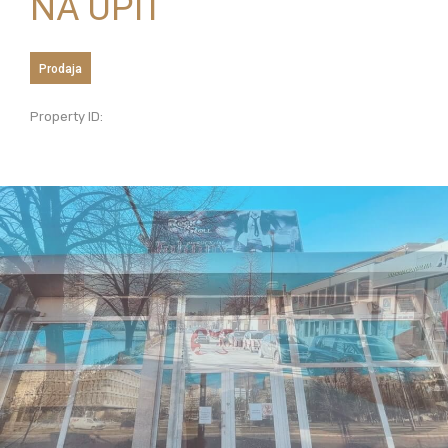
NA UPIT
Prodaja
Property ID: