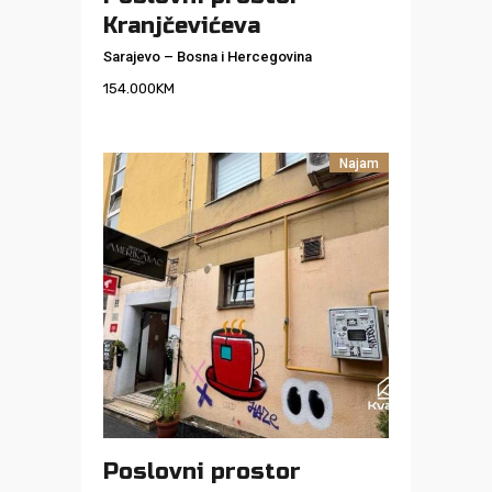
Kranjčevićeva
Sarajevo
–
Bosna i Hercegovina
154.000
KM
Najam
Poslovni prostor