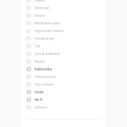
Najam
Restoran
Sauna
Blindirana vrata
Sigurnosni sistem
Kanalizacija
Tuš
Spa & wellness
Bazen
Kablovska
Videonadzor
Veš mašina
Voda
Wi-Fi
Roletne