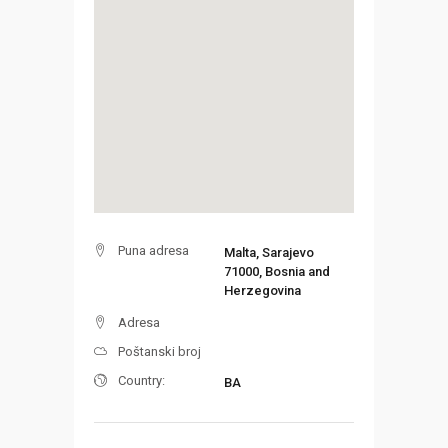
Puna adresa
Malta, Sarajevo
71000, Bosnia and
Herzegovina
Adresa
Poštanski broj
Country:
BA