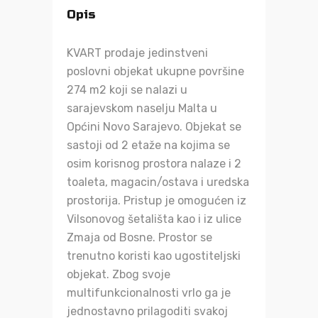
Opis
KVART prodaje jedinstveni
poslovni objekat ukupne površine
274 m2 koji se nalazi u
sarajevskom naselju Malta u
Općini Novo Sarajevo. Objekat se
sastoji od 2 etaže na kojima se
osim korisnog prostora nalaze i 2
toaleta, magacin/ostava i uredska
prostorija. Pristup je omogućen iz
Vilsonovog šetališta kao i iz ulice
Zmaja od Bosne. Prostor se
trenutno koristi kao ugostiteljski
objekat. Zbog svoje
multifunkcionalnosti vrlo ga je
jednostavno prilagoditi svakoj