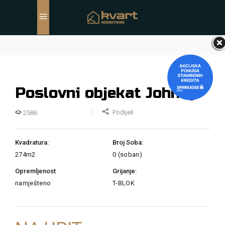
Poslovni objekat Johnny
Podijeli
2586
Kvadratura:
Broj Soba:
274m2
0 (soban)
Opremljenost
Grijanje:
namješteno
T-BLOK