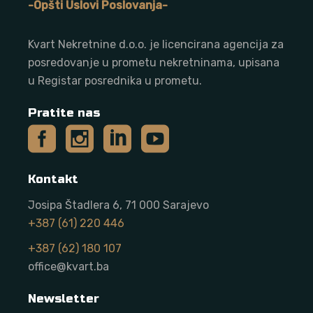
-Opšti Uslovi Poslovanja-
Kvart Nekretnine d.o.o. j
e licencirana agencija za
posredovanje u prometu nekretninama, upisana
u Registar posrednika u prometu.
Pratite nas
Kontakt
Josipa Štadlera 6, 71 000 Sarajevo
+387 (61) 220 446
+387 (62) 180 107
office@kvart.ba
Newsletter