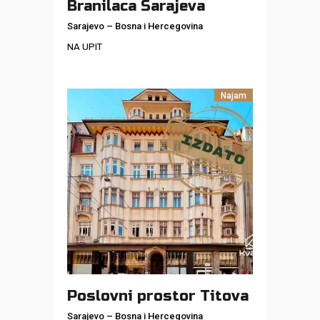
Branilaca Sarajeva
Sarajevo
–
Bosna i Hercegovina
NA UPIT
Najam
Poslovni prostor Titova
Sarajevo
–
Bosna i Hercegovina