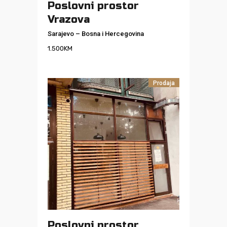
Poslovni prostor
Vrazova
Sarajevo
–
Bosna i Hercegovina
1.500
KM
Prodaja
Poslovni prostor