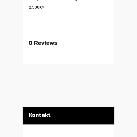
2.500
KM
0
Reviews
Kontakt