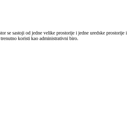
e sastoji od jedne velike prostorije i jedne uredske prostorije i
renutno koristi kao administrativni biro.