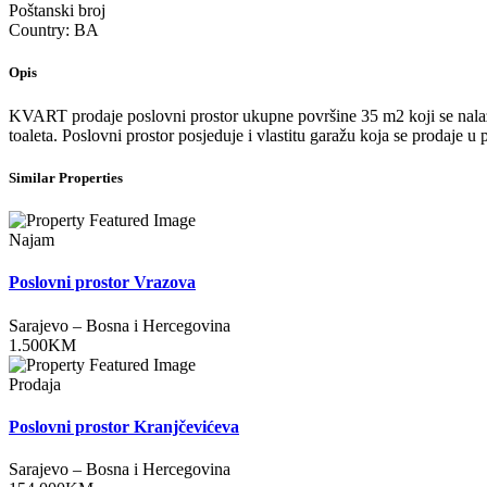
Poštanski broj
Country:
BA
Opis
KVART prodaje poslovni prostor ukupne površine 35 m2 koji se nalazi u
toaleta. Poslovni prostor posjeduje i vlastitu garažu koja se prodaje 
Similar Properties
Najam
Poslovni prostor Vrazova
Sarajevo
–
Bosna i Hercegovina
1.500
KM
Prodaja
Poslovni prostor Kranjčevićeva
Sarajevo
–
Bosna i Hercegovina