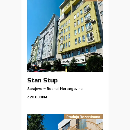
Stan Stup
Sarajevo
–
Bosna i Hercegovina
320.000
KM
Prodaja
Rezervisano