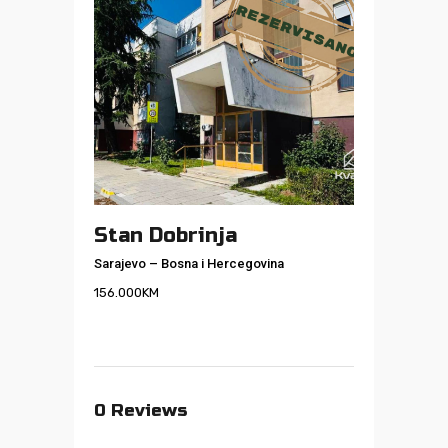
Stan Dobrinja
Sarajevo
–
Bosna i Hercegovina
156.000
KM
0
Reviews