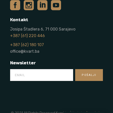
Kontakt
Josipa Štadlera 6, 71 000 Sarajevo
+387 (61) 220 446
+387 (62) 180 107
office@kvart.ba
Newsletter