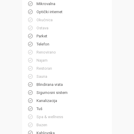
Mikrovalna
Optički internet
Okućnica
Ostava
Parket
Telefon
Renovirano
Najam
Restoran
Sauna
Blindirana vrata
Sigurnosni sistem
Kanalizacija
Tuš
Spa & wellness
Bazen
Kablovska