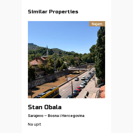
Similar Properties
Najam
Stan Obala
Sarajevo
–
Bosna i Hercegovina
Na upit