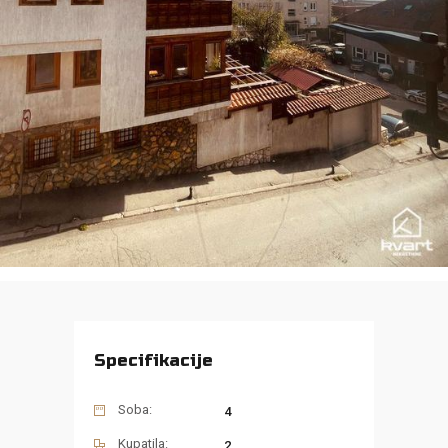
Specifikacije
Soba:
4
Kupatila:
2