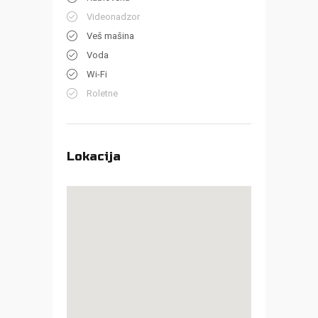
Videonadzor
Veš mašina
Voda
Wi-Fi
Roletne
Lokacija