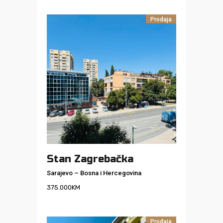
Prodaja
Stan Zagrebačka
Sarajevo
–
Bosna i Hercegovina
375.000
KM
Prodaja