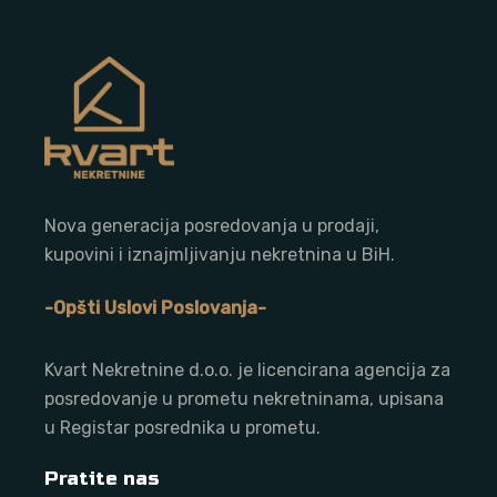
Nova generacija posredovanja u prodaji,
kupovini i iznajmljivanju nekretnina u BiH.
-Opšti Uslovi Poslovanja-
Kvart Nekretnine d.o.o. j
e licencirana agencija za
posredovanje u prometu nekretninama, upisana
u Registar posrednika u prometu.
Pratite nas