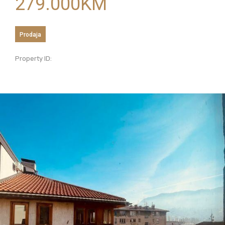
279.000
KM
Prodaja
Property ID: