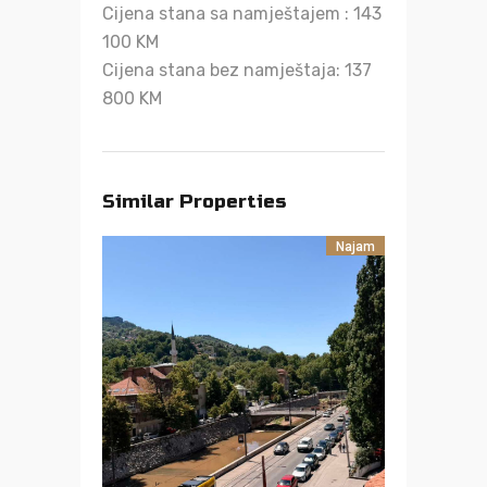
Cijena stana sa namještajem : 143
100 KM
Cijena stana bez namještaja: 137
800 KM
Similar Properties
Najam