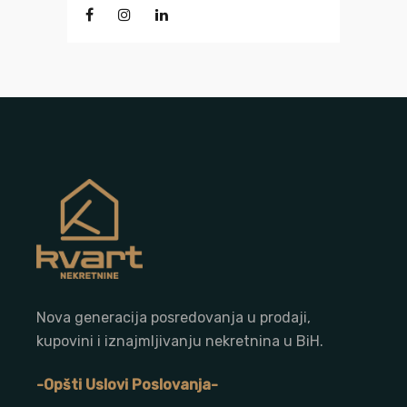
Nova generacija posredovanja u prodaji,
kupovini i iznajmljivanju nekretnina u BiH.
-Opšti Uslovi Poslovanja-