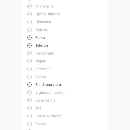
Mikrovalna
Optički internet
Okućnica
Ostava
Parket
Telefon
Renovirano
Najam
Restoran
Sauna
Blindirana vrata
Sigurnosni sistem
Kanalizacija
Tuš
Spa & wellness
Bazen