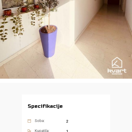
Specifikacije
Soba:
2
Kupatila:
1