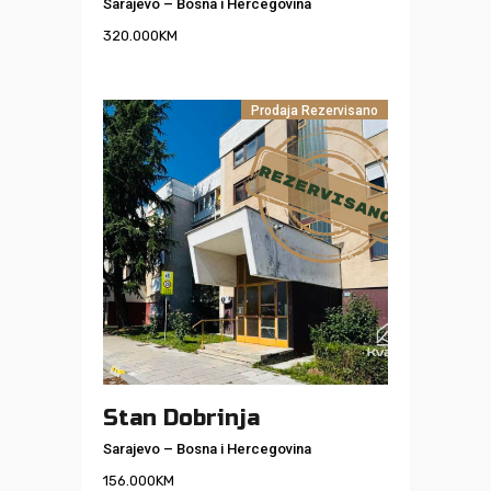
Sarajevo
–
Bosna i Hercegovina
320.000
KM
Prodaja
Rezervisano
Stan Dobrinja
Sarajevo
–
Bosna i Hercegovina
156.000
KM