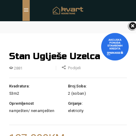
Stan Uglješe Uzelca
Podijeli
2881
Kvadratura:
Broj Soba:
53m2
2 (soban)
Opremljenost
Grijanje:
namješten/ nenamješten
eletricity