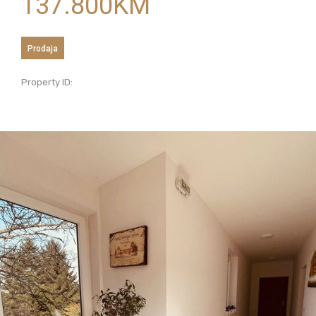
137.800
KM
Prodaja
Property ID: