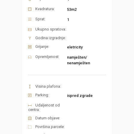
Kvadratura:
53m2
Sprat:
1
Ukupno spratova:
Godina izgradnje:
Grijanje:
eletricity
Opremljenost
namješten/
nenamješten
Visina plafona:
Parking:
ispred zgrade
Udaljenost od
centra:
Datum objave:
Površina parcele: