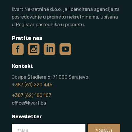
Kvart Nekretnine d.o.o. j
e licencirana agencija za
posredovanje u prometu nekretninama, upisana
u Registar posrednika u prometu.
Pratite nas
Kontakt
Josipa Štadlera 6, 71 000 Sarajevo
+387 (61) 220 446
+387 (62) 180 107
office@kvart.ba
Newsletter