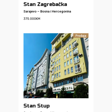
Stan Zagrebačka
Sarajevo
–
Bosna i Hercegovina
375.000
KM
Prodaja
Stan Stup