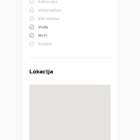
Kablovska
Videonadzor
Veš mašina
Voda
Wi-Fi
Roletne
Lokacija