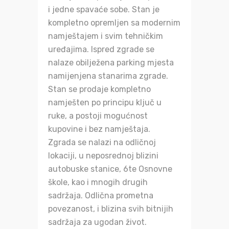
i jedne spavaće sobe. Stan je
kompletno opremljen sa modernim
namještajem i svim tehničkim
uređajima. Ispred zgrade se
nalaze obilježena parking mjesta
namijenjena stanarima zgrade.
Stan se prodaje kompletno
namješten po principu ključ u
ruke, a postoji mogućnost
kupovine i bez namještaja.
Zgrada se nalazi na odličnoj
lokaciji, u neposrednoj blizini
autobuske stanice, 6te Osnovne
škole, kao i mnogih drugih
sadržaja. Odlična prometna
povezanost, i blizina svih bitnijih
sadržaja za ugodan život.