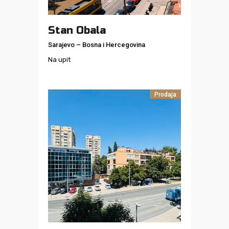
Stan Obala
Sarajevo
–
Bosna i Hercegovina
Na upit
Prodaja