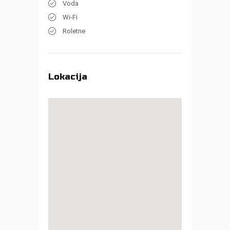
Voda
Wi-Fi
Roletne
Lokacija