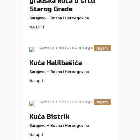
gradska kuća u srcu
Starog Grada
Sarajevo
–
Bosna i Hercegovina
NA UPIT
Najam
Kuća Halilbašića
Sarajevo
–
Bosna i Hercegovina
Na upit
Najam
Kuća Bistrik
Sarajevo
–
Bosna i Hercegovina
Na upit