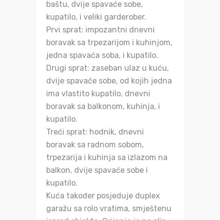
baštu, dvije spavaće sobe,
kupatilo, i veliki garderober.
Prvi sprat: impozantni dnevni
boravak sa trpezarijom i kuhinjom,
jedna spavaća soba, i kupatilo.
Drugi sprat: zaseban ulaz u kuću,
dvije spavaće sobe, od kojih jedna
ima vlastito kupatilo, dnevni
boravak sa balkonom, kuhinja, i
kupatilo.
Treći sprat: hodnik, dnevni
boravak sa radnom sobom,
trpezarija i kuhinja sa izlazom na
balkon, dvije spavaće sobe i
kupatilo.
Kuća također posjeduje duplex
garažu sa rolo vratima, smještenu