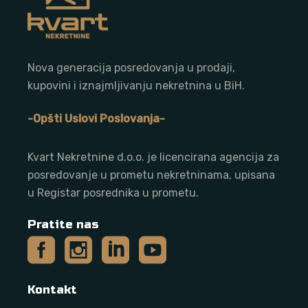
Nova generacija posredovanja u prodaji,
kupovini i iznajmljivanju nekretnina u BiH.
-Opšti Uslovi Poslovanja-
Kvart Nekretnine d.o.o. j
e licencirana agencija za
posredovanje u prometu nekretninama, upisana
u Registar posrednika u prometu.
Pratite nas
Kontakt