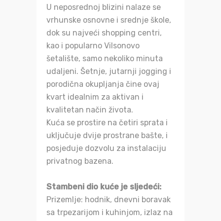
U neposrednoj blizini nalaze se
vrhunske osnovne i srednje škole,
dok su najveći shopping centri,
kao i popularno Vilsonovo
šetalište, samo nekoliko minuta
udaljeni. Šetnje, jutarnji jogging i
porodična okupljanja čine ovaj
kvart idealnim za aktivan i
kvalitetan način života.
Kuća se prostire na četiri sprata i
uključuje dvije prostrane bašte, i
posjeduje dozvolu za instalaciju
privatnog bazena.
Stambeni dio kuće je sljedeći:
Prizemlje: hodnik, dnevni boravak
sa trpezarijom i kuhinjom, izlaz na