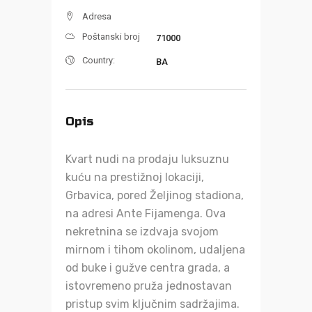
Adresa
Poštanski broj
71000
Country:
BA
Opis
Kvart nudi na prodaju luksuznu
kuću na prestižnoj lokaciji,
Grbavica, pored Željinog stadiona,
na adresi Ante Fijamenga. Ova
nekretnina se izdvaja svojom
mirnom i tihom okolinom, udaljena
od buke i gužve centra grada, a
istovremeno pruža jednostavan
pristup svim ključnim sadržajima.