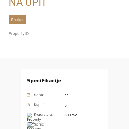
NA UPIT
Prodaja
Property ID:
Specifikacije
Soba:
11
Kupatila:
5
Kvadratura:
500 m2
Sprat: