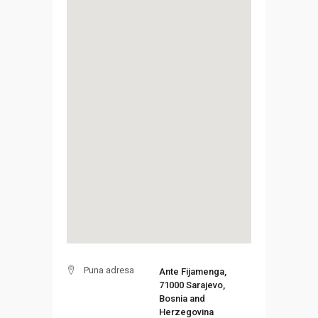
Puna adresa
Ante Fijamenga,
71000 Sarajevo,
Bosnia and
Herzegovina