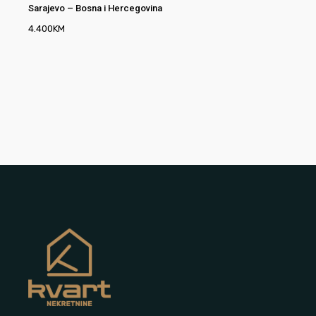
Sarajevo
–
Bosna i Hercegovina
4.400
KM