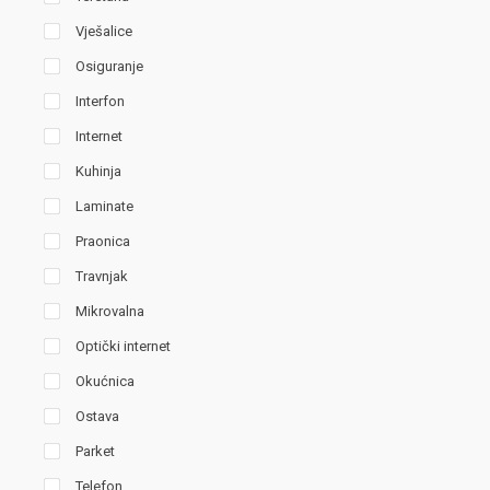
Vješalice
Osiguranje
Interfon
Internet
Kuhinja
Laminate
Praonica
Travnjak
Mikrovalna
Optički internet
Okućnica
Ostava
Parket
Telefon