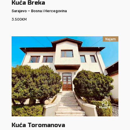
Kuća Breka
Sarajevo
–
Bosna i Hercegovina
3.500
KM
Najam
Kuća Toromanova