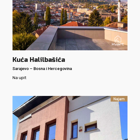
Kuća Halilbašića
Sarajevo
–
Bosna i Hercegovina
Na upit
Najam