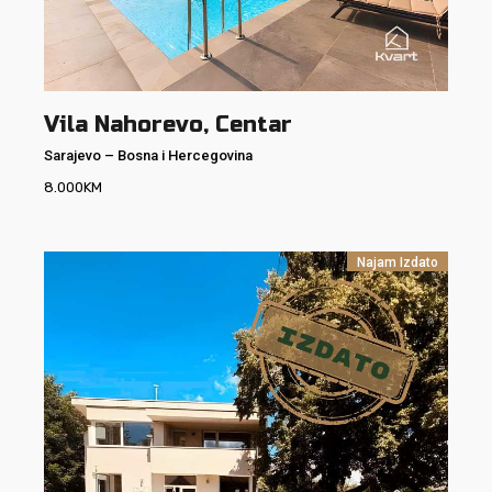
Vila Nahorevo, Centar
Sarajevo
–
Bosna i Hercegovina
8.000
KM
Najam
Izdato