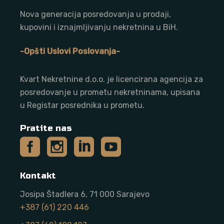
Nova generacija posredovanja u prodaji,
kupovini i iznajmljivanju nekretnina u BiH.
-Opšti Uslovi Poslovanja-
Kvart Nekretnine d.o.o. j
e licencirana agencija za
posredovanje u prometu nekretninama, upisana
u Registar posrednika u prometu.
Pratite nas
Kontakt
Josipa Štadlera 6, 71 000 Sarajevo
+387 (61) 220 446