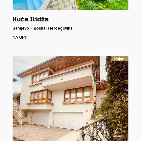
Kuća Ilidža
Sarajevo
–
Bosna i Hercegovina
NA UPIT
Najam