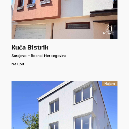
Kuća Bistrik
Sarajevo
–
Bosna i Hercegovina
Na upit
Najam