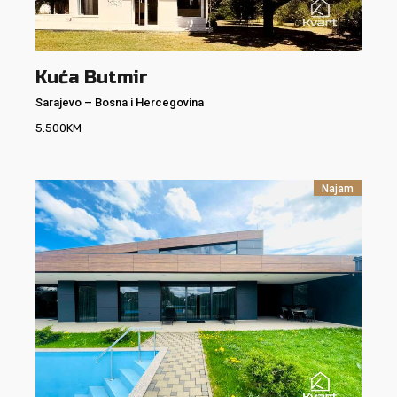
Kuća Butmir
Sarajevo
–
Bosna i Hercegovina
5.500
KM
Najam