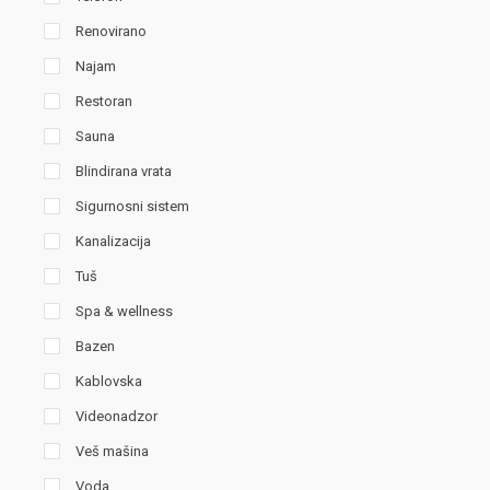
Renovirano
Najam
Restoran
Sauna
Blindirana vrata
Sigurnosni sistem
Kanalizacija
Tuš
Spa & wellness
Bazen
Kablovska
Videonadzor
Veš mašina
Voda