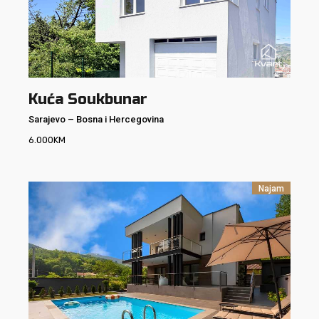
Kuća Soukbunar
Sarajevo
–
Bosna i Hercegovina
6.000
KM
Najam