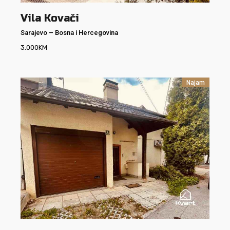
Vila Kovači
Sarajevo
–
Bosna i Hercegovina
3.000
KM
Najam