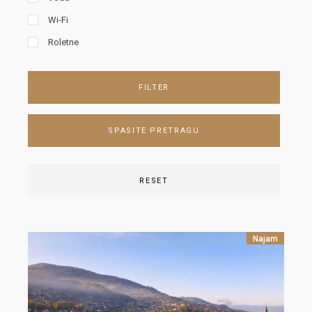
Wi-Fi
Roletne
FILTER
SPASITE PRETRAGU
RESET
Najam