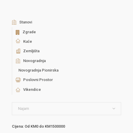
Stanovi
Zgrade
Kuće
Zemljišta
Novogradnja
Novogradnja Pionirska
Poslovni Prostor
Vikendice
Najam
Cijena:
Od
KM0
do
KM1500000