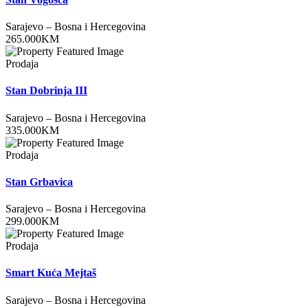
Sarajevo
–
Bosna i Hercegovina
265.000
KM
Prodaja
Stan Dobrinja III
Sarajevo
–
Bosna i Hercegovina
335.000
KM
Prodaja
Stan Grbavica
Sarajevo
–
Bosna i Hercegovina
299.000
KM
Prodaja
Smart Kuća Mejtaš
Sarajevo
–
Bosna i Hercegovina