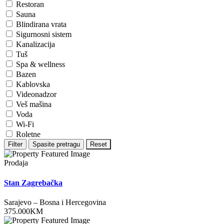
Restoran
Sauna
Blindirana vrata
Sigurnosni sistem
Kanalizacija
Tuš
Spa & wellness
Bazen
Kablovska
Videonadzor
Veš mašina
Voda
Wi-Fi
Roletne
Filter
Spasite pretragu
Reset
Prodaja
Stan Zagrebačka
Sarajevo
–
Bosna i Hercegovina
375.000
KM