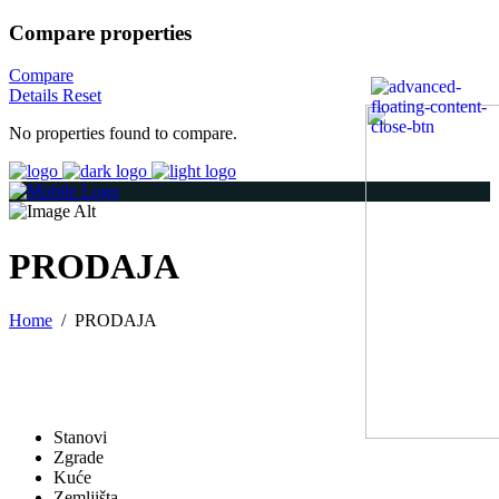
Compare properties
Compare
Details
Reset
No properties found to compare.
PRODAJA
Home
/
PRODAJA
Stanovi
Zgrade
Kuće
Zemljišta