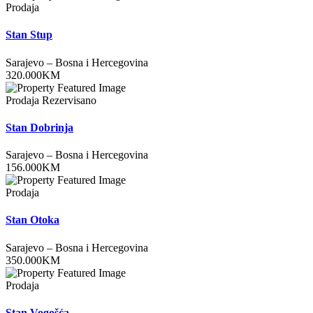
Prodaja
Stan Stup
Sarajevo
–
Bosna i Hercegovina
320.000
KM
Prodaja
Rezervisano
Stan Dobrinja
Sarajevo
–
Bosna i Hercegovina
156.000
KM
Prodaja
Stan Otoka
Sarajevo
–
Bosna i Hercegovina
350.000
KM
Prodaja
Stan Vogošća