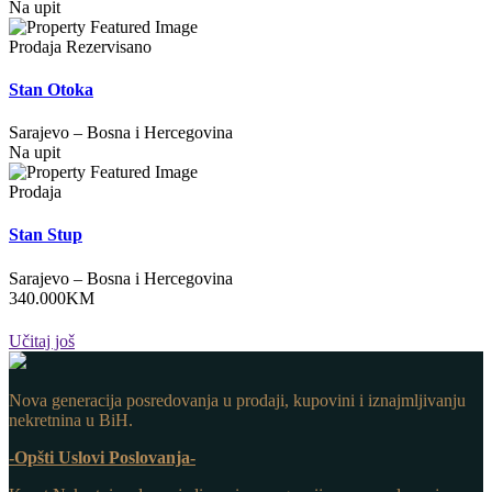
Na upit
Prodaja
Rezervisano
Stan Otoka
Sarajevo
–
Bosna i Hercegovina
Na upit
Prodaja
Stan Stup
Sarajevo
–
Bosna i Hercegovina
340.000
KM
Učitaj još
Nova generacija posredovanja u prodaji, kupovini i iznajmljivanju
nekretnina u BiH.
-Opšti Uslovi Poslovanja-