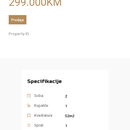
299.000
KM
Prodaja
Property ID:
Specifikacije
Soba:
2
Kupatila:
1
Kvadratura:
52m2
Sprat:
1