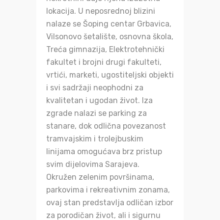
lokacija. U neposrednoj blizini
nalaze se Šoping centar Grbavica,
Vilsonovo šetalište, osnovna škola,
Treća gimnazija, Elektrotehnički
fakultet i brojni drugi fakulteti,
vrtići, marketi, ugostiteljski objekti
i svi sadržaji neophodni za
kvalitetan i ugodan život. Iza
zgrade nalazi se parking za
stanare, dok odlična povezanost
tramvajskim i trolejbuskim
linijama omogućava brz pristup
svim dijelovima Sarajeva.
Okružen zelenim površinama,
parkovima i rekreativnim zonama,
ovaj stan predstavlja odličan izbor
za porodičan život, ali i sigurnu