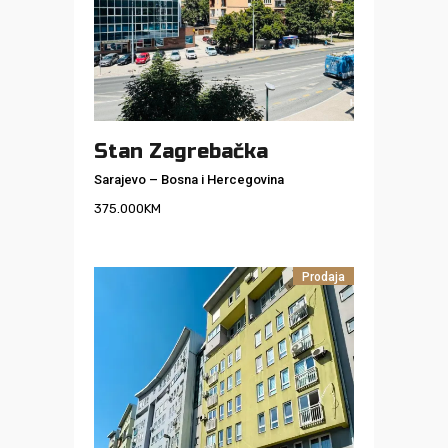
Stan Zagrebačka
Sarajevo
–
Bosna i Hercegovina
375.000
KM
Prodaja