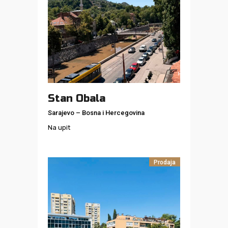
Stan Obala
Sarajevo
–
Bosna i Hercegovina
Na upit
Prodaja