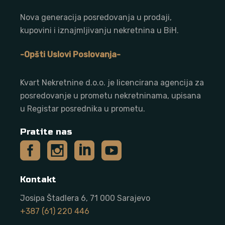
Nova generacija posredovanja u prodaji,
kupovini i iznajmljivanju nekretnina u BiH.
-Opšti Uslovi Poslovanja-
Kvart Nekretnine d.o.o. j
e licencirana agencija za
posredovanje u prometu nekretninama, upisana
u Registar posrednika u prometu.
Pratite nas
Kontakt
Josipa Štadlera 6, 71 000 Sarajevo
+387 (61) 220 446