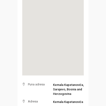
Puna adresa
Kemala Kapetanovića,
Sarajevo, Bosnia and
Herzegovina
Adresa
Kemala Kapetanovića