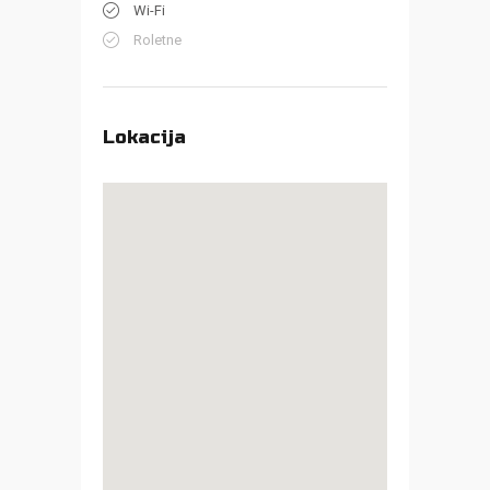
Wi-Fi
Roletne
Lokacija