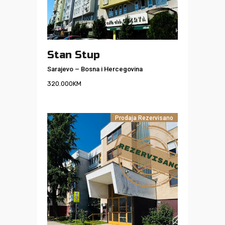
Stan Stup
Sarajevo
–
Bosna i Hercegovina
320.000
KM
Prodaja
Rezervisano