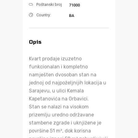
Poštanski broj
71000
Country:
BA
Opis
Kvart prodaje izuzetno
funkcionalan i kompletno
namješten dvosoban stan na
jednoj od najpoželjnijih lokacija u
Sarajevu, u ulici Kemala
Kapetanovića na Grbavici.
Stan se nalazi na visokom
prizemlju uredno održavane
stambene zgrade i uknjižene je
površine 51 m², dok korisna