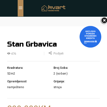
Stan Grbavica
Podijeli
476
Kvadratura:
Broj Soba:
52m2
2 (soban)
Opremljenost
Grijanje:
namješteno
struja