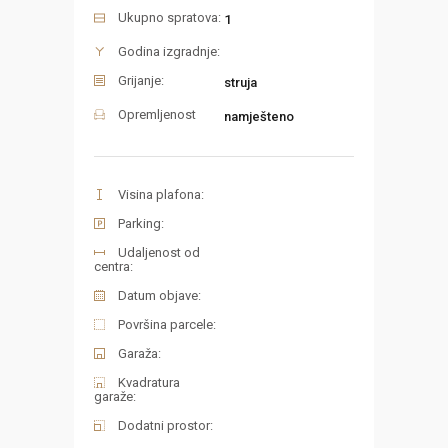
Ukupno spratova:
1
Godina izgradnje:
Grijanje:
struja
Opremljenost
namješteno
Visina plafona:
Parking:
Udaljenost od
centra:
Datum objave:
Površina parcele:
Garaža:
Kvadratura
garaže:
Dodatni prostor: