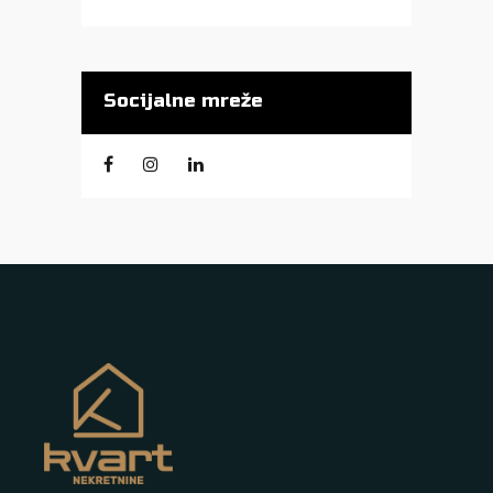
Socijalne mreže