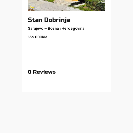
Stan Dobrinja
Sarajevo
–
Bosna i Hercegovina
156.000
KM
0
Reviews