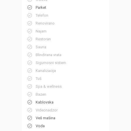
Parket
Telefon
Renovirano
Najam
Restoran
Sauna
Blindirana vrata
Sigurnosni sistem
Kanalizacija
Tuš
Spa & wellness
Bazen
Kablovska
Videonadzor
Veš mašina
Voda