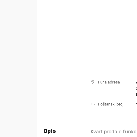
Puna adresa
Poštanski broj
Opis
Kvart prodaje funkc