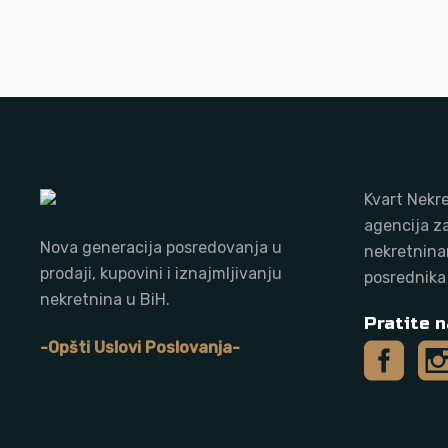
Kvart Nekre
agencija z
Nova generacija posredovanja u
nekretnina
prodaji, kupovini i iznajmljivanju
posrednika
nekretnina u BiH.
Pratite n
-Opšti Uslovi Poslovanja-