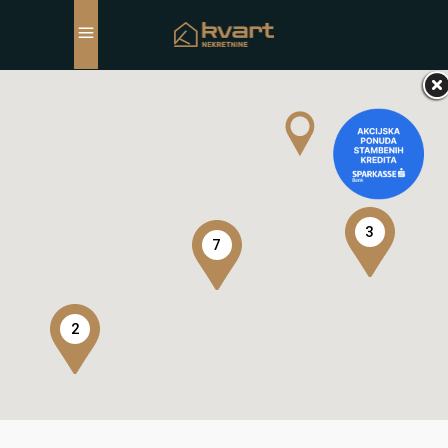
3
7
2