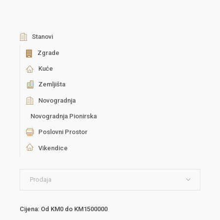
Stanovi
Zgrade
Kuće
Zemljišta
Novogradnja
Novogradnja Pionirska
Poslovni Prostor
Vikendice
Prodaja
Cijena:
Od
KM0
do
KM1500000