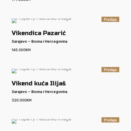
Prodaja
Vikendica Pazarić
Sarajevo
–
Bosna i Hercegovina
145.000
KM
Prodaja
Vikend kuća Ilijaš
Sarajevo
–
Bosna i Hercegovina
320.000
KM
Prodaja