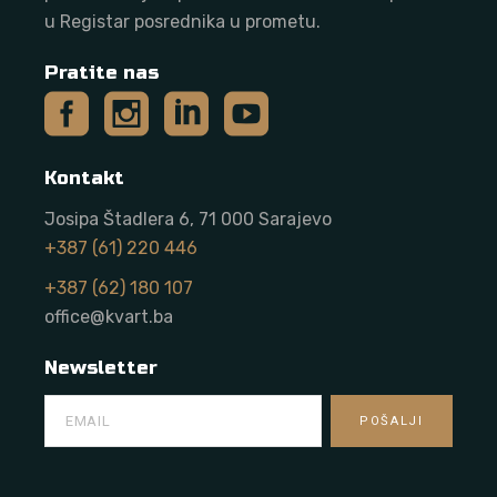
u Registar posrednika u prometu.
Pratite nas
Kontakt
Josipa Štadlera 6, 71 000 Sarajevo
+387 (61) 220 446
+387 (62) 180 107
office@kvart.ba
Newsletter