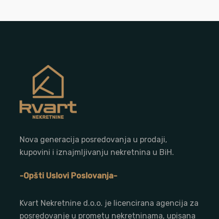
Nova generacija posredovanja u prodaji,
kupovini i iznajmljivanju nekretnina u BiH.
-Opšti Uslovi Poslovanja-
Kvart Nekretnine d.o.o. j
e licencirana agencija za
posredovanje u prometu nekretninama, upisana