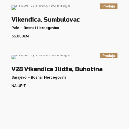
Prodaja
Vikendica, Sumbulovac
Pale
–
Bosna i Hercegovina
35.000
KM
Prodaja
V28
Vikendica Ilidža, Buhotina
Sarajevo
–
Bosna i Hercegovina
NA UPIT