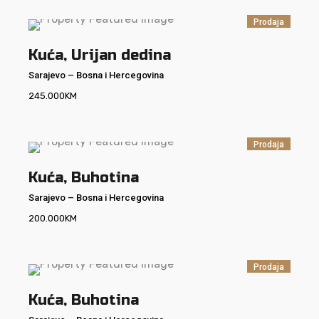
Prodaja
Kuća, Urijan dedina
Sarajevo
–
Bosna i Hercegovina
245.000
KM
Prodaja
Kuća, Buhotina
Sarajevo
–
Bosna i Hercegovina
200.000
KM
Prodaja
Kuća, Buhotina