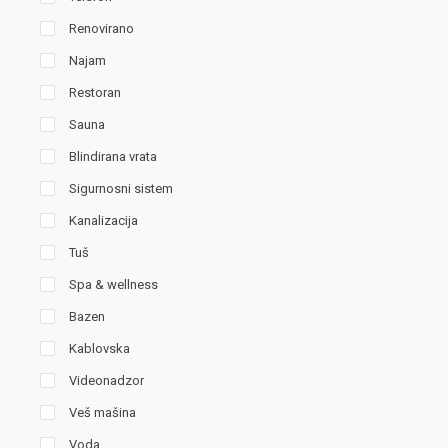
Renovirano
Najam
Restoran
Sauna
Blindirana vrata
Sigurnosni sistem
Kanalizacija
Tuš
Spa & wellness
Bazen
Kablovska
Videonadzor
Veš mašina
Voda