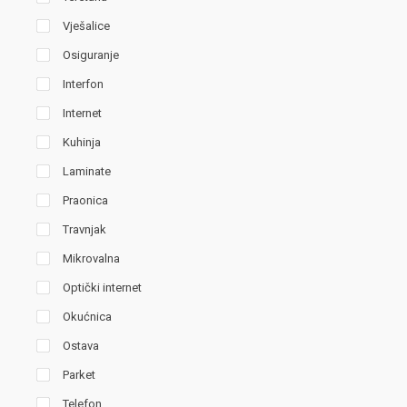
Vješalice
Osiguranje
Interfon
Internet
Kuhinja
Laminate
Praonica
Travnjak
Mikrovalna
Optički internet
Okućnica
Ostava
Parket
Telefon