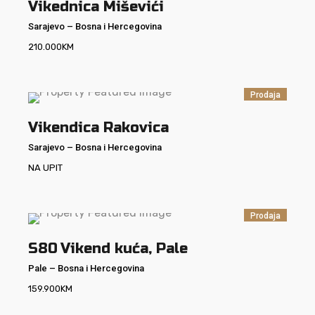
Vikednica Miševići
Sarajevo
–
Bosna i Hercegovina
210.000
KM
Prodaja
Vikendica Rakovica
Sarajevo
–
Bosna i Hercegovina
NA UPIT
Prodaja
S80
Vikend kuća, Pale
Pale
–
Bosna i Hercegovina
159.900
KM