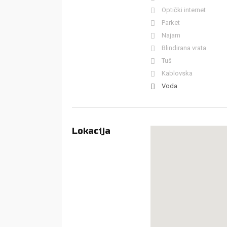
Optički internet
Parket
Najam
Blindirana vrata
Tuš
Kablovska
Voda
Lokacija