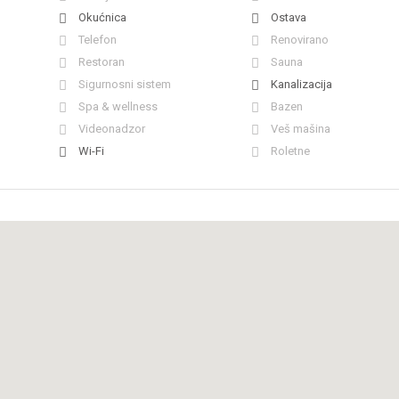
Okućnica
Ostava
Telefon
Renovirano
Restoran
Sauna
Sigurnosni sistem
Kanalizacija
Spa & wellness
Bazen
Videonadzor
Veš mašina
Wi-Fi
Roletne