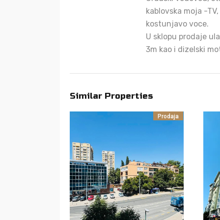
kablovska moja -TV, t
kostunjavo voce.
U sklopu prodaje ula
3m kao i dizelski mo
Similar Properties
Prodaja