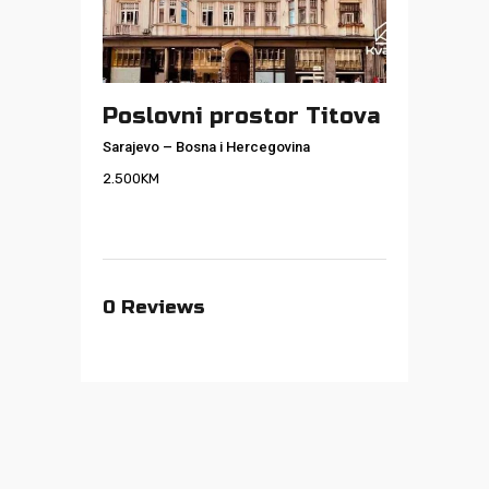
Poslovni prostor Titova
Sarajevo
–
Bosna i Hercegovina
2.500
KM
0
Reviews