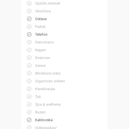
Optički internet
Okućnica
Ostava
Parket
Telefon
Renovirano
Najam
Restoran
Sauna
Blindirana vrata
Sigurnosni sistem
Kanalizacija
Tuš
Spa & wellness
Bazen
Kablovska
Videonadzor