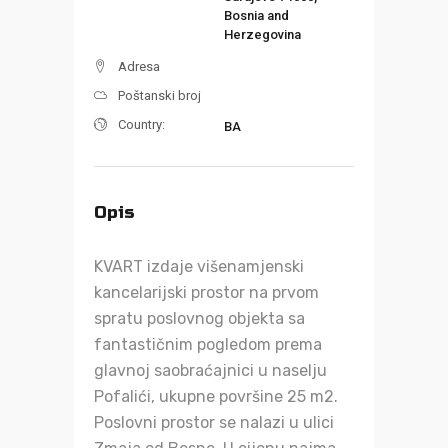
Bosnia and
Herzegovina
Adresa
Poštanski broj
Country:
BA
Opis
KVART izdaje višenamjenski
kancelarijski prostor na prvom
spratu poslovnog objekta sa
fantastičnim pogledom prema
glavnoj saobraćajnici u naselju
Pofalići, ukupne površine 25 m2.
Poslovni prostor se nalazi u ulici