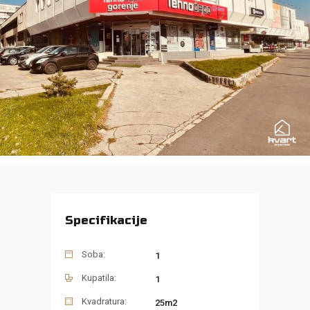
Specifikacije
Soba:
1
Kupatila:
1
Kvadratura:
25m2