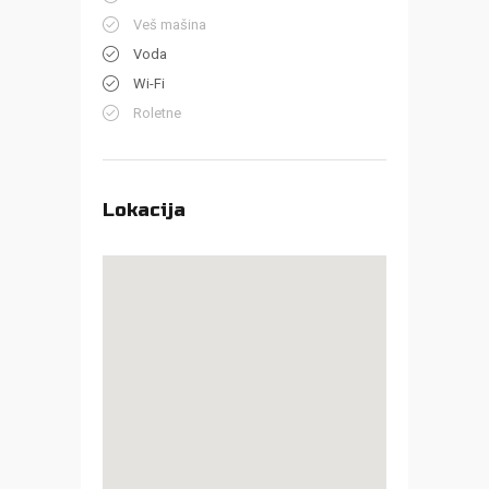
Veš mašina
Voda
Wi-Fi
Roletne
Lokacija