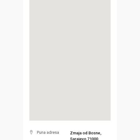
Puna adresa
Zmaja od Bosne,
Sarajevo 71000,