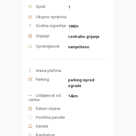
Sprat:
1
Ukupno spratova:
Godina izgradnje:
1980+
Grijanje:
centralno grijanje
Opremljenost
namješteno
Visina plafona:
Parking:
parking ispred
zgrade
Udaljenost od
14km
centra:
Datum objave:
Površina parcele:
Garaža:
Kvadratura