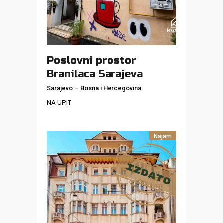
Poslovni prostor
Branilaca Sarajeva
Sarajevo
–
Bosna i Hercegovina
NA UPIT
Najam