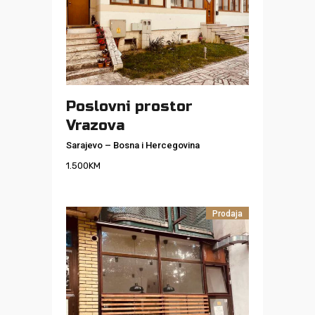
Poslovni prostor
Vrazova
Sarajevo
–
Bosna i Hercegovina
1.500
KM
Prodaja