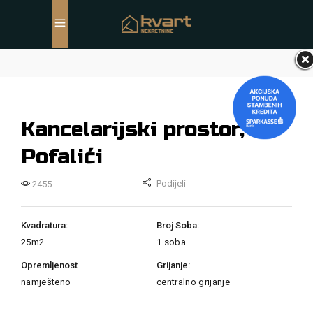
Kancelarijski prostor,
Pofalići
Podijeli
2455
Kvadratura:
Broj Soba:
25m2
1 soba
Opremljenost
Grijanje:
namješteno
centralno grijanje