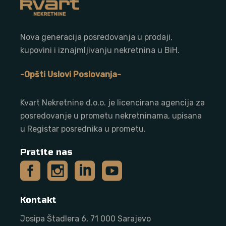
Nova generacija posredovanja u prodaji,
kupovini i iznajmljivanju nekretnina u BiH.
-Opšti Uslovi Poslovanja-
Kvart Nekretnine d.o.o. j
e licencirana agencija za
posredovanje u prometu nekretninama, upisana
u Registar posrednika u prometu.
Pratite nas
Kontakt
Josipa Štadlera 6, 71 000 Sarajevo