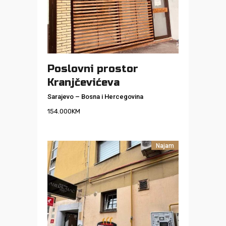
Poslovni prostor
Kranjčevićeva
Sarajevo
–
Bosna i Hercegovina
154.000
KM
Najam