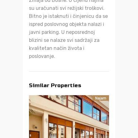
Zmaja od Bosne. U cijenu najma
su uračunati svi režijski troškovi.
Bitno je istaknuti i činjenicu da se
ispred poslovnog objekta nalazi i
javni parking. U neposrednoj
blizini se nalaze svi sadržaji za
kvalitetan način života i
poslovanje.
Similar Properties
Najam