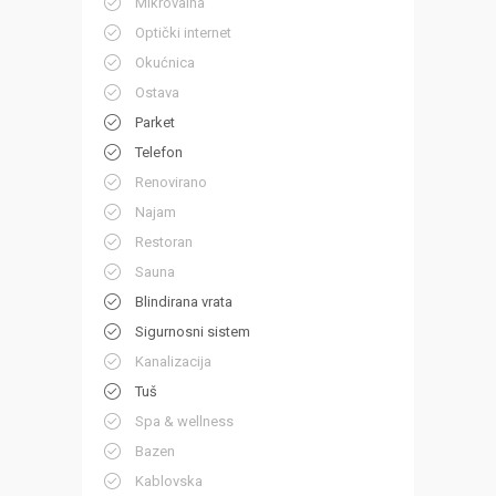
Mikrovalna
Optički internet
Okućnica
Ostava
Parket
Telefon
Renovirano
Najam
Restoran
Sauna
Blindirana vrata
Sigurnosni sistem
Kanalizacija
Tuš
Spa & wellness
Bazen
Kablovska