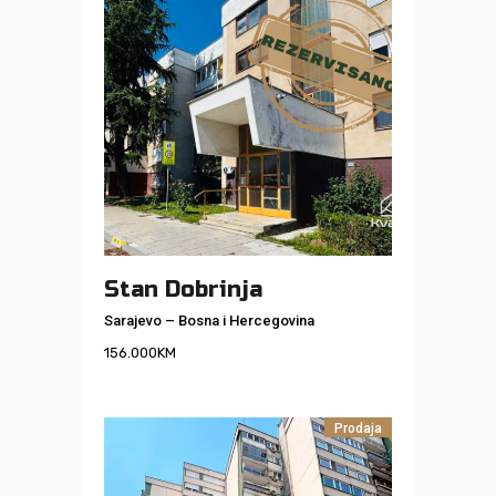
Stan Dobrinja
Sarajevo
–
Bosna i Hercegovina
156.000
KM
Prodaja