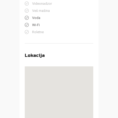
Videonadzor
Veš mašina
Voda
Wi-Fi
Roletne
Lokacija