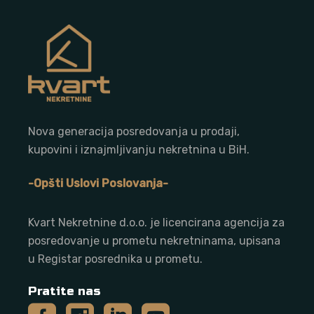
Nova generacija posredovanja u prodaji,
kupovini i iznajmljivanju nekretnina u BiH.
-Opšti Uslovi Poslovanja-
Kvart Nekretnine d.o.o. j
e licencirana agencija za
posredovanje u prometu nekretninama, upisana
u Registar posrednika u prometu.
Pratite nas