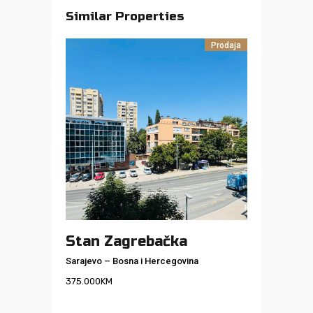
Similar Properties
Prodaja
Stan Zagrebačka
Sarajevo
–
Bosna i Hercegovina
375.000
KM