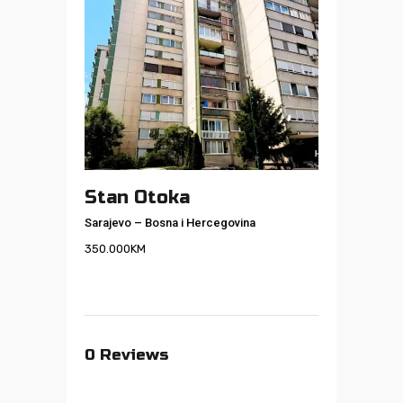
Stan Otoka
Sarajevo
–
Bosna i Hercegovina
350.000
KM
0
Reviews