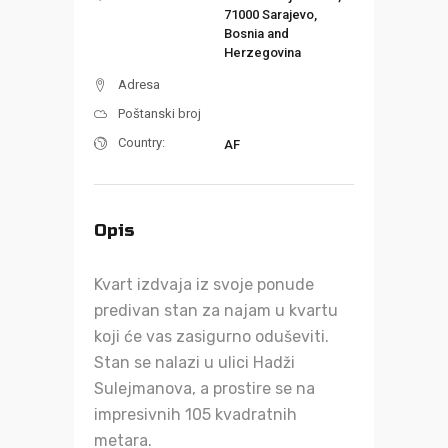
71000 Sarajevo,
Bosnia and
Herzegovina
Adresa
Poštanski broj
Country:
AF
Opis
Kvart izdvaja iz svoje ponude
predivan stan za najam u kvartu
koji će vas zasigurno oduševiti.
Stan se nalazi u ulici Hadži
Sulejmanova, a prostire se na
impresivnih 105 kvadratnih
metara.