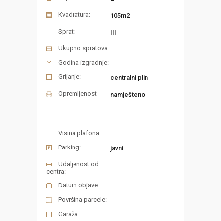
Kvadratura:
105m2
Sprat:
III
Ukupno spratova:
Godina izgradnje:
Grijanje:
centralni plin
Opremljenost
namješteno
Visina plafona:
Parking:
javni
Udaljenost od
centra:
Datum objave:
Površina parcele:
Garaža: