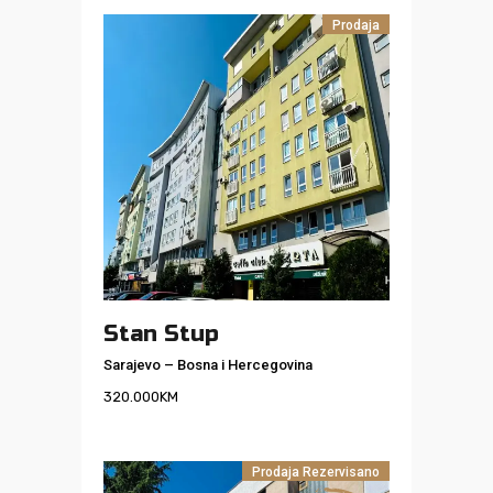
Prodaja
Stan Stup
Sarajevo
–
Bosna i Hercegovina
320.000
KM
Prodaja
Rezervisano