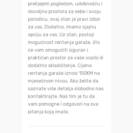
prelijepim pogledom, udobnošću i
dovoljno prostora za sebe i svoju
porodicu, ovaj stan je pravi izbor
za vas. Dodatno, imamo sjajnu
opciju za vas. Uz stan, postoji
mogućnost rentanja garaže, što
će vam omogućiti siguran i
praktičan prostor za vaše vozilo ili
dodatno skladištenje. Cijena
rentanja garaže iznosi 150KM na
mjesečnom nivou. Ako želite da
saznate više detalja slobodno nas
kontaktirajte. Naš tim je tu da
vam pomogne i odgovori na sva
pitanja koja imate.