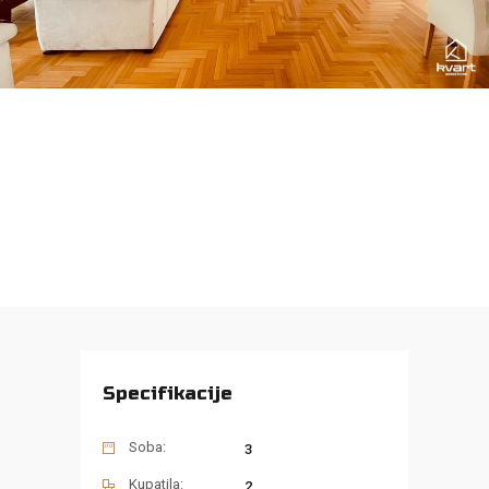
Specifikacije
Soba:
3
Kupatila:
2