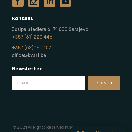
Kontakt
Josipa Štadlera 6, 71 000 Sarajevo
+387 (61) 220 446
+387 (62) 180 107
office@kvart.ba
Newsletter
© 2021 All Rights Reserved Kvart.ba | Made by
Onze Labs