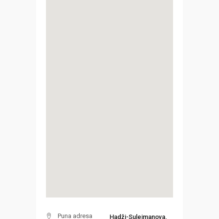
Puna adresa
Hadži-Sulejmanova,