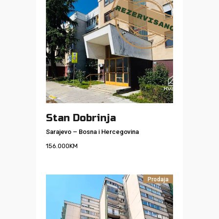
Stan Dobrinja
Sarajevo
–
Bosna i Hercegovina
156.000
KM
Prodaja