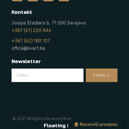
Kontakt
Josipa Štadlera 6, 71 000 Sarajevo
+387 (61) 220 446
+387 (62) 180 107
office@kvart.ba
Newsletter
© 2021 All Rights Reserved Kvart.ba | Made by
Onze Labs
🏠 Rezerviši procjenu
Floating Button