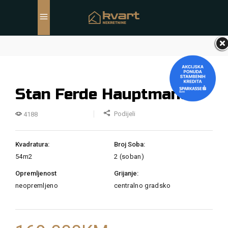
Stan Ferde Hauptmana
Podijeli
4188
Kvadratura:
Broj Soba:
54m2
2 (soban)
Opremljenost
Grijanje:
neopremljeno
centralno gradsko