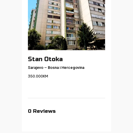
Stan Otoka
Sarajevo
–
Bosna i Hercegovina
350.000
KM
0
Reviews