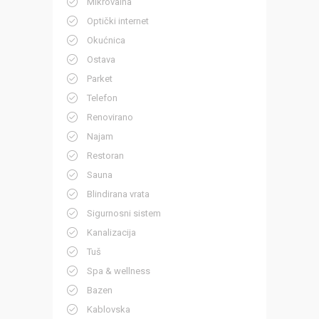
Mikrovalna
Optički internet
Okućnica
Ostava
Parket
Telefon
Renovirano
Najam
Restoran
Sauna
Blindirana vrata
Sigurnosni sistem
Kanalizacija
Tuš
Spa & wellness
Bazen
Kablovska