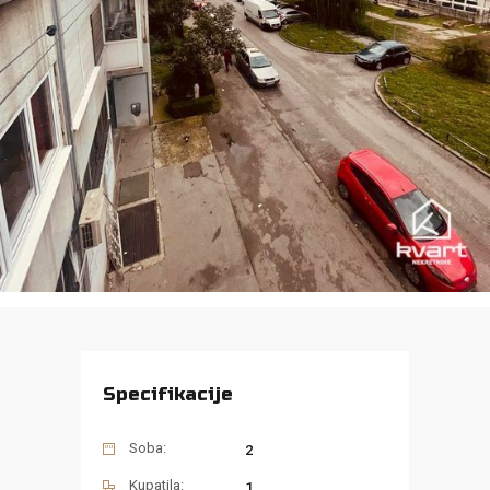
Specifikacije
Soba:
2
Kupatila:
1