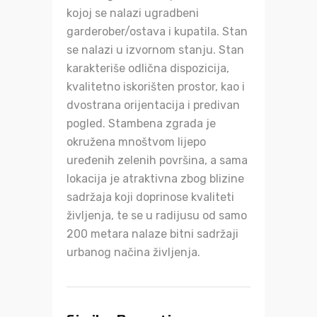
kojoj se nalazi ugradbeni
garderober/ostava i kupatila. Stan
se nalazi u izvornom stanju. Stan
karakteriše odlična dispozicija,
kvalitetno iskorišten prostor, kao i
dvostrana orijentacija i predivan
pogled. Stambena zgrada je
okružena mnoštvom lijepo
uređenih zelenih površina, a sama
lokacija je atraktivna zbog blizine
sadržaja koji doprinose kvaliteti
življenja, te se u radijusu od samo
200 metara nalaze bitni sadržaji
urbanog načina življenja.