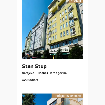
Prodaja
Stan Stup
Sarajevo
–
Bosna i Hercegovina
320.000
KM
Prodaja
Rezervisano