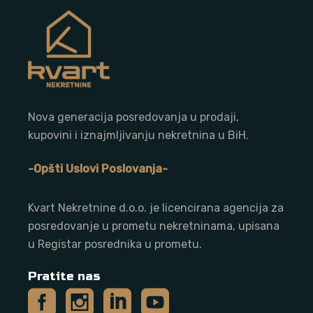
Nova generacija posredovanja u prodaji,
kupovini i iznajmljivanju nekretnina u BiH.
-Opšti Uslovi Poslovanja-
Kvart Nekretnine d.o.o. j
e licencirana agencija za
posredovanje u prometu nekretninama, upisana
u Registar posrednika u prometu.
Pratite nas