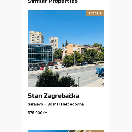
Similar Properties
Prodaja
Stan Zagrebačka
Sarajevo
–
Bosna i Hercegovina
375.000
KM