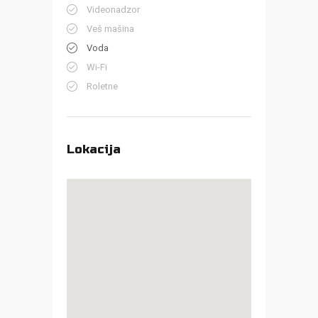
Videonadzor
Veš mašina
Voda
Wi-Fi
Roletne
Lokacija