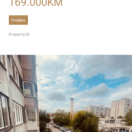
169.000
KM
Prodano
Property ID: