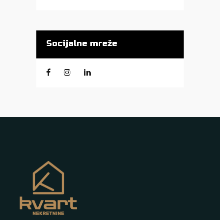
Socijalne mreže