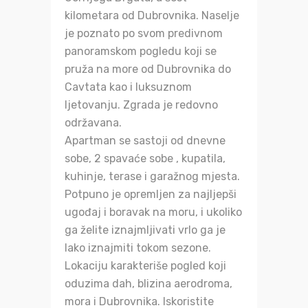
kilometara od Dubrovnika. Naselje
je poznato po svom predivnom
panoramskom pogledu koji se
pruža na more od Dubrovnika do
Cavtata kao i luksuznom
ljetovanju. Zgrada je redovno
održavana.
Apartman se sastoji od dnevne
sobe, 2 spavaće sobe , kupatila,
kuhinje, terase i garažnog mjesta.
Potpuno je opremljen za najljepši
ugođaj i boravak na moru, i ukoliko
ga želite iznajmljivati vrlo ga je
lako iznajmiti tokom sezone.
Lokaciju karakteriše pogled koji
oduzima dah, blizina aerodroma,
mora i Dubrovnika. Iskoristite