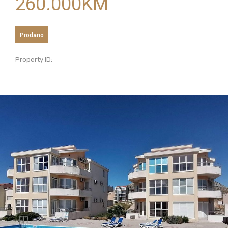
260.000
KM
Prodano
Property ID: