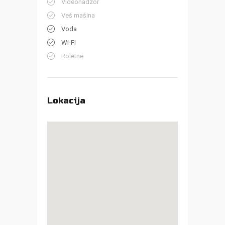
Videonadzor
Veš mašina
Voda
Wi-Fi
Roletne
Lokacija