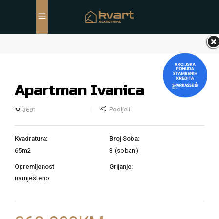
Apartman Ivanica
Podijeli
3681
Kvadratura:
Broj Soba:
65m2
3 (soban)
Opremljenost
Grijanje:
namješteno