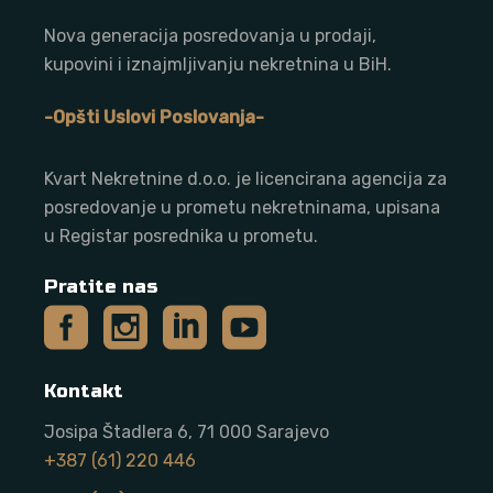
Nova generacija posredovanja u prodaji,
kupovini i iznajmljivanju nekretnina u BiH.
-Opšti Uslovi Poslovanja-
Kvart Nekretnine d.o.o. j
e licencirana agencija za
posredovanje u prometu nekretninama, upisana
u Registar posrednika u prometu.
Pratite nas
Kontakt
Josipa Štadlera 6, 71 000 Sarajevo
+387 (61) 220 446