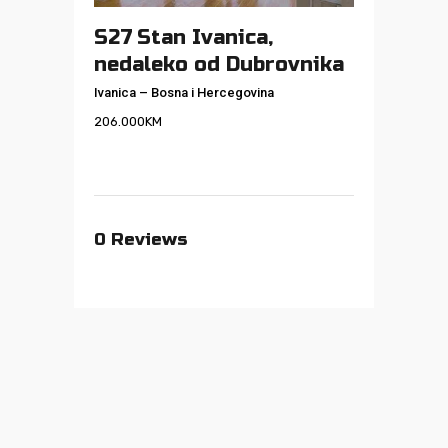
S27
Stan Ivanica,
nedaleko od Dubrovnika
Ivanica
–
Bosna i Hercegovina
206.000
KM
0
Reviews