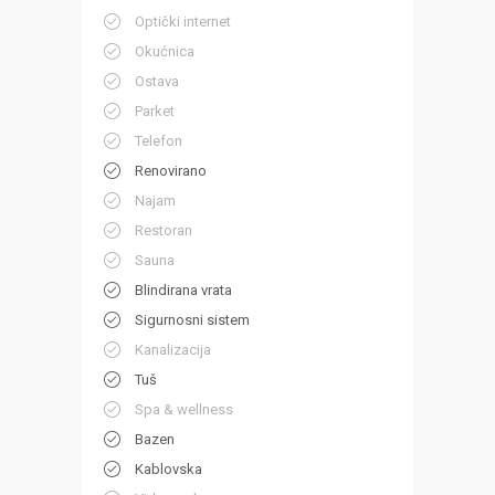
Optički internet
Okućnica
Ostava
Parket
Telefon
Renovirano
Najam
Restoran
Sauna
Blindirana vrata
Sigurnosni sistem
Kanalizacija
Tuš
Spa & wellness
Bazen
Kablovska