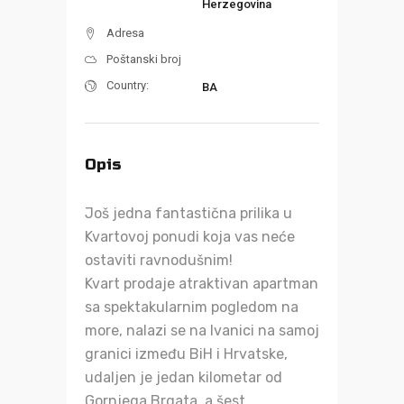
Herzegovina
Adresa
Poštanski broj
Country:
BA
Opis
Još jedna fantastična prilika u
Kvartovoj ponudi koja vas neće
ostaviti ravnodušnim!
Kvart prodaje atraktivan apartman
sa spektakularnim pogledom na
more, nalazi se na Ivanici na samoj
granici između BiH i Hrvatske,
udaljen je jedan kilometar od
Gornjega Brgata, a šest