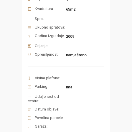
Kvadratura:
65m2
Sprat:
Ukupno spratova:
Godina izgradnje:
2009
Grijanje:
Opremljenost
namješteno
Visina plafona:
Parking:
ima
Udaljenost od
centra:
Datum objave:
Površina parcele:
Garaža: