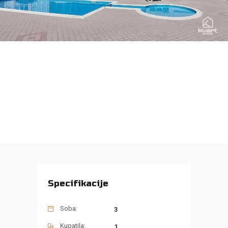
Specifikacije
Soba:
3
Kupatila:
1