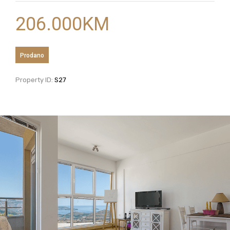
206.000
KM
Prodano
Property ID:
S27