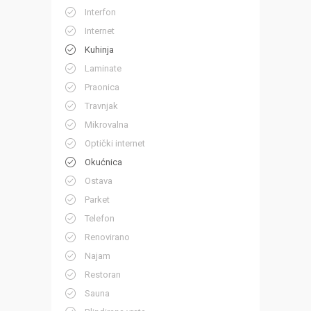
Interfon
Internet
Kuhinja
Laminate
Praonica
Travnjak
Mikrovalna
Optički internet
Okućnica
Ostava
Parket
Telefon
Renovirano
Najam
Restoran
Sauna