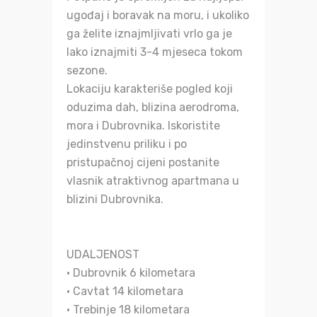
ugođaj i boravak na moru, i ukoliko
ga želite iznajmljivati vrlo ga je
lako iznajmiti 3-4 mjeseca tokom
sezone.
Lokaciju karakteriše pogled koji
oduzima dah, blizina aerodroma,
mora i Dubrovnika. Iskoristite
jedinstvenu priliku i po
pristupačnoj cijeni postanite
vlasnik atraktivnog apartmana u
blizini Dubrovnika.
UDALJENOST
• Dubrovnik 6 kilometara
• Cavtat 14 kilometara
• Trebinje 18 kilometara