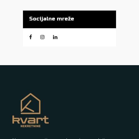
Socijalne mreže