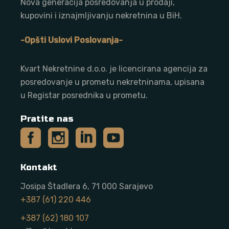
Nova generacija posredovanja u prodaji,
kupovini i iznajmljivanju nekretnina u BiH.
-Opšti Uslovi Poslovanja-
Kvart Nekretnine d.o.o. j
e licencirana agencija za
posredovanje u prometu nekretninama, upisana
u Registar posrednika u prometu.
Pratite nas
Kontakt
Josipa Štadlera 6, 71 000 Sarajevo
+387 (61) 220 446
+387 (62) 180 107