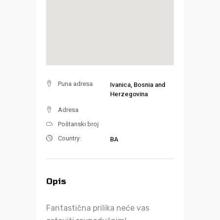
Puna adresa
Ivanica, Bosnia and
Herzegovina
Adresa
Poštanski broj
Country:
BA
Opis
Fantastična prilika neće vas