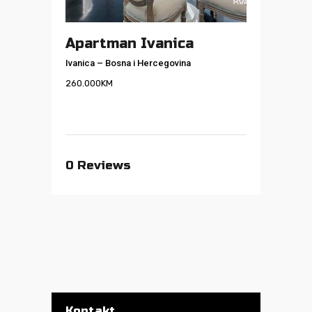
Apartman Ivanica
Ivanica
–
Bosna i Hercegovina
260.000
KM
0
Reviews
Kontakt