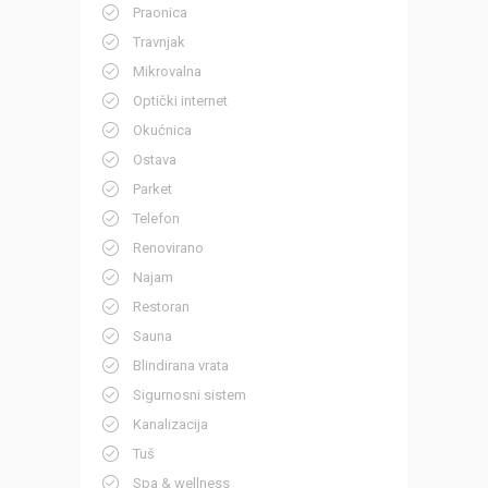
Praonica
Travnjak
Mikrovalna
Optički internet
Okućnica
Ostava
Parket
Telefon
Renovirano
Najam
Restoran
Sauna
Blindirana vrata
Sigurnosni sistem
Kanalizacija
Tuš
Spa & wellness