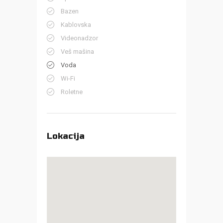
Bazen
Kablovska
Videonadzor
Veš mašina
Voda
Wi-Fi
Roletne
Lokacija