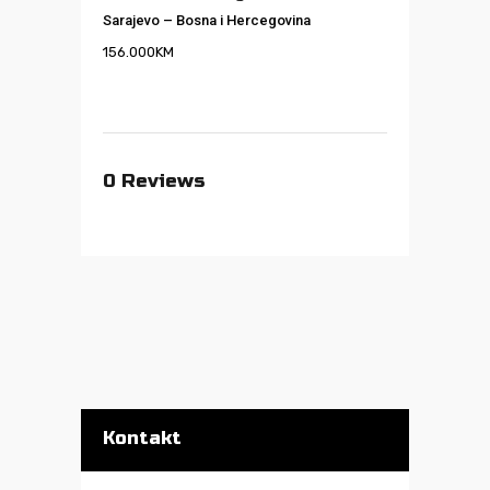
Sarajevo
–
Bosna i Hercegovina
156.000
KM
0
Reviews
Kontakt