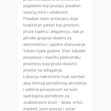
pogledom koji pružaju poseban
osjećaj mira i udobnosti.
Poseban šarm enterijeru daje
kvalitetan parket koji prostoru
pruža toplinu i eleganciju, dok je
plinsko grijanje idealno za
ekonomično i ugodno stanovanje
tokom cijele godine. Stan također
posjeduje i vlastitu podrumsku
prostoriju koja pruža dodatni
prostor za odlaganje.
Lokacija nekretnine nudi savršen
spoj mirnog porodičnog okruženja
i odlične povezanosti sa svim
sadržajima potrebnim za
svakodnevni život – škole, vrtići,
marketi, javni prevoz i ostali