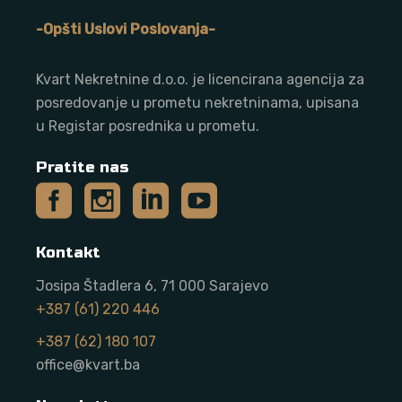
-Opšti Uslovi Poslovanja-
Kvart Nekretnine d.o.o. j
e licencirana agencija za
posredovanje u prometu nekretninama, upisana
u Registar posrednika u prometu.
Pratite nas
Kontakt
Josipa Štadlera 6, 71 000 Sarajevo
+387 (61) 220 446
+387 (62) 180 107
office@kvart.ba