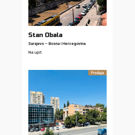
Stan Obala
Sarajevo
–
Bosna i Hercegovina
Na upit
Prodaja