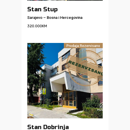
Stan Stup
Sarajevo
–
Bosna i Hercegovina
320.000
KM
Prodaja
Rezervisano
Stan Dobrinja