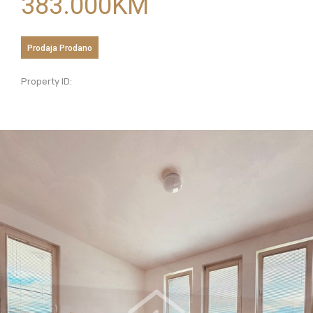
383.000
KM
Prodaja
Prodano
Property ID: