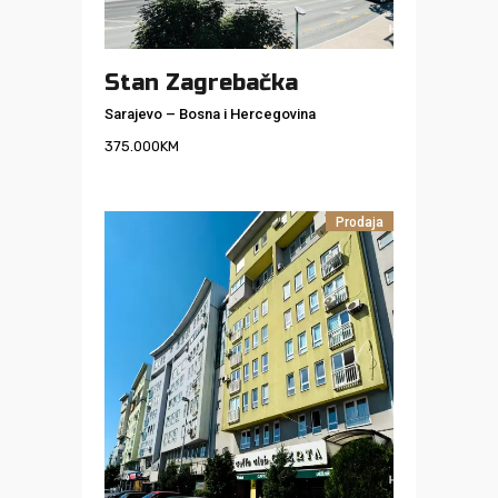
Stan Zagrebačka
Sarajevo
–
Bosna i Hercegovina
375.000
KM
Prodaja