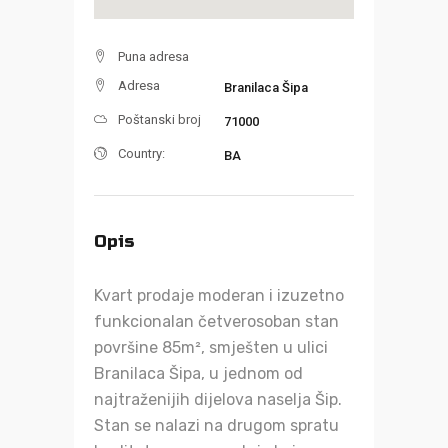
Puna adresa
Adresa
Branilaca Šipa
Poštanski broj
71000
Country:
BA
Opis
Kvart prodaje moderan i izuzetno
funkcionalan četverosoban stan
površine 85m², smješten u ulici
Branilaca Šipa, u jednom od
najtraženijih dijelova naselja Šip.
Stan se nalazi na drugom spratu