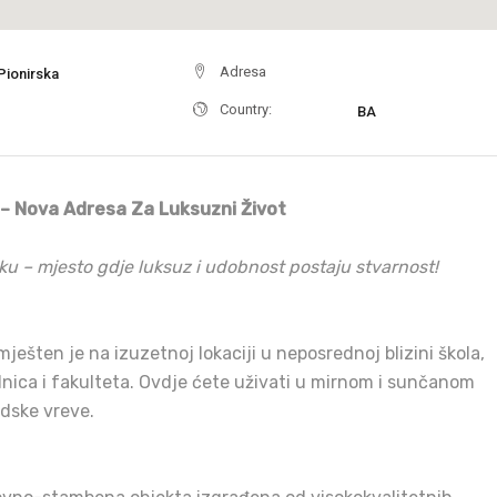
Adresa
Pionirska
Country:
BA
 – Nova Adresa Za Luksuzni Život
ku – mjesto gdje luksuz i udobnost postaju stvarnost!
mješten je na izuzetnoj lokaciji u neposrednoj blizini škola,
lnica i fakulteta. Ovdje ćete uživati u mirnom i sunčanom
dske vreve.