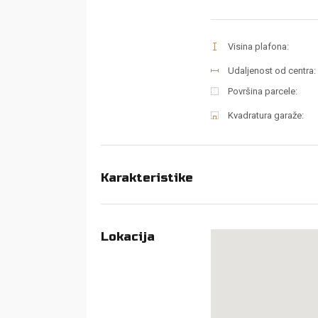
Visina plafona:
Udaljenost od centra:
Površina parcele:
Kvadratura garaže:
Karakteristike
Lokacija