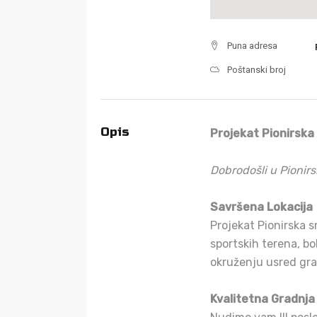
Puna adresa
Poštanski broj
Opis
Projekat Pionirska
Dobrodošli u Pionirs
Savršena Lokacija
Projekat Pionirska s
sportskih terena, bo
okruženju usred gra
Kvalitetna Gradnja