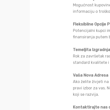
Mogućnost kupovine
informaciju o trošk
Fleksibilne Opcije 
Potencijalni kupci i
finansiranja putem 
Temeljita Izgradnj
Rok za završetak rad
standard kvalitete i
Vaša Nova Adresa
Ako želite živjeti n
pravi izbor za vas. 
koji se razvija.
Kontaktirajte nas d