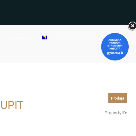
G
KONTAKT
OPŠTI USLOVI POSLOVANJA
Prodaja
 UPIT
Property ID: