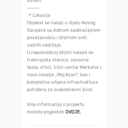
sistem.
⸻
📍 Lokacija
Objekat se nalazi u dijelu Novog
Sarajeva sa dobrom saobraćajnom
povezanošću i blizinom svih
važnih sadržaja.
U neposrednoj blizini nalaze se
tramvajska stanica, osnovna
škola, vrtići, tržni centar Merkator i
novo naselje „Moj Kvart“, kao i
kompletna urbana infrastruktura
potrebna za svakodnevni život.
Više informacija o projektu
možete pogledati
OVDJE.