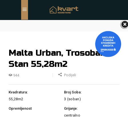
Malta Urban, Trosoban
Stan 55,28m2
Podijeli
944
Kvadratura:
Broj Soba:
55,28m2
3 (soban)
Opremljenost
Grijanje:
centralno