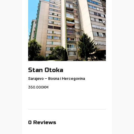
Stan Otoka
Sarajevo
–
Bosna i Hercegovina
350.000
KM
0
Reviews