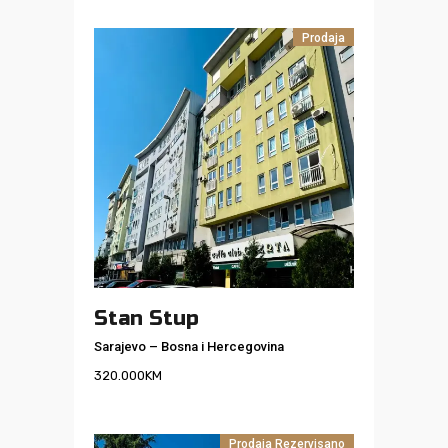
Prodaja
Stan Stup
Sarajevo
–
Bosna i Hercegovina
320.000
KM
Prodaja
Rezervisano