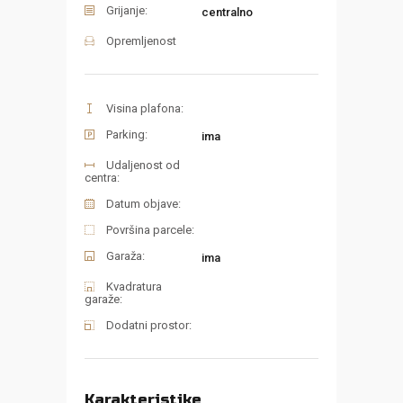
Grijanje:
centralno
Opremljenost
Visina plafona:
Parking:
ima
Udaljenost od
centra:
Datum objave:
Površina parcele:
Garaža:
ima
Kvadratura
garaže:
Dodatni prostor:
Karakteristike