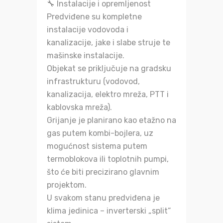
🔧 Instalacije i opremljenost
Predviđene su kompletne
instalacije vodovoda i
kanalizacije, jake i slabe struje te
mašinske instalacije.
Objekat se priključuje na gradsku
infrastrukturu (vodovod,
kanalizacija, elektro mreža, PTT i
kablovska mreža).
Grijanje je planirano kao etažno na
gas putem kombi-bojlera, uz
mogućnost sistema putem
termoblokova ili toplotnih pumpi,
što će biti precizirano glavnim
projektom.
U svakom stanu predviđena je
klima jedinica – inverterski „split“