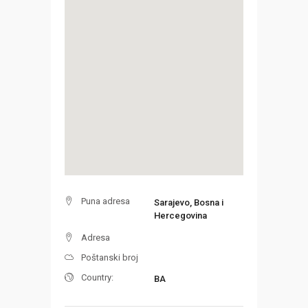
Puna adresa
Sarajevo, Bosna i
Hercegovina
Adresa
Poštanski broj
Country:
BA