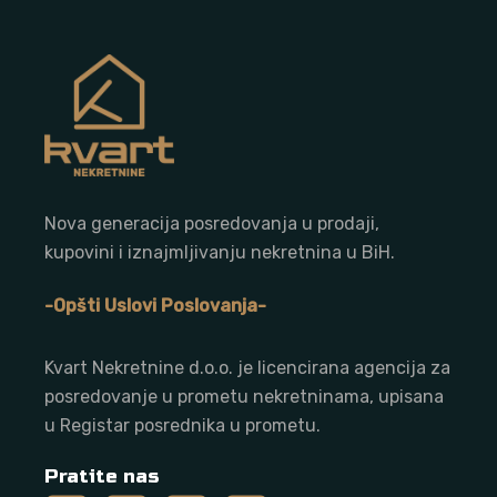
Nova generacija posredovanja u prodaji,
kupovini i iznajmljivanju nekretnina u BiH.
-Opšti Uslovi Poslovanja-
Kvart Nekretnine d.o.o. j
e licencirana agencija za
posredovanje u prometu nekretninama, upisana
u Registar posrednika u prometu.
Pratite nas