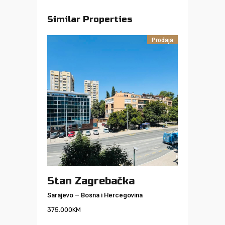
Similar Properties
Prodaja
Stan Zagrebačka
Sarajevo
–
Bosna i Hercegovina
375.000
KM