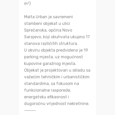
m²)
Malta Urban je savremeni
stambeni objekat u ulici
Sprečanska, općina Novo
Sarajevo, koji obuhvata ukupno 17
stanova različitih struktura.
U okviru objekta predviđeno je 19
parking mjesta, uz mogućnost
kupovine garažnog mjesta.
Objekat je projektovan u skladu sa
važećim tehničkim i urbanističkim
standardima, sa fokusom na
funkcionalne rasporede,
energetsku efikasnost i
dugoročnu vrijednost nekretnine.
⸻