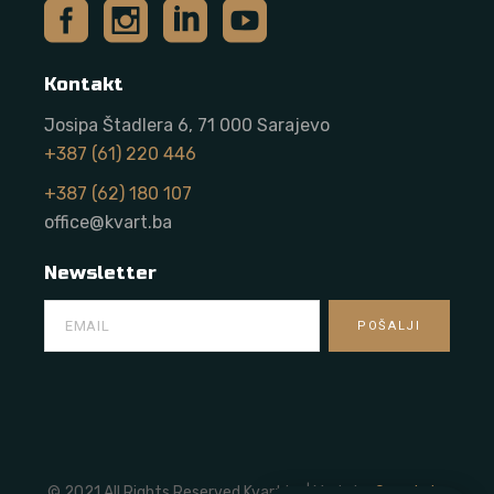
Kontakt
Josipa Štadlera 6, 71 000 Sarajevo
+387 (61) 220 446
+387 (62) 180 107
office@kvart.ba
Newsletter
© 2021 All Rights Reserved Kvart.ba | Made by
Onze Labs