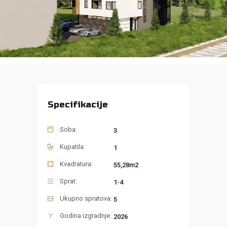
Specifikacije
Soba:
3
Kupatila:
1
Kvadratura:
55,28m2
Sprat:
1-4
Ukupno spratova:
5
Godina izgradnje:
2026