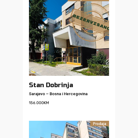
Stan Dobrinja
Sarajevo
–
Bosna i Hercegovina
156.000
KM
Prodaja