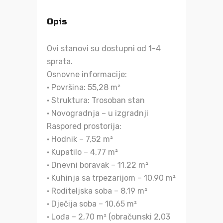
Opis
Ovi stanovi su dostupni od 1-4
sprata.
Osnovne informacije:
• Površina: 55,28 m²
• Struktura: Trosoban stan
• Novogradnja – u izgradnji
Raspored prostorija:
• Hodnik – 7,52 m²
• Kupatilo – 4,77 m²
• Dnevni boravak – 11,22 m²
• Kuhinja sa trpezarijom – 10,90 m²
• Roditeljska soba – 8,19 m²
• Dječija soba – 10,65 m²
• Lođa – 2,70 m² (obračunski 2,03