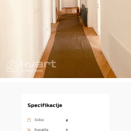
Specifikacije
Soba:
4
Kupatila:
2