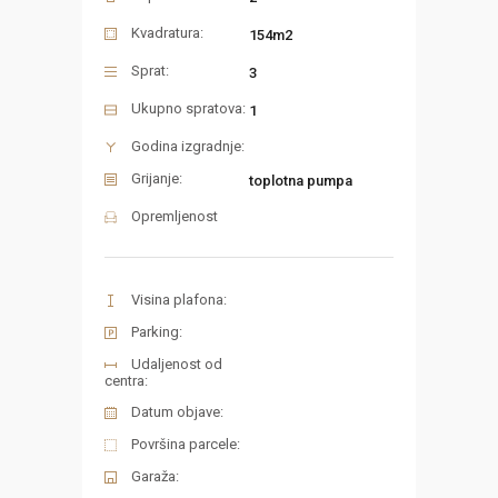
Kvadratura:
154m2
Sprat:
3
Ukupno spratova:
1
Godina izgradnje:
Grijanje:
toplotna pumpa
Opremljenost
Visina plafona:
Parking:
Udaljenost od
centra:
Datum objave:
Površina parcele:
Garaža: