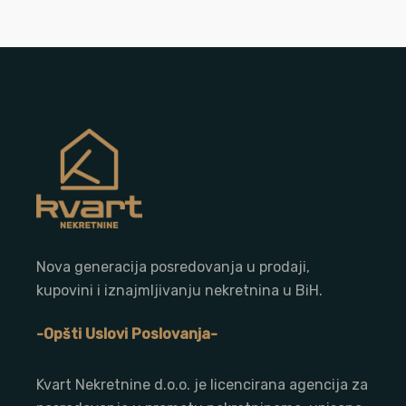
Nova generacija posredovanja u prodaji,
kupovini i iznajmljivanju nekretnina u BiH.
-Opšti Uslovi Poslovanja-
Kvart Nekretnine d.o.o. j
e licencirana agencija za