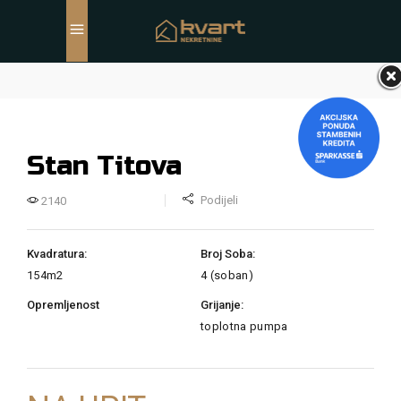
Stan Titova
Podijeli
2140
Kvadratura:
Broj Soba:
154m2
4 (soban)
Opremljenost
Grijanje:
toplotna pumpa