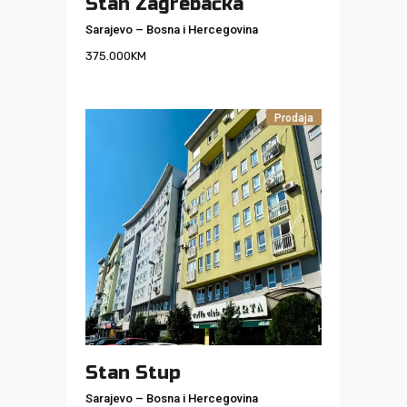
Stan Zagrebačka
Sarajevo
–
Bosna i Hercegovina
375.000
KM
Prodaja
Stan Stup
Sarajevo
–
Bosna i Hercegovina