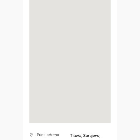
Puna adresa
Titova, Sarajevo,