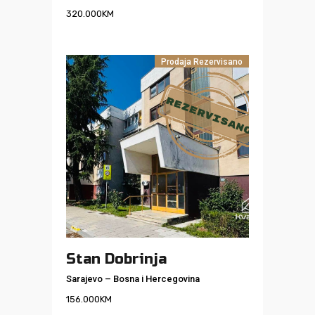
320.000
KM
Prodaja
Rezervisano
Stan Dobrinja
Sarajevo
–
Bosna i Hercegovina
156.000
KM