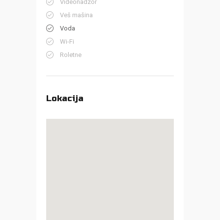
Videonadzor
Veš mašina
Voda
Wi-Fi
Roletne
Lokacija