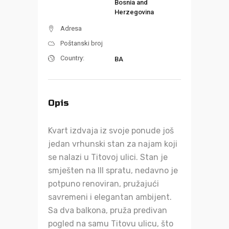
Bosnia and
Herzegovina
Adresa
Poštanski broj
Country:
BA
Opis
Kvart izdvaja iz svoje ponude još
jedan vrhunski stan za najam koji
se nalazi u Titovoj ulici. Stan je
smješten na III spratu, nedavno je
potpuno renoviran, pružajući
savremeni i elegantan ambijent.
Sa dva balkona, pruža predivan
pogled na samu Titovu ulicu, što