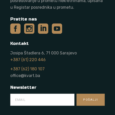
posredovanje u prometu nekretninama, upisana
u Registar posrednika u prometu.
Pratite nas
Kontakt
Josipa Štadlera 6, 71 000 Sarajevo
+387 (61) 220 446
+387 (62) 180 107
office@kvart.ba
Newsletter