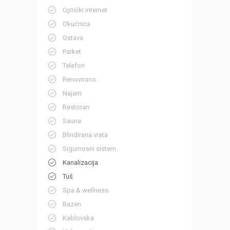
Optički internet
Okućnica
Ostava
Parket
Telefon
Renovirano
Najam
Restoran
Sauna
Blindirana vrata
Sigurnosni sistem
Kanalizacija
Tuš
Spa & wellness
Bazen
Kablovska