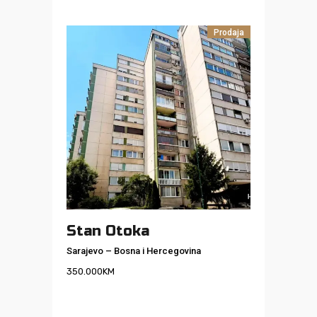
Prodaja
Stan Otoka
Sarajevo
–
Bosna i Hercegovina
350.000
KM