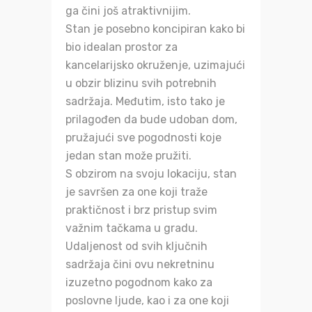
ga čini još atraktivnijim.
Stan je posebno koncipiran kako bi
bio idealan prostor za
kancelarijsko okruženje, uzimajući
u obzir blizinu svih potrebnih
sadržaja. Međutim, isto tako je
prilagođen da bude udoban dom,
pružajući sve pogodnosti koje
jedan stan može pružiti.
S obzirom na svoju lokaciju, stan
je savršen za one koji traže
praktičnost i brz pristup svim
važnim tačkama u gradu.
Udaljenost od svih ključnih
sadržaja čini ovu nekretninu
izuzetno pogodnom kako za
poslovne ljude, kao i za one koji