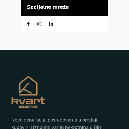
Socijalne mreže
Nova generacija posredovanja u prodaji,
kupovini i iznajmljivanju nekretnina u BiH.