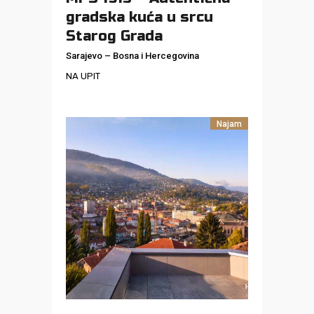
gradska kuća u srcu
Starog Grada
Sarajevo
–
Bosna i Hercegovina
NA UPIT
Najam