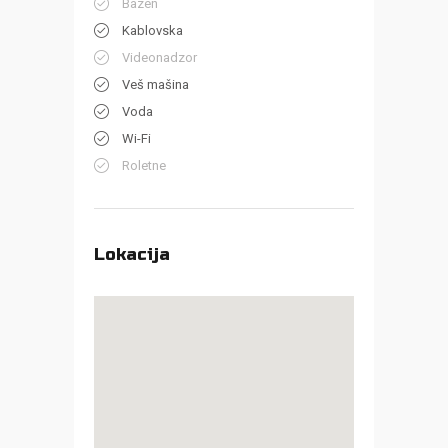
Bazen
Kablovska
Videonadzor
Veš mašina
Voda
Wi-Fi
Roletne
Lokacija