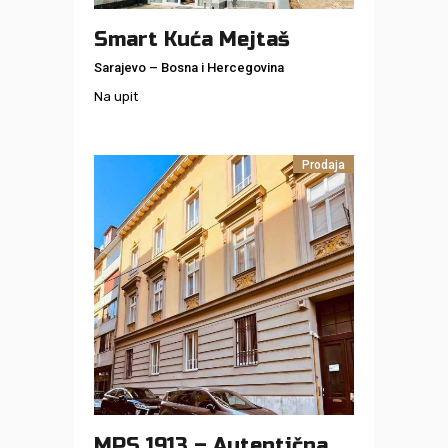
Smart Kuća Mejtaš
Sarajevo
–
Bosna i Hercegovina
Na upit
Prodaja
MPS 1913 – Autentična