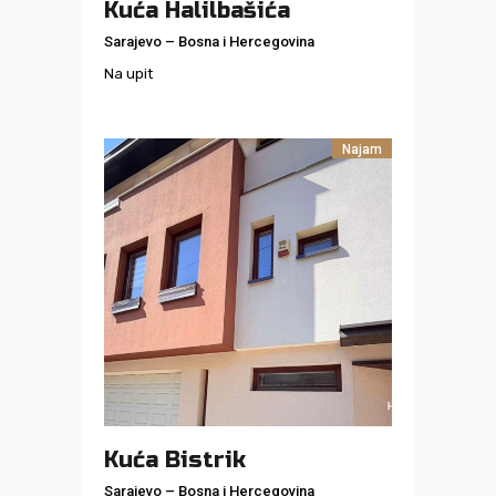
Kuća Halilbašića
Sarajevo
–
Bosna i Hercegovina
Na upit
Najam
Kuća Bistrik
Sarajevo
–
Bosna i Hercegovina