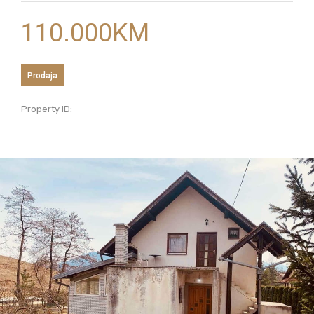
110.000
KM
Prodaja
Property ID: