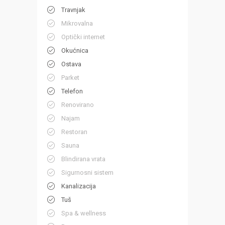
Travnjak
Mikrovalna
Optički internet
Okućnica
Ostava
Parket
Telefon
Renovirano
Najam
Restoran
Sauna
Blindirana vrata
Sigurnosni sistem
Kanalizacija
Tuš
Spa & wellness