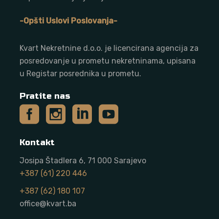
-Opšti Uslovi Poslovanja-
Kvart Nekretnine d.o.o. j
e licencirana agencija za
posredovanje u prometu nekretninama, upisana
u Registar posrednika u prometu.
Pratite nas
Kontakt
Josipa Štadlera 6, 71 000 Sarajevo
+387 (61) 220 446
+387 (62) 180 107
office@kvart.ba