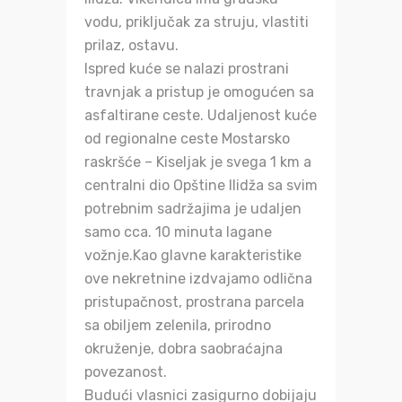
vodu, priključak za struju, vlastiti
prilaz, ostavu.
Ispred kuće se nalazi prostrani
travnjak a pristup je omogućen sa
asfaltirane ceste. Udaljenost kuće
od regionalne ceste Mostarsko
raskršće – Kiseljak je svega 1 km a
centralni dio Opštine Ilidža sa svim
potrebnim sadržajima je udaljen
samo cca. 10 minuta lagane
vožnje.Kao glavne karakteristike
ove nekretnine izdvajamo odlična
pristupačnost, prostrana parcela
sa obiljem zelenila, prirodno
okruženje, dobra saobraćajna
povezanost.
Budući vlasnici zasigurno dobijaju