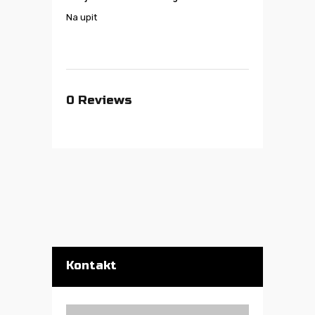
Na upit
0
Reviews
Kontakt