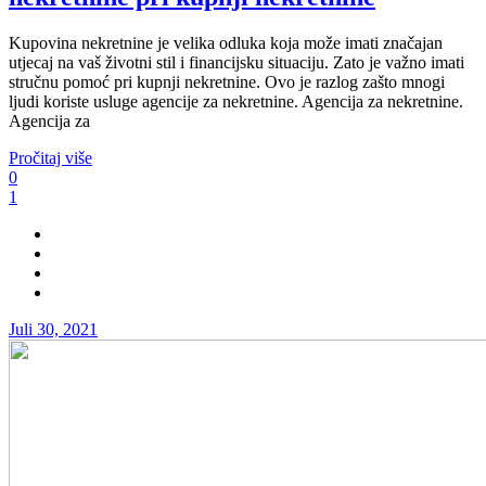
Kupovina nekretnine je velika odluka koja može imati značajan
utjecaj na vaš životni stil i financijsku situaciju. Zato je važno imati
stručnu pomoć pri kupnji nekretnine. Ovo je razlog zašto mnogi
ljudi koriste usluge agencije za nekretnine. Agencija za nekretnine.
Agencija za
Pročitaj više
0
1
Juli 30, 2021