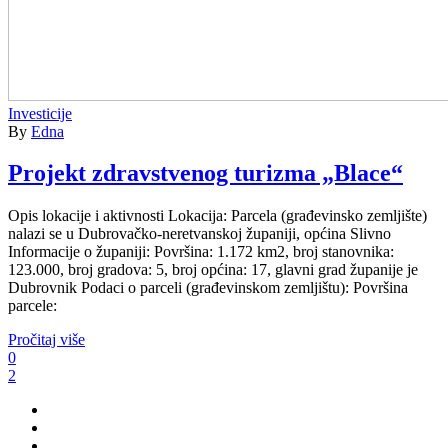
Investicije
By
Edna
Projekt zdravstvenog turizma „Blace“
Opis lokacije i aktivnosti Lokacija: Parcela (građevinsko zemljište)
nalazi se u Dubrovačko-neretvanskoj županiji, općina Slivno
Informacije o županiji: Površina: 1.172 km2, broj stanovnika:
123.000, broj gradova: 5, broj općina: 17, glavni grad županije je
Dubrovnik Podaci o parceli (građevinskom zemljištu): Površina
parcele:
Pročitaj više
0
2