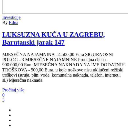
Investicije
By
Edna
LUKSUZNA KUĆA U ZAGREBU,
Barutanski jarak 147
MJESEČNA NAJAMNINA - 4.500,00 Eura SIGURNOSNI
POLOG - 3 MJESEČNE NAJAMNINE Prodajna cijena –
990.000,00 Eura MJESEČNA NAKNADA NA IME DODATNIH
TROŠKOVA - 500,00 Eura, u koje troškove nisu uključeni režijski
troškovi (struja, plin, voda, komunalna naknada, telefon, internet i
sl.) Mjesečna naknada
Pročitaj više
0
3