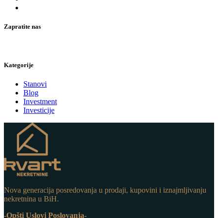
Zapratite nas
Kategorije
Stanovi
Blog
Investment
Investicije
Nova generacija posredovanja u prodaji, kupovini i iznajmljivanju
nekretnina u BiH.
-Opšti Uslovi Poslovanja-