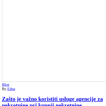
Blog
By
Edna
Zašto je važno koristiti usluge agencije za
nekretnine pri kupnji nekretnine