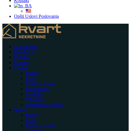
Kontakt
Opšti Uslovi Poslovanja
Malta Urban
Bjelašnica
Početna
O nama
Prodaja
Stanovi
Kuće
Poslovni prostor
Novogradnja
Zemljišta
Vikendice
Investicijski projekti
Najam
Stanovi
Kuće
Poslovni prostor
Zemljišta