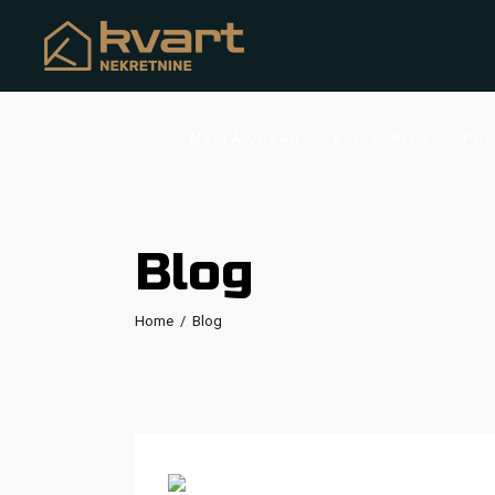
MALTA URBAN
BJELAŠNICA
POČ
Blog
Home
/
Blog