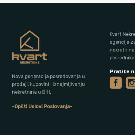
Kvart Nekre
agencija z
nekretnina
posrednika
Pratite n
Nova generacija posredovanja u
prodaji, kupovini i iznajmljivanju
nekretnina u BiH.
-Opšti Uslovi Poslovanja-