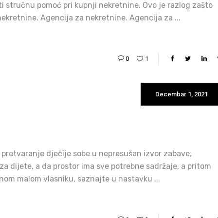
ati stručnu pomoć pri kupnji nekretnine. Ovo je razlog zašto
 nekretnine. Agencija za nekretnine. Agencija za
0
1
Decembar 1, 2021
a pretvaranje dječije sobe u nepresušan izvor zabave,
 za dijete, a da prostor ima sve potrebne sadržaje, a pritom
jenom malom vlasniku, saznajte u nastavku