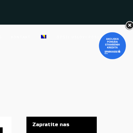
G
KONTAKT
OPŠTI USLOVI POSLOVANJA
Zapratite nas