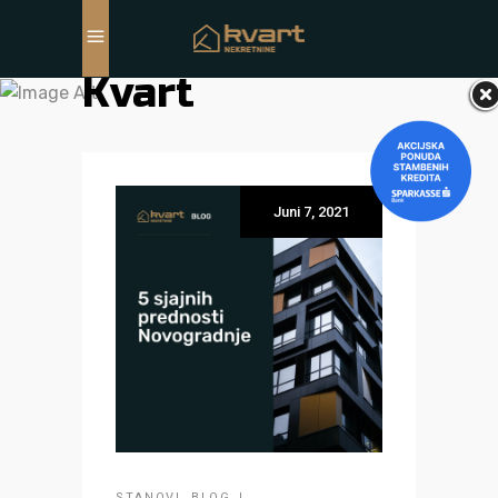
Kvart
Juni 7, 2021
STANOVI
,
BLOG