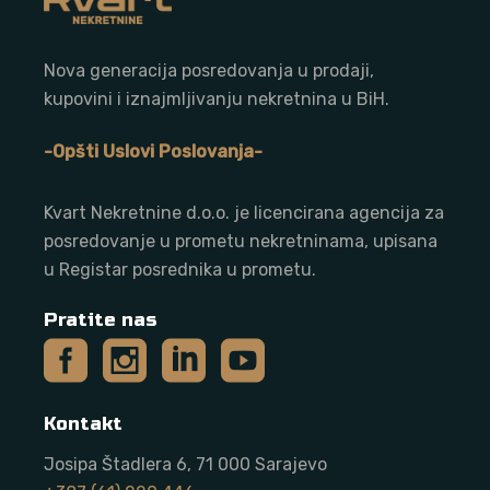
Nova generacija posredovanja u prodaji,
kupovini i iznajmljivanju nekretnina u BiH.
-Opšti Uslovi Poslovanja-
Kvart Nekretnine d.o.o. j
e licencirana agencija za
posredovanje u prometu nekretninama, upisana
u Registar posrednika u prometu.
Pratite nas
Kontakt
Josipa Štadlera 6, 71 000 Sarajevo