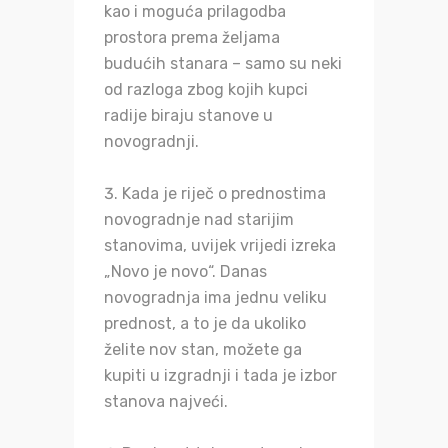
kao i moguća prilagodba
prostora prema željama
budućih stanara – samo su neki
od razloga zbog kojih kupci
radije biraju stanove u
novogradnji.
Kada je riječ o prednostima
novogradnje nad starijim
stanovima, uvijek vrijedi izreka
„Novo je novo“. Danas
novogradnja ima jednu veliku
prednost, a to je da ukoliko
želite nov stan, možete ga
kupiti u izgradnji i tada je izbor
stanova najveći.