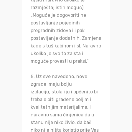
razmještaj istih moguć).
„Moguće je dogovoriti ne
postavljanje pojedinih
pregradnih zidova ili pak
postavljanje dodatnih. Zamjena
kade s tuš kabinom i sl. Naravno
ukoliko je svo to zaista i
moguće provesti u praksi.“
Uz sve navedeno, nove
zgrade imaju bolju
izolaciju, stolariju i općenito bi
trebale biti građene boljim i
kvalitetnijim materijalima. I
naravno sama činjenica da u
stanu nije niko živio, da baš
niko nije ništa koristio prije Vas