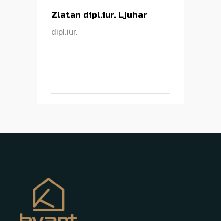
Zlatan dipl.iur. Ljuhar
dipl.iur.