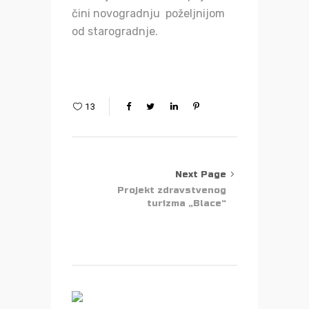
čini novogradnju poželjnijom
od starogradnje.
13
Next Page
Projekt zdravstvenog
turizma „Blace“