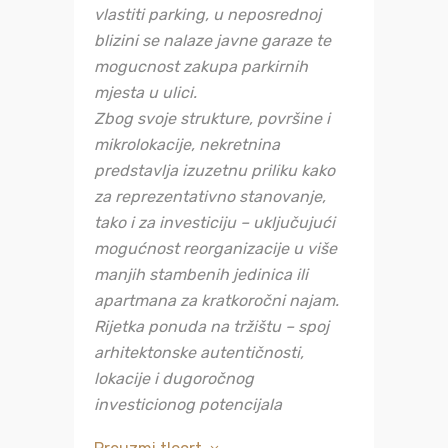
vlastiti parking, u neposrednoj
blizini se nalaze javne garaze te
mogucnost zakupa parkirnih
mjesta u ulici.
Zbog svoje strukture, površine i
mikrolokacije, nekretnina
predstavlja izuzetnu priliku kako
za reprezentativno stanovanje,
tako i za investiciju – uključujući
mogućnost reorganizacije u više
manjih stambenih jedinica ili
apartmana za kratkoročni najam.
Rijetka ponuda na tržištu – spoj
arhitektonske autentičnosti,
lokacije i dugoročnog
investicionog potencijala