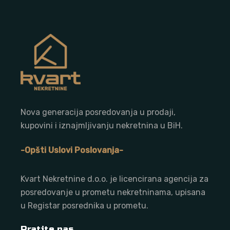
Nova generacija posredovanja u prodaji,
kupovini i iznajmljivanju nekretnina u BiH.
-Opšti Uslovi Poslovanja-
Kvart Nekretnine d.o.o. j
e licencirana agencija za
posredovanje u prometu nekretninama, upisana
u Registar posrednika u prometu.
Pratite nas