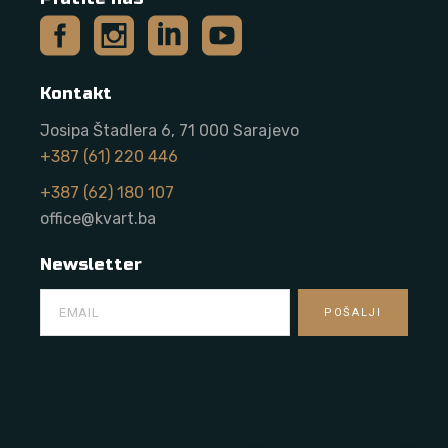
Kontakt
Josipa Štadlera 6, 71 000 Sarajevo
+387 (61) 220 446
+387 (62) 180 107
office@kvart.ba
Newsletter