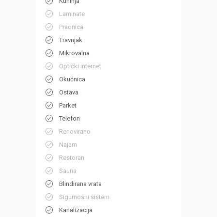
Kuhinja
Laminate
Praonica
Travnjak
Mikrovalna
Optički internet
Okućnica
Ostava
Parket
Telefon
Renovirano
Najam
Restoran
Sauna
Blindirana vrata
Sigurnosni sistem
Kanalizacija