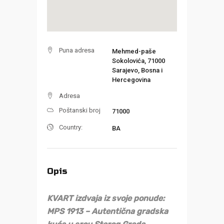
Puna adresa
Mehmed-paše
Sokolovića, 71000
Sarajevo, Bosna i
Hercegovina
Adresa
Poštanski broj
71000
Country:
BA
Opis
KVART izdvaja iz svoje ponude:
MPS 1913 – Autentična gradska