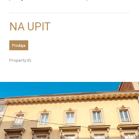
NA UPIT
Prodaja
Property ID: