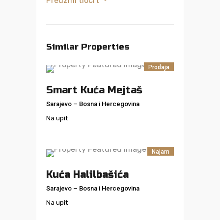
Preuzmi tlocrt
Similar Properties
Prodaja
Smart Kuća Mejtaš
Sarajevo
–
Bosna i Hercegovina
Na upit
Najam
Kuća Halilbašića
Sarajevo
–
Bosna i Hercegovina
Na upit