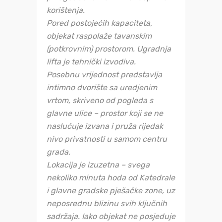
korištenja.
Pored postojećih kapaciteta,
objekat raspolaže tavanskim
(potkrovnim) prostorom. Ugradnja
lifta je tehnički izvodiva.
Posebnu vrijednost predstavlja
intimno dvorište sa uredjenim
vrtom, skriveno od pogleda s
glavne ulice – prostor koji se ne
naslućuje izvana i pruža rijedak
nivo privatnosti u samom centru
grada.
Lokacija je izuzetna – svega
nekoliko minuta hoda od Katedrale
i glavne gradske pješačke zone, uz
neposrednu blizinu svih ključnih
sadržaja. Iako objekat ne posjeduje