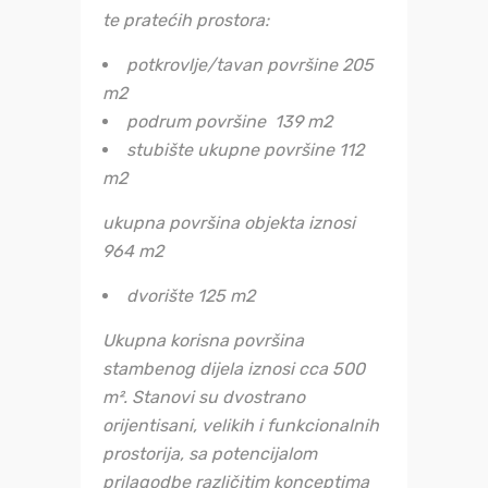
te pratećih prostora:
potkrovlje/tavan površine 205
m2
podrum površine 139 m2
stubište ukupne površine 112
m2
ukupna površina objekta iznosi
964 m2
dvorište 125 m2
Ukupna korisna površina
stambenog dijela iznosi cca 500
m². Stanovi su dvostrano
orijentisani, velikih i funkcionalnih
prostorija, sa potencijalom
prilagodbe različitim konceptima