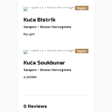
Najam
Kuća Bistrik
Sarajevo
–
Bosna i Hercegovina
Na upit
Najam
Kuća Soukbunar
Sarajevo
–
Bosna i Hercegovina
6.000
KM
0
Reviews