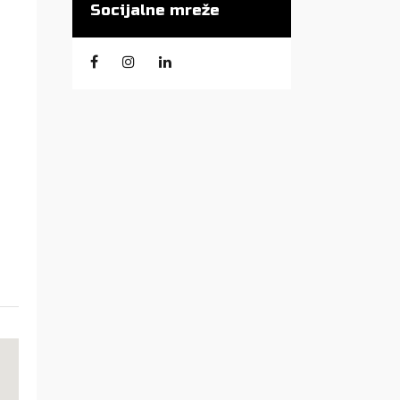
Socijalne mreže