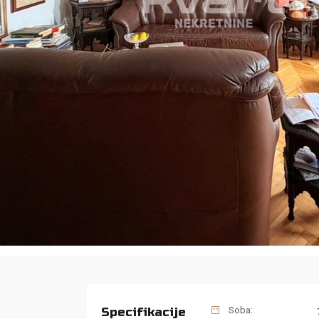
Specifikacije
Soba: