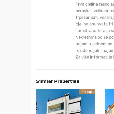
Prva cjelina raspola
boravka i velikom t
trpezarijom, vešeraj
cjelina obuhvata tri
i prostranu terasu 
Nekretnina odiše po
najam u jednom od na
rezidencijalni najam
Za više informacija 
Similar Properties
Prodaja