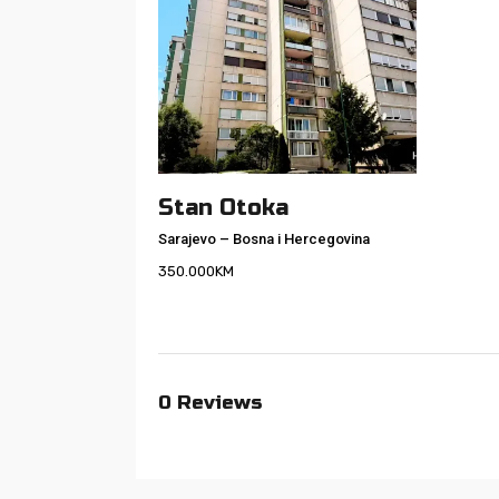
Stan Otoka
Sarajevo
–
Bosna i Hercegovina
350.000
KM
0
Reviews