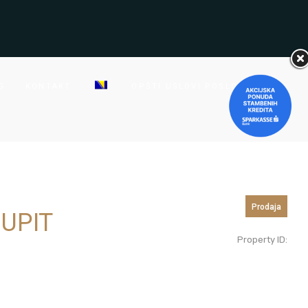
G
KONTAKT
OPŠTI USLOVI POSLOVANJA
Prodaja
 UPIT
Property ID: