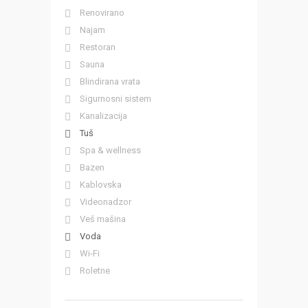
Renovirano
Najam
Restoran
Sauna
Blindirana vrata
Sigurnosni sistem
Kanalizacija
Tuš
Spa & wellness
Bazen
Kablovska
Videonadzor
Veš mašina
Voda
Wi-Fi
Roletne