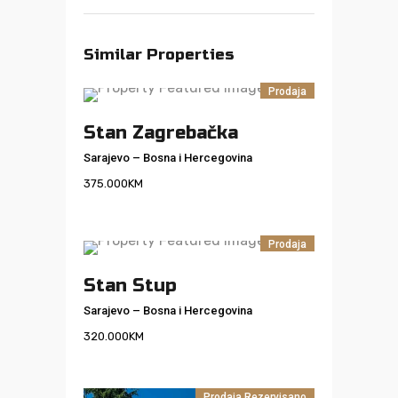
Similar Properties
Prodaja
Stan Zagrebačka
Sarajevo
–
Bosna i Hercegovina
375.000
KM
Prodaja
Stan Stup
Sarajevo
–
Bosna i Hercegovina
320.000
KM
Prodaja
Rezervisano