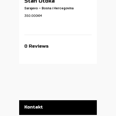
Stan Otoka
Sarajevo
–
Bosna i Hercegovina
350.000
KM
0
Reviews
Kontakt