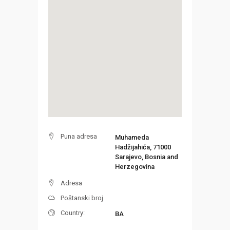
Puna adresa
Muhameda
Hadžijahića, 71000
Sarajevo, Bosnia and
Herzegovina
Adresa
Poštanski broj
Country:
BA