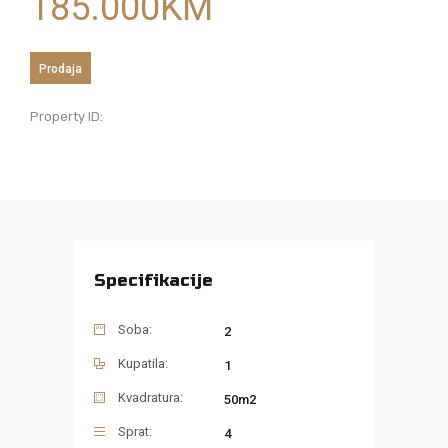
185.000
KM
Prodaja
Property ID:
Specifikacije
Soba:
2
Kupatila:
1
Kvadratura:
50m2
Sprat:
4