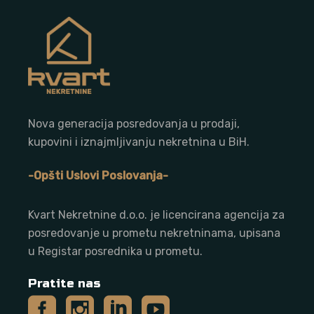
Nova generacija posredovanja u prodaji,
kupovini i iznajmljivanju nekretnina u BiH.
-Opšti Uslovi Poslovanja-
Kvart Nekretnine d.o.o. j
e licencirana agencija za
posredovanje u prometu nekretninama, upisana
u Registar posrednika u prometu.
Pratite nas