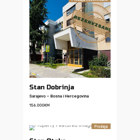
Stan Dobrinja
Sarajevo
–
Bosna i Hercegovina
156.000
KM
Prodaja