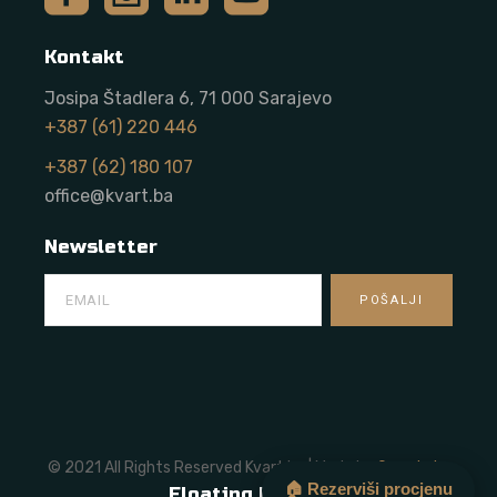
Kontakt
Josipa Štadlera 6, 71 000 Sarajevo
+387 (61) 220 446
+387 (62) 180 107
office@kvart.ba
Newsletter
© 2021 All Rights Reserved Kvart.ba | Made by
Onze Labs
🏠 Rezerviši procjenu
Floating Button