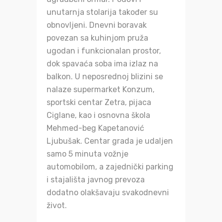
unutarnja stolarija također su
obnovljeni. Dnevni boravak
povezan sa kuhinjom pruža
ugodan i funkcionalan prostor,
dok spavaća soba ima izlaz na
balkon. U neposrednoj blizini se
nalaze supermarket Konzum,
sportski centar Zetra, pijaca
Ciglane, kao i osnovna škola
Mehmed-beg Kapetanović
Ljubušak. Centar grada je udaljen
samo 5 minuta vožnje
automobilom, a zajednički parking
i stajališta javnog prevoza
dodatno olakšavaju svakodnevni
život.