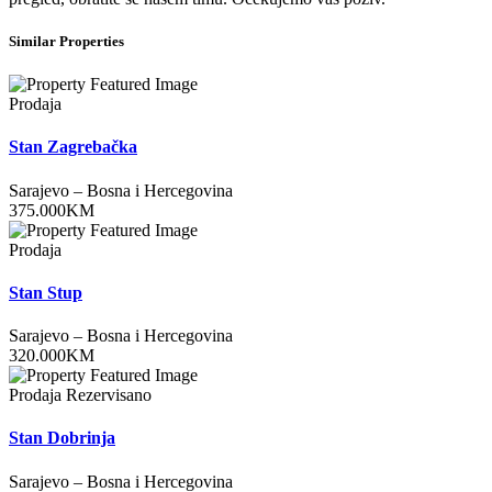
Similar Properties
Prodaja
Stan Zagrebačka
Sarajevo
–
Bosna i Hercegovina
375.000
KM
Prodaja
Stan Stup
Sarajevo
–
Bosna i Hercegovina
320.000
KM
Prodaja
Rezervisano
Stan Dobrinja
Sarajevo
–
Bosna i Hercegovina