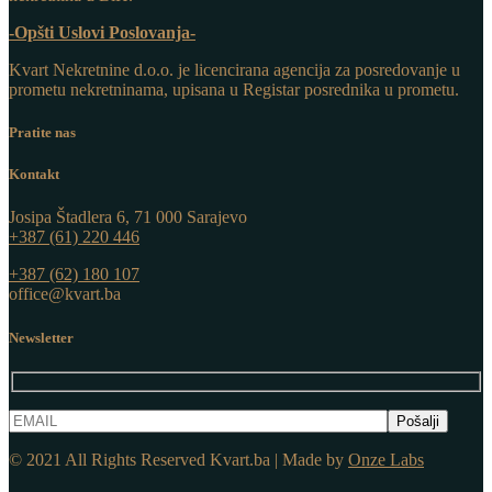
-Opšti Uslovi Poslovanja-
Kvart Nekretnine d.o.o. j
e licencirana agencija za posredovanje u
prometu nekretninama, upisana u Registar posrednika u prometu.
Pratite nas
Kontakt
Josipa Štadlera 6, 71 000 Sarajevo
+387 (61) 220 446
+387 (62) 180 107
office@kvart.ba
Newsletter
© 2021 All Rights Reserved Kvart.ba | Made by
Onze Labs