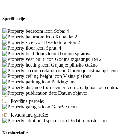
Specifikacije
Soba:
4
Kupatila:
2
Kvadratura:
90m2
Sprat:
4
Ukupno spratova:
Godina izgradnje:
1912
Grijanje:
plinsko etažno
Opremljenost
namješteno
Visina plafona:
Parking:
ima
Udaljenost od centra:
Datum objave:
Površina parcele:
Garaža:
nema
Kvadratura garaže:
Dodatni prostor:
ima
Karakteristike