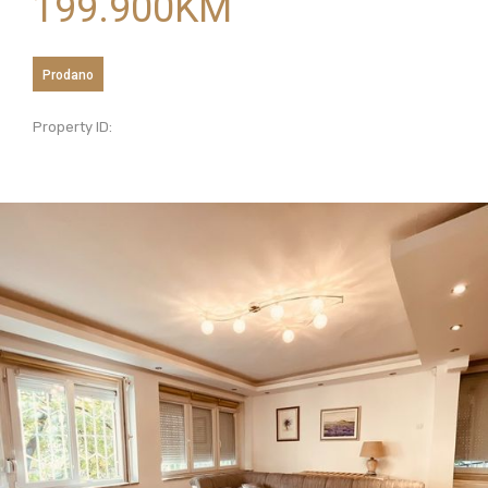
199.900
KM
Prodano
Property ID: