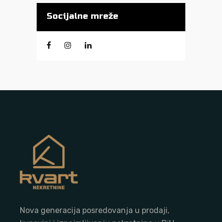
Socijalne mreže
Nova generacija posredovanja u prodaji,