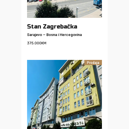
Stan Zagrebačka
Sarajevo
–
Bosna i Hercegovina
375.000
KM
Prodaja