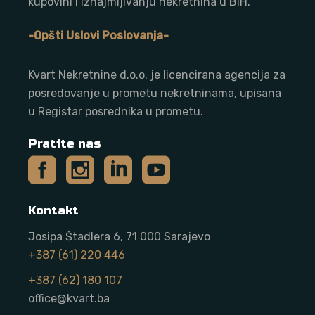
kupovini i iznajmljivanju nekretnina u BiH.
-Opšti Uslovi Poslovanja-
Kvart Nekretnine d.o.o. j
e licencirana agencija za
posredovanje u prometu nekretninama, upisana
u Registar posrednika u prometu.
Pratite nas
Kontakt
Josipa Štadlera 6, 71 000 Sarajevo
+387 (61) 220 446
+387 (62) 180 107
office@kvart.ba