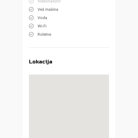
Videonadzor
Veš mašina
Voda
Wi-Fi
Roletne
Lokacija