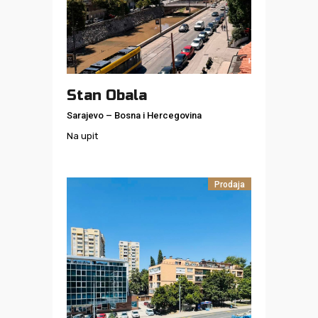
Stan Obala
Sarajevo
–
Bosna i Hercegovina
Na upit
Prodaja