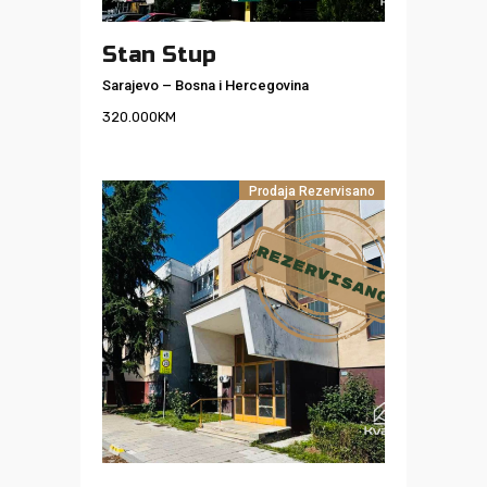
Stan Stup
Sarajevo
–
Bosna i Hercegovina
320.000
KM
Prodaja
Rezervisano