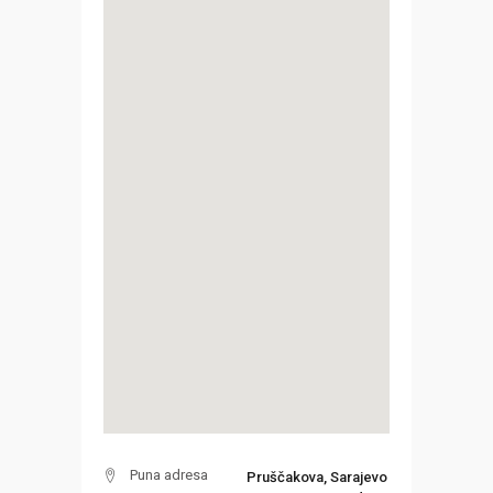
Puna adresa
Pruščakova, Sarajevo