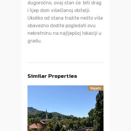
dugoročno, ovaj stan će biti drag
i lijep dom višečlanoj obitelji.
Ukoliko od stana tražite nešto više
obavezno dođite pogledati ovu
nekretninu na najljepšoj lokaciji u
gradu.
Similar Properties
Najam