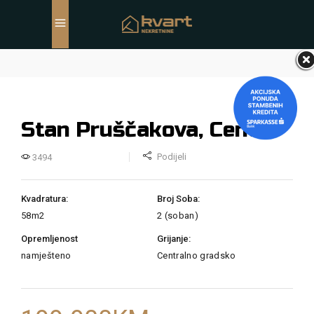
Stan Pruščakova, Centar
Podijeli
3494
Kvadratura:
Broj Soba:
58m2
2 (soban)
Opremljenost
Grijanje:
namješteno
Centralno gradsko