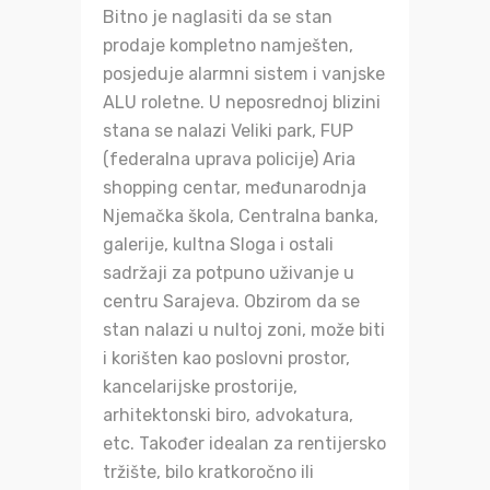
Bitno je naglasiti da se stan
prodaje kompletno namješten,
posjeduje alarmni sistem i vanjske
ALU roletne. U neposrednoj blizini
stana se nalazi Veliki park, FUP
(federalna uprava policije) Aria
shopping centar, međunarodnja
Njemačka škola, Centralna banka,
galerije, kultna Sloga i ostali
sadržaji za potpuno uživanje u
centru Sarajeva. Obzirom da se
stan nalazi u nultoj zoni, može biti
i korišten kao poslovni prostor,
kancelarijske prostorije,
arhitektonski biro, advokatura,
etc. Također idealan za rentijersko
tržište, bilo kratkoročno ili