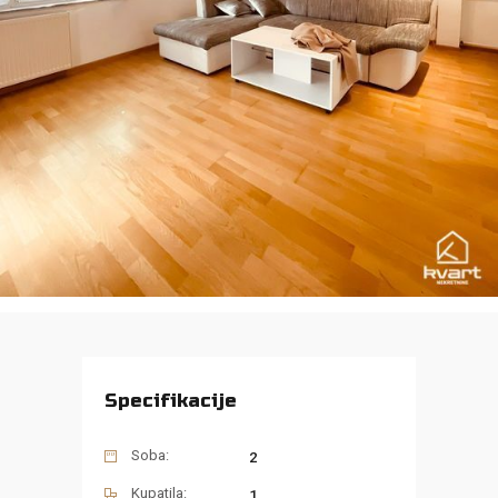
Specifikacije
Soba:
2
Kupatila:
1