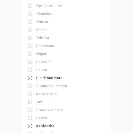
Optički internet
Okućnica
Ostava
Parket
Telefon
Renovirano
Najam
Restoran
Sauna
Blindirana vrata
Sigurnosni sistem
Kanalizacija
Tuš
Spa & wellness
Bazen
Kablovska