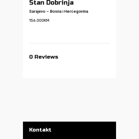
Stan Dobrinja
Sarajevo
–
Bosna i Hercegovina
156.000
KM
0
Reviews
Kontakt