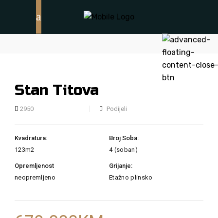
Stan Titova
Podijeli
2950
Kvadratura:
Broj Soba:
123m2
4 (soban)
Opremljenost
Grijanje:
neopremljeno
Etažno plinsko