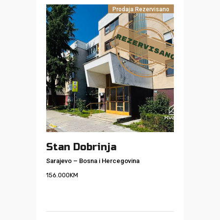
Prodaja
Rezervisano
Stan Dobrinja
Sarajevo
–
Bosna i Hercegovina
156.000
KM