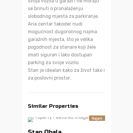
svoja vozila u garaži i ne moraju
se brinuti o pronalaženju
slobodnog mjesta za parkiranje.
Aria centar također nudi
mogućnost dugoročnog najma
garažnih mjesta, što je velika
pogodnost za stanare koji žele
imati siguran i lako dostupan
parking za svoje vozilo.
Stan je idealan kako za život tako i
za poslovni prostor.
Similar Properties
Najam
Stan Obala