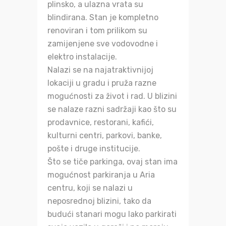
plinsko, a ulazna vrata su
blindirana. Stan je kompletno
renoviran i tom prilikom su
zamijenjene sve vodovodne i
elektro instalacije.
Nalazi se na najatraktivnijoj
lokaciji u gradu i pruža razne
mogućnosti za život i rad. U blizini
se nalaze razni sadržaji kao što su
prodavnice, restorani, kafići,
kulturni centri, parkovi, banke,
pošte i druge institucije.
Što se tiče parkinga, ovaj stan ima
mogućnost parkiranja u Aria
centru, koji se nalazi u
neposrednoj blizini, tako da
budući stanari mogu lako parkirati