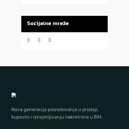
Socijalne mreže
Nova generacija posredovanja u prodaji,
kupovini i iznajmljivanju nekretnina u BiH.