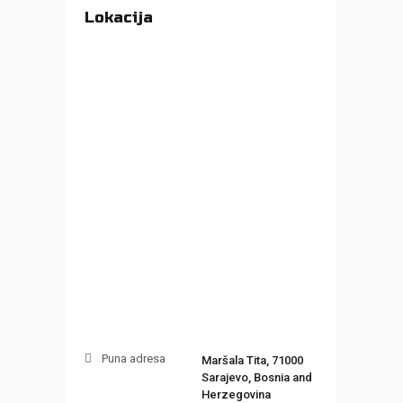
Lokacija
Puna adresa
Maršala Tita, 71000
Sarajevo, Bosnia and
Herzegovina