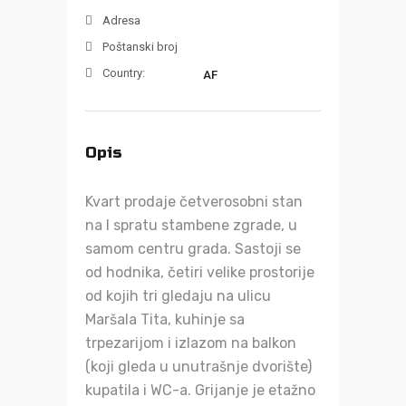
Adresa
Poštanski broj
Country:
AF
Opis
Kvart prodaje četverosobni stan
na I spratu stambene zgrade, u
samom centru grada. Sastoji se
od hodnika, četiri velike prostorije
od kojih tri gledaju na ulicu
Maršala Tita, kuhinje sa
trpezarijom i izlazom na balkon
(koji gleda u unutrašnje dvorište)
kupatila i WC-a. Grijanje je etažno