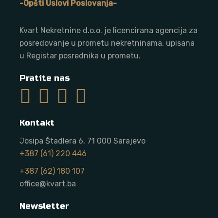
-Opšti Uslovi Poslovanja-
Kvart Nekretnine d.o.o. j
e licencirana agencija za
posredovanje u prometu nekretninama, upisana
u Registar posrednika u prometu.
Pratite nas
Kontakt
Josipa Štadlera 6, 71 000 Sarajevo
+387 (61) 220 446
+387 (62) 180 107
office@kvart.ba
Newsletter