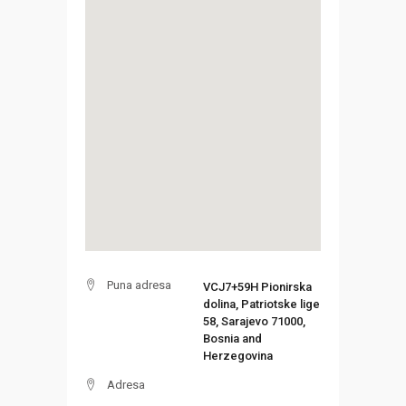
Puna adresa
VCJ7+59H Pionirska
dolina, Patriotske lige
58, Sarajevo 71000,
Bosnia and
Herzegovina
Adresa