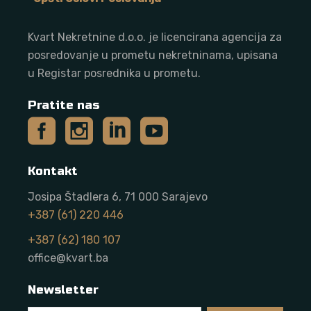
Kvart Nekretnine d.o.o. j
e licencirana agencija za
posredovanje u prometu nekretninama, upisana
u Registar posrednika u prometu.
Pratite nas
Kontakt
Josipa Štadlera 6, 71 000 Sarajevo
+387 (61) 220 446
+387 (62) 180 107
office@kvart.ba
Newsletter