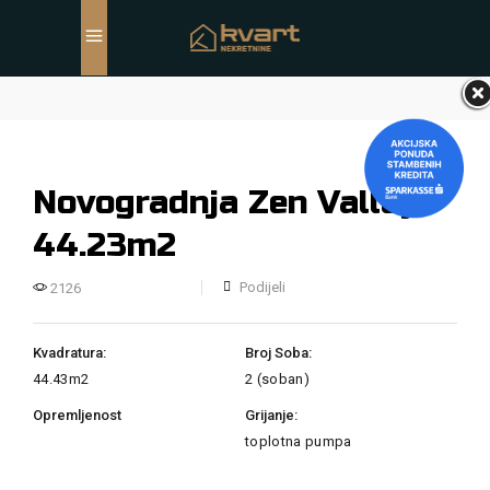
Novogradnja Zen Valley
44.23m2
Podijeli
2126
Kvadratura:
Broj Soba:
44.43m2
2 (soban)
Opremljenost
Grijanje:
toplotna pumpa