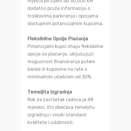
mjesta po cijeni od 30.000 KM
dodatno pruža informaciju o
troškovima parkiranja i opcijama
dostupnim potencijalnim kupcima.
Fleksibilne Opcije Plaćanja
Potencijalni kupci imaju fleksibilne
opcije za plaćanje, uključujući
mogućnost finansiranja putem
banke ili kupovine na rate s
minimalnim učešćem od 30%.
Temeljita Izgradnja
Rok za završetak radova je 48
mjeseci, što obećava temeljitu
izgradnju i visoki standard
kvalitete i udobnosti.