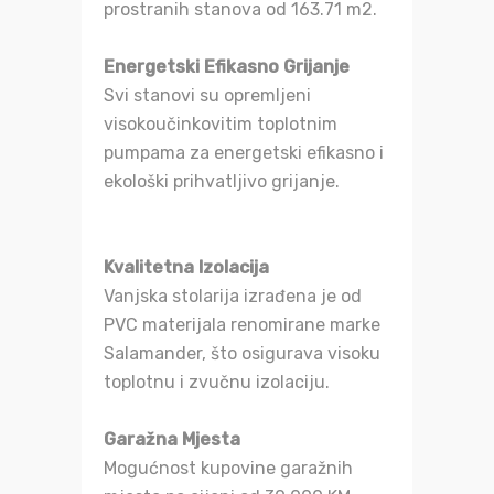
prostranih stanova od 163.71 m2.
Energetski Efikasno Grijanje
Svi stanovi su opremljeni
visokoučinkovitim toplotnim
pumpama za energetski efikasno i
ekološki prihvatljivo grijanje.
Kvalitetna Izolacija
Vanjska stolarija izrađena je od
PVC materijala renomirane marke
Salamander, što osigurava visoku
toplotnu i zvučnu izolaciju.
Garažna Mjesta
Mogućnost kupovine garažnih