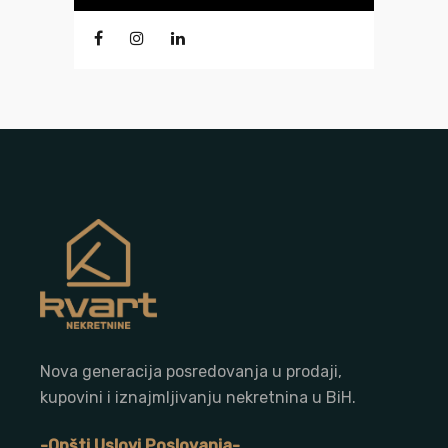
Nova generacija posredovanja u prodaji,
kupovini i iznajmljivanju nekretnina u BiH.
-Opšti Uslovi Poslovanja-