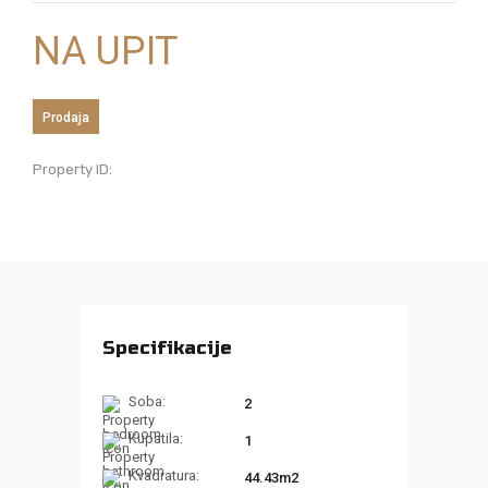
NA UPIT
Prodaja
Property ID:
Specifikacije
Soba:
2
Kupatila:
1
Kvadratura:
44.43m2