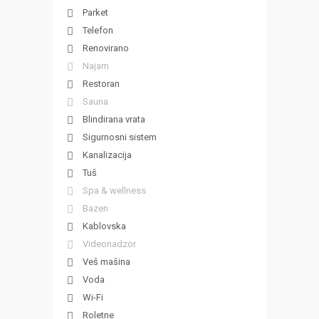
Parket
Telefon
Renovirano
Najam
Restoran
Sauna
Blindirana vrata
Sigurnosni sistem
Kanalizacija
Tuš
Spa & wellness
Bazen
Kablovska
Videonadzor
Veš mašina
Voda
Wi-Fi
Roletne