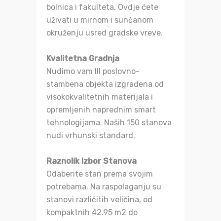
bolnica i fakulteta. Ovdje ćete
uživati u mirnom i sunčanom
okruženju usred gradske vreve.
Kvalitetna Gradnja
Nudimo vam III poslovno-
stambena objekta izgrađena od
visokokvalitetnih materijala i
opremljenih naprednim smart
tehnologijama. Naših 150 stanova
nudi vrhunski standard.
Raznolik Izbor Stanova
Odaberite stan prema svojim
potrebama. Na raspolaganju su
stanovi različitih veličina, od
kompaktnih 42.95 m2 do