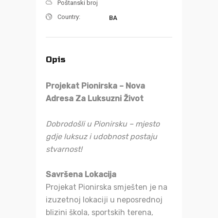
Poštanski broj
Country:
BA
Opis
Projekat Pionirska – Nova
Adresa Za Luksuzni Život
Dobrodošli u Pionirsku – mjesto
gdje luksuz i udobnost postaju
stvarnost!
Savršena Lokacija
Projekat Pionirska smješten je na
izuzetnoj lokaciji u neposrednoj
blizini škola, sportskih terena,