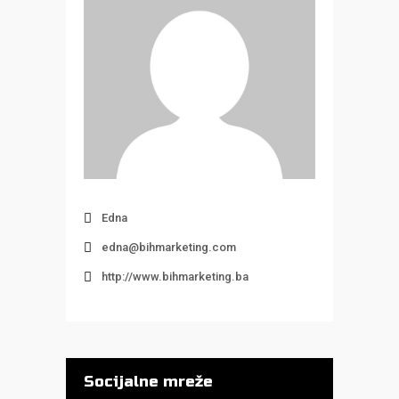
Edna
edna@bihmarketing.com
http://www.bihmarketing.ba
Socijalne mreže