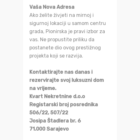
Vaša Nova Adresa
Ako želite živjeti na mirnoj i
sigurnoj lokaciji u samom centru
grada, Pionirska je pravi izbor za
vas. Ne propustite priliku da
postanete dio ovog prestižnog
projekta koji se razvija.
Kontaktirajte nas danas i
rezervirajte svoj luksuzni dom
na vrijeme.
Kvart Nekretnine d.o.o
Registarski broj posrednika
506/22, 507/22
Josipa Štadlera br. 6
71.000 Sarajevo