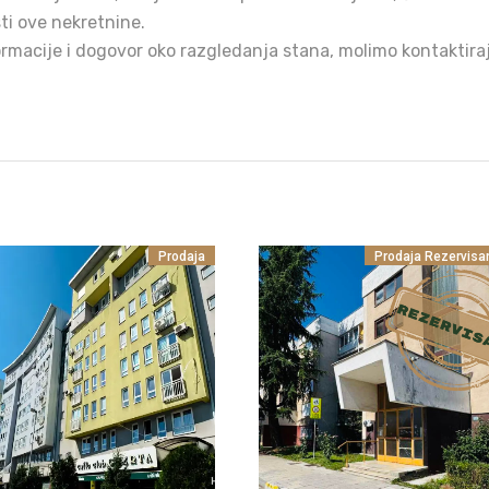
ti ove nekretnine.
rmacije i dogovor oko razgledanja stana, molimo kontaktira
Prodaja
Prodaja
Rezervisa