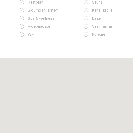
Restoran
Sauna
Sigurnosni sistem
Kanalizacija
Spa & wellness
Bazen
Videonadzor
Veš mašina
Wi-Fi
Roletne