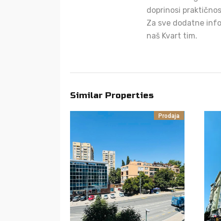
doprinosi praktičnos
Za sve dodatne info
naš Kvart tim.
Similar Properties
Prodaja