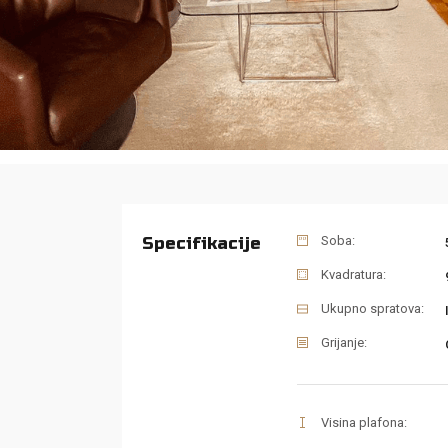
Specifikacije
Soba:
Kvadratura:
Ukupno spratova:
Grijanje:
Visina plafona: