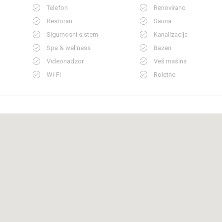
Telefon
Renovirano
Restoran
Sauna
Sigurnosni sistem
Kanalizacija
Spa & wellness
Bazen
Videonadzor
Veš mašina
Wi-Fi
Roletne