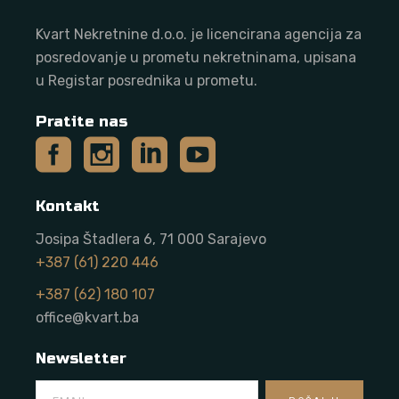
Kvart Nekretnine d.o.o. j
e licencirana agencija za
posredovanje u prometu nekretninama, upisana
u Registar posrednika u prometu.
Pratite nas
Kontakt
Josipa Štadlera 6, 71 000 Sarajevo
+387 (61) 220 446
+387 (62) 180 107
office@kvart.ba
Newsletter