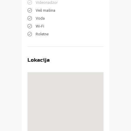
Videonadzor
Veš mašina
Voda
Wi-Fi
Roletne
Lokacija