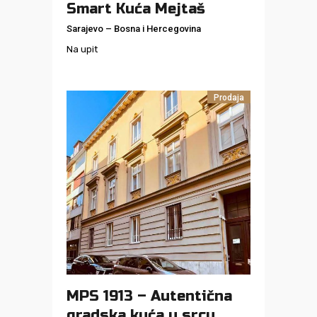
Smart Kuća Mejtaš
Sarajevo
–
Bosna i Hercegovina
Na upit
Prodaja
MPS 1913 – Autentična
gradska kuća u srcu