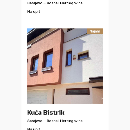
Sarajevo
–
Bosna i Hercegovina
Na upit
Najam
Kuća Bistrik
Sarajevo
–
Bosna i Hercegovina
Na upit