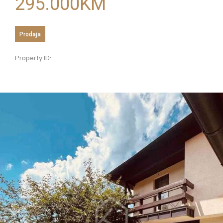
295.000
KM
Prodaja
Property ID: