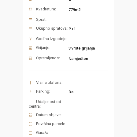
Kvadratura:
779m2
Sprat:
Ukupno spratova:
P+1
Godina izgradnje:
Grijanje:
3 vrste grijanja
Opremljenost
Namješten
Visina plafona:
Parking:
Da
Udaljenost od
centra:
Datum objave:
Površina parcele:
Garaža: