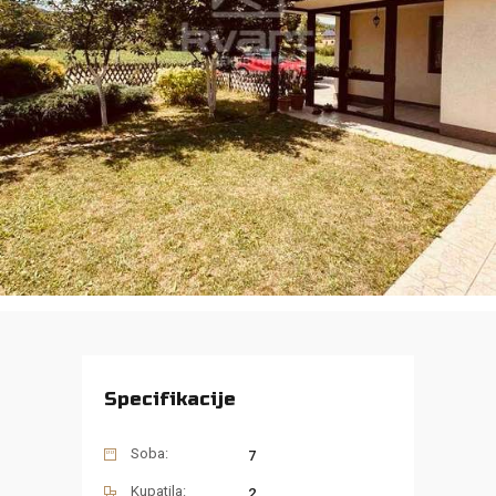
Specifikacije
Soba:
7
Kupatila:
2