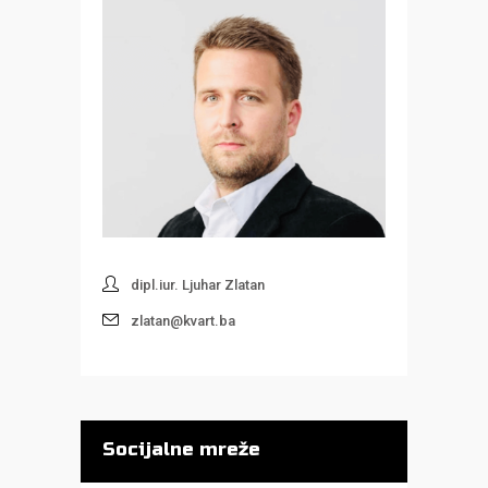
dipl.iur. Ljuhar Zlatan
zlatan@kvart.ba
Socijalne mreže