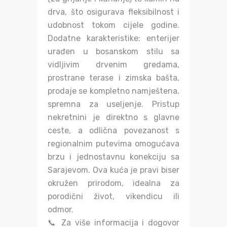
drva, što osigurava fleksibilnost i
udobnost tokom cijele godine.
Dodatne karakteristike: enterijer
urađen u bosanskom stilu sa
vidljivim drvenim gredama,
prostrane terase i zimska bašta,
prodaje se kompletno namještena,
spremna za useljenje. Pristup
nekretnini je direktno s glavne
ceste, a odlična povezanost s
regionalnim putevima omogućava
brzu i jednostavnu konekciju sa
Sarajevom. Ova kuća je pravi biser
okružen prirodom, idealna za
porodični život, vikendicu ili
odmor.
📞 Za više informacija i dogovor