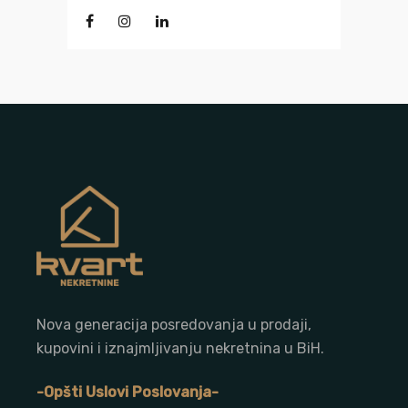
Nova generacija posredovanja u prodaji,
kupovini i iznajmljivanju nekretnina u BiH.
-Opšti Uslovi Poslovanja-