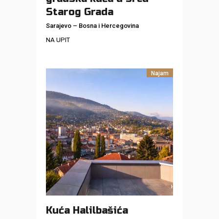
Starog Grada
Sarajevo
–
Bosna i Hercegovina
NA UPIT
Najam
Kuća Halilbašića