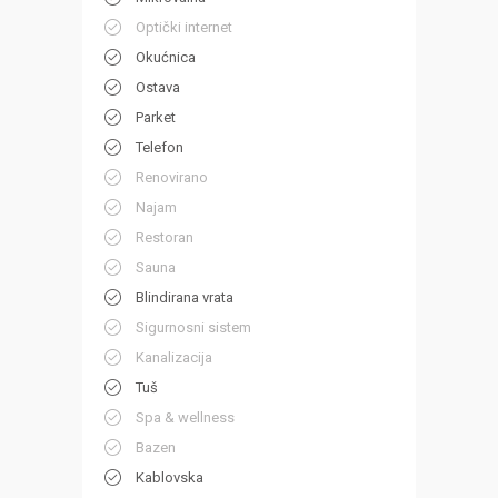
Optički internet
Okućnica
Ostava
Parket
Telefon
Renovirano
Najam
Restoran
Sauna
Blindirana vrata
Sigurnosni sistem
Kanalizacija
Tuš
Spa & wellness
Bazen
Kablovska