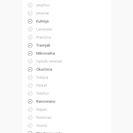
Interfon
Internet
Kuhinja
Laminate
Praonica
Travnjak
Mikrovalna
Optički internet
Okućnica
Ostava
Parket
Telefon
Renovirano
Najam
Restoran
Sauna