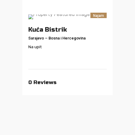
Najam
Kuća Bistrik
Sarajevo
–
Bosna i Hercegovina
Na upit
0
Reviews