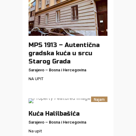
MPS 1913 – Autentična
gradska kuća u srcu
Starog Grada
Sarajevo
–
Bosna i Hercegovina
NA UPIT
Najam
Kuća Halilbašića
Sarajevo
–
Bosna i Hercegovina
Na upit