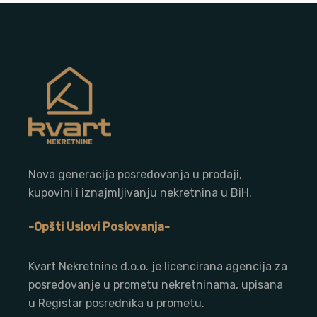
Nova generacija posredovanja u prodaji,
kupovini i iznajmljivanju nekretnina u BiH.
-Opšti Uslovi Poslovanja-
Kvart Nekretnine d.o.o. j
e licencirana agencija za
posredovanje u prometu nekretninama, upisana
u Registar posrednika u prometu.