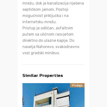
mrežu, dok je kanalizacija riješena
septičkom jamom. Postoji
mogućnost priključka i na
internetsku mrežu.
Pristup je odličan, asfaltnim
putem sa uličnom rasvjetom
direktno do ulazne kapije. Do
naselja Nahorevo, svakodnevno
vozi gradski minibus.
Similar Properties
Prodaja