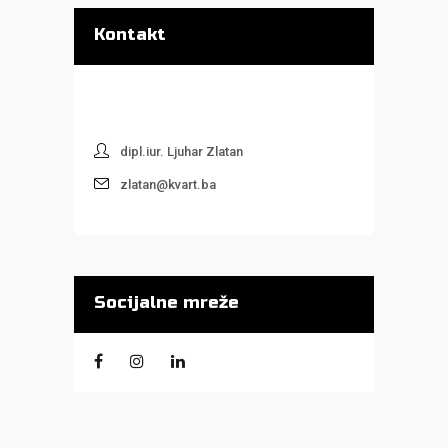
Kontakt
dipl.iur. Ljuhar Zlatan
zlatan@kvart.ba
Socijalne mreže