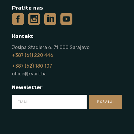
Pratite nas
Kontakt
Josipa Štadlera 6, 71 000 Sarajevo
+387 (61) 220 446
+387 (62) 180 107
office@kvart.ba
Newsletter