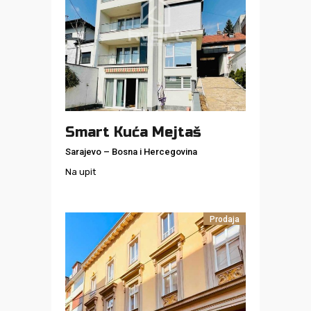
Smart Kuća Mejtaš
Sarajevo
–
Bosna i Hercegovina
Na upit
Prodaja