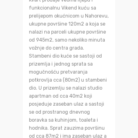
funkcionalnu Vikend kuću sa
prelijepom okućnicom u Nahorevu,
ukupne površine 120m2 a koja se
nalazi na parceli ukupne površine
od 945m2, samo nekoliko minuta
vožnje do centra grada.
Stambeni dio kuće se sastoji od
prizemlja i jednog sprata sa
mogučnošću pretvaranja
potkrovlja cca (80m2) u stambeni
dio. U prizemlju se nalazi studio
apartman od cca 40m2 koji
posjeduje zaseban ulaz a sastoji
se od prostranog dnevnog
boravka sa kuhinjom, toaleta i
hodnika. Sprat zauzima površinu
od cca 87m2 i ima zaseban ulaz a