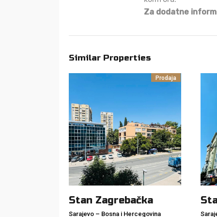
Za dodatne informa
Similar Properties
Prodaja
Stan Zagrebačka
St
Sarajevo
–
Bosna i Hercegovina
Saraj