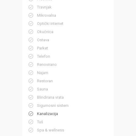
Travnjak
Mikrovalna
Optički internet
Okućnica
Ostava
Parket
Telefon
Renovirano
Najam
Restoran
Sauna
Blindirana vrata
Sigurnosni sistem
Kanalizacija
Tuš
Spa & wellness