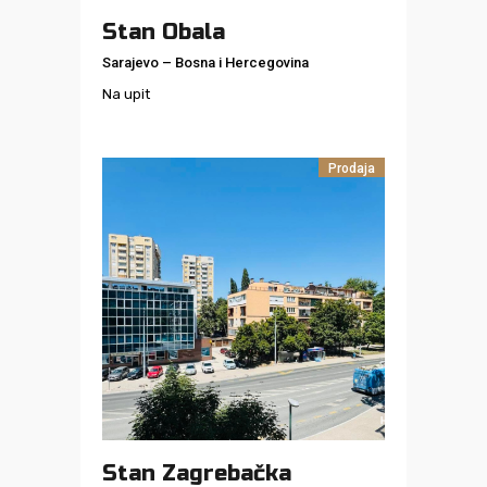
Stan Obala
Sarajevo
–
Bosna i Hercegovina
Na upit
Prodaja
Stan Zagrebačka