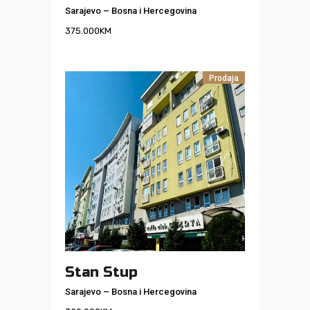
Sarajevo
–
Bosna i Hercegovina
375.000
KM
Prodaja
Stan Stup
Sarajevo
–
Bosna i Hercegovina