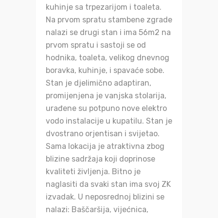
kuhinje sa trpezarijom i toaleta.
Na prvom spratu stambene zgrade
nalazi se drugi stan i ima 56m2 na
prvom spratu i sastoji se od
hodnika, toaleta, velikog dnevnog
boravka, kuhinje, i spavaće sobe.
Stan je djelimično adaptiran,
promijenjena je vanjska stolarija,
urađene su potpuno nove elektro
vodo instalacije u kupatilu. Stan je
dvostrano orjentisan i svijetao.
Sama lokacija je atraktivna zbog
blizine sadržaja koji doprinose
kvaliteti življenja. Bitno je
naglasiti da svaki stan ima svoj ZK
izvadak. U neposrednoj blizini se
nalazi: Baščaršija, vijećnica,