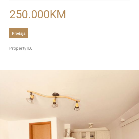
250.000
KM
Prodaja
Property ID: