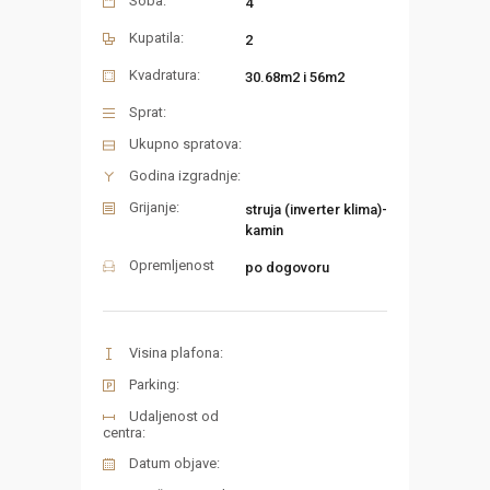
Soba:
4
Kupatila:
2
Kvadratura:
30.68m2 i 56m2
Sprat:
Ukupno spratova:
Godina izgradnje:
Grijanje:
struja (inverter klima)-
kamin
Opremljenost
po dogovoru
Visina plafona:
Parking:
Udaljenost od
centra:
Datum objave: