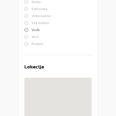
Bazen
Kablovska
Videonadzor
Veš mašina
Voda
Wi-Fi
Roletne
Lokacija