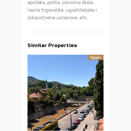
apoteka, pošta, osnovna škola,
razne trgovačke, ugostiteljske i
zdravstvene ustanove..etc.
Similar Properties
Najam