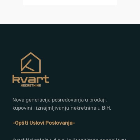
Nova generacija posredovanja u prodaji,
kupovini i iznajmljivanju nekretnina u BiH.
-Opšti Uslovi Poslovanja-