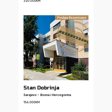
320.000
KM
Prodaja
Rezervisano
Stan Dobrinja
Sarajevo
–
Bosna i Hercegovina
156.000
KM