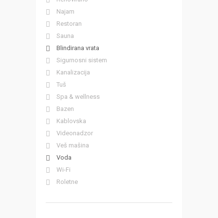
Najam
Restoran
Sauna
Blindirana vrata
Sigurnosni sistem
Kanalizacija
Tuš
Spa & wellness
Bazen
Kablovska
Videonadzor
Veš mašina
Voda
Wi-Fi
Roletne