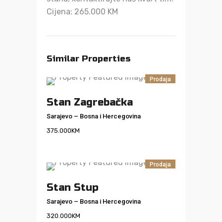
Cijena: 265.000 KM
Similar Properties
Prodaja
Stan Zagrebačka
Sarajevo
–
Bosna i Hercegovina
375.000
KM
Prodaja
Stan Stup
Sarajevo
–
Bosna i Hercegovina
320.000
KM