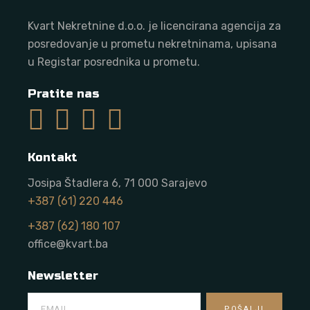
Kvart Nekretnine d.o.o. j
e licencirana agencija za
posredovanje u prometu nekretninama, upisana
u Registar posrednika u prometu.
Pratite nas
Kontakt
Josipa Štadlera 6, 71 000 Sarajevo
+387 (61) 220 446
+387 (62) 180 107
office@kvart.ba
Newsletter