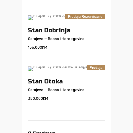
Prodaja
Rezervisano
Stan Dobrinja
Sarajevo
–
Bosna i Hercegovina
156.000
KM
Prodaja
Stan Otoka
Sarajevo
–
Bosna i Hercegovina
350.000
KM