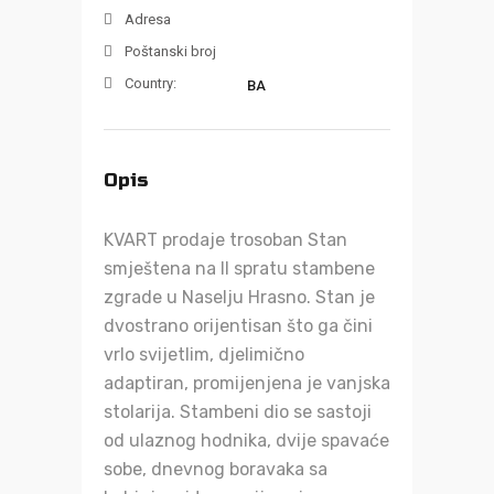
Adresa
Poštanski broj
Country:
BA
Opis
KVART prodaje trosoban Stan
smještena na II spratu stambene
zgrade u Naselju Hrasno. Stan je
dvostrano orijentisan što ga čini
vrlo svijetlim, djelimično
adaptiran, promijenjena je vanjska
stolarija. Stambeni dio se sastoji
od ulaznog hodnika, dvije spavaće
sobe, dnevnog boravaka sa