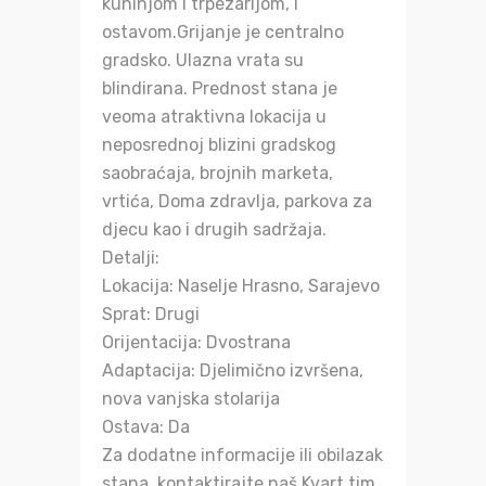
kuhinjom i trpezarijom, i
ostavom.Grijanje je centralno
gradsko. Ulazna vrata su
blindirana. Prednost stana je
veoma atraktivna lokacija u
neposrednoj blizini gradskog
saobraćaja, brojnih marketa,
vrtića, Doma zdravlja, parkova za
djecu kao i drugih sadržaja.
Detalji:
Lokacija: Naselje Hrasno, Sarajevo
Sprat: Drugi
Orijentacija: Dvostrana
Adaptacija: Djelimično izvršena,
nova vanjska stolarija
Ostava: Da
Za dodatne informacije ili obilazak
stana, kontaktirajte naš Kvart tim.