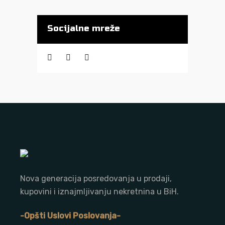
Socijalne mreže
Nova generacija posredovanja u prodaji,
kupovini i iznajmljivanju nekretnina u BiH.
-Opšti Uslovi Poslovanja-