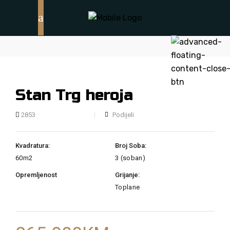
Stan Trg heroja
Podijeli
2853
Kvadratura:
Broj Soba:
60m2
3 (soban)
Opremljenost
Grijanje:
Toplane