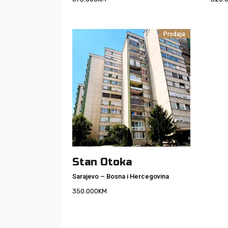
Prodaja
Stan Otoka
Sarajevo
–
Bosna i Hercegovina
350.000
KM