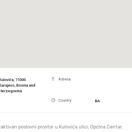
Adresa
Kulovića, 71000
Sarajevo, Bosnia and
Herzegovina
Country:
BA
raktivan poslovni prostor u Kulovića ulici, Općina Centar.