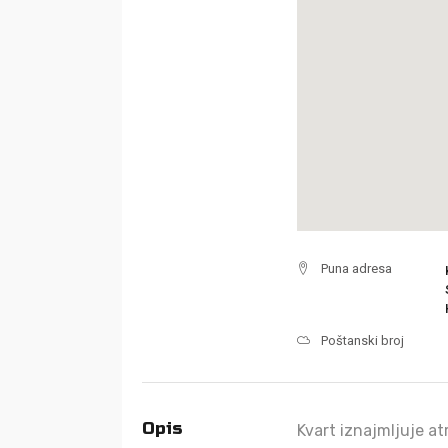
Puna adresa
Poštanski broj
Opis
Kvart iznajmljuje at