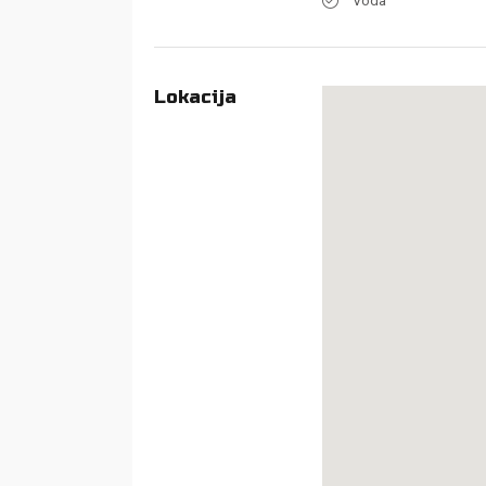
Voda
Lokacija