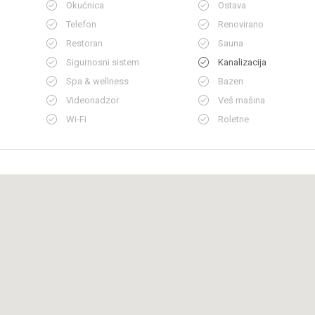
Okućnica
Ostava
Telefon
Renovirano
Restoran
Sauna
Sigurnosni sistem
Kanalizacija
Spa & wellness
Bazen
Videonadzor
Veš mašina
Wi-Fi
Roletne