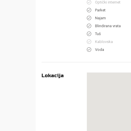
Optički internet
Parket
Najam
Blindirana vrata
Tuš
Kablovska
Voda
Lokacija