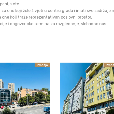
mpanija etc.
 za one koji žele živjeti u centru grada i imati sve sadržaje 
a one koji traže reprezentativan poslovni prostor.
ije i dogovor oko termina za razgledanje, slobodno nas
Prodaja
Proda