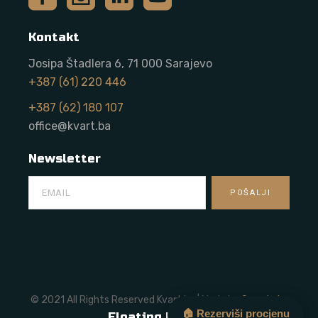
Kontakt
Josipa Štadlera 6, 71 000 Sarajevo
+387 (61) 220 446
+387 (62) 180 107
office@kvart.ba
Newsletter
© 2021 All Rights Reserved Kvart.ba | Made by
Onze Labs
🏠 Rezerviši procjenu
Floating Button