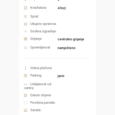
Kvadratura:
47m2
Sprat:
Ukupno spratova:
Godina izgradnje:
Grijanje:
centralno grijanje
Opremljenost
namješteno
Visina plafona:
Parking:
javni
Udaljenost od
centra:
Datum objave:
Površina parcele:
Garaža: