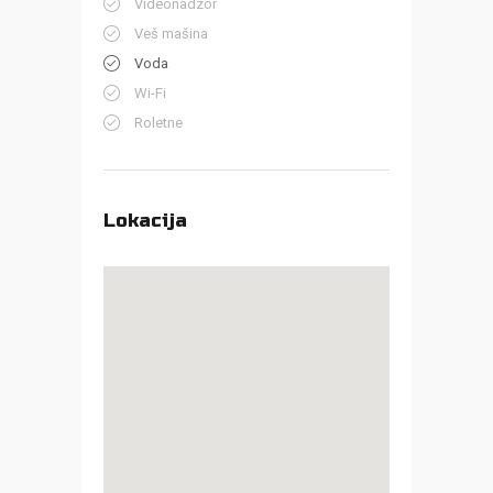
Videonadzor
Veš mašina
Voda
Wi-Fi
Roletne
Lokacija