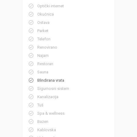
Optički internet
Okućnica
Ostava
Parket
Telefon
Renovirano
Najam
Restoran
Sauna
Blindirana vrata
Sigurnosni sistem
Kanalizacija
Tuš
Spa & wellness
Bazen
Kablovska