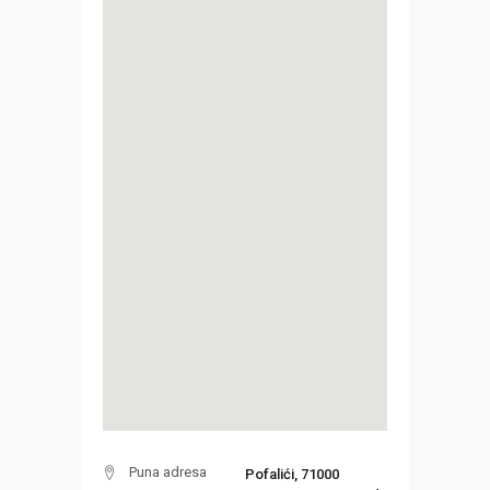
Puna adresa
Pofalići, 71000