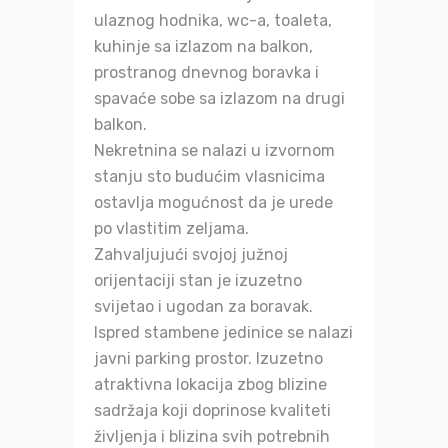
ulaznog hodnika, wc-a, toaleta,
kuhinje sa izlazom na balkon,
prostranog dnevnog boravka i
spavaće sobe sa izlazom na drugi
balkon.
Nekretnina se nalazi u izvornom
stanju sto budućim vlasnicima
ostavlja mogućnost da je urede
po vlastitim zeljama.
Zahvaljujući svojoj južnoj
orijentaciji stan je izuzetno
svijetao i ugodan za boravak.
Ispred stambene jedinice se nalazi
javni parking prostor. Izuzetno
atraktivna lokacija zbog blizine
sadržaja koji doprinose kvaliteti
življenja i blizina svih potrebnih