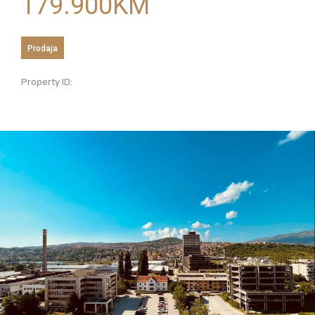
179.900
KM
Prodaja
Property ID: