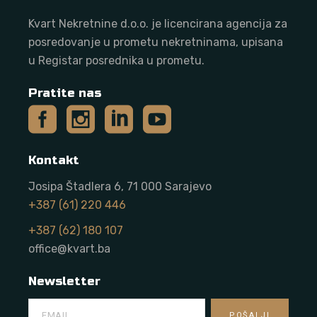
Kvart Nekretnine d.o.o. j
e licencirana agencija za
posredovanje u prometu nekretninama, upisana
u Registar posrednika u prometu.
Pratite nas
Kontakt
Josipa Štadlera 6, 71 000 Sarajevo
+387 (61) 220 446
+387 (62) 180 107
office@kvart.ba
Newsletter