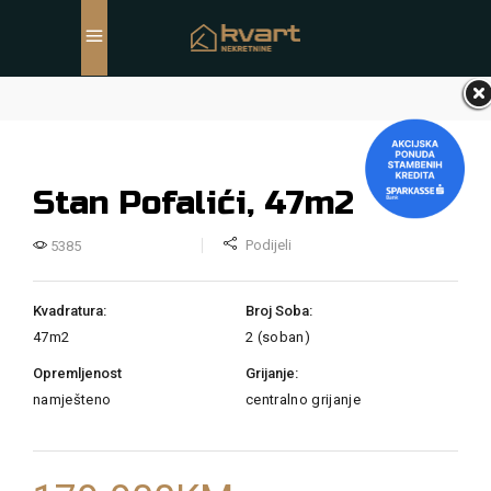
Stan Pofalići, 47m2
Podijeli
5385
Kvadratura:
Broj Soba:
47m2
2 (soban)
Opremljenost
Grijanje:
namješteno
centralno grijanje