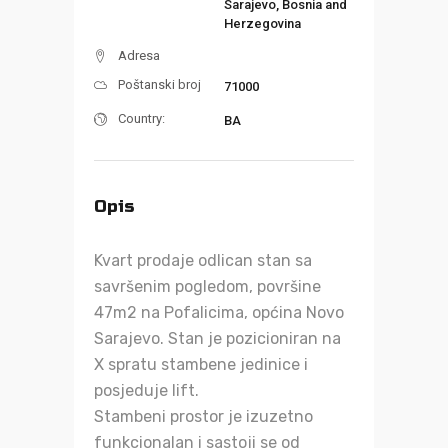
Sarajevo, Bosnia and
Herzegovina
Adresa
Poštanski broj
71000
Country:
BA
Opis
Kvart prodaje odlican stan sa
savršenim pogledom, površine
47m2 na Pofalicima, općina Novo
Sarajevo. Stan je pozicioniran na
X spratu stambene jedinice i
posjeduje lift.
Stambeni prostor je izuzetno
funkcionalan i sastoji se od