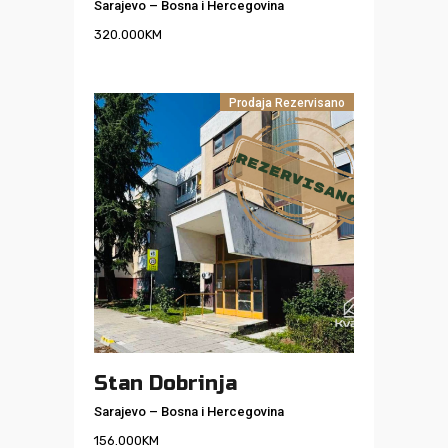
Sarajevo
–
Bosna i Hercegovina
320.000
KM
Prodaja
Rezervisano
Stan Dobrinja
Sarajevo
–
Bosna i Hercegovina
156.000
KM