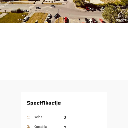
Specifikacije
Soba:
2
Kupatila:
2