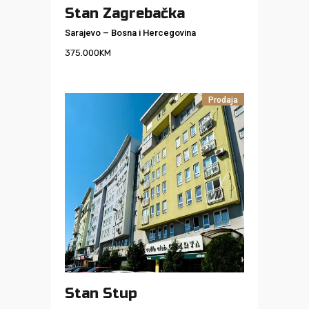
Stan Zagrebačka
Sarajevo
–
Bosna i Hercegovina
375.000
KM
Prodaja
Stan Stup