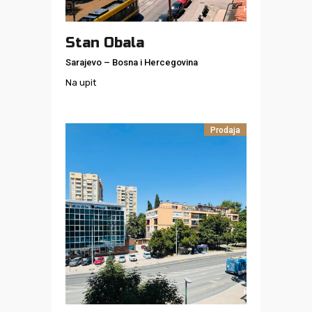
Stan Obala
Sarajevo
–
Bosna i Hercegovina
Na upit
Prodaja