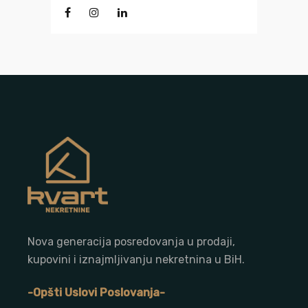
Nova generacija posredovanja u prodaji,
kupovini i iznajmljivanju nekretnina u BiH.
-Opšti Uslovi Poslovanja-