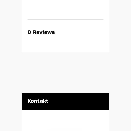
0
Reviews
Kontakt