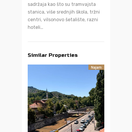
sadržaja kao što su tramvajsta
stanica, više srednjih škola, tržni
centri, vilsonovo šetalište, razni
hoteli…
Similar Properties
Najam