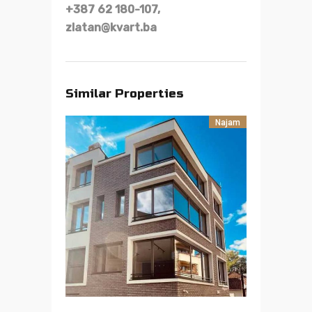
+387 62 180-107,
zlatan@kvart.ba
Similar Properties
Najam