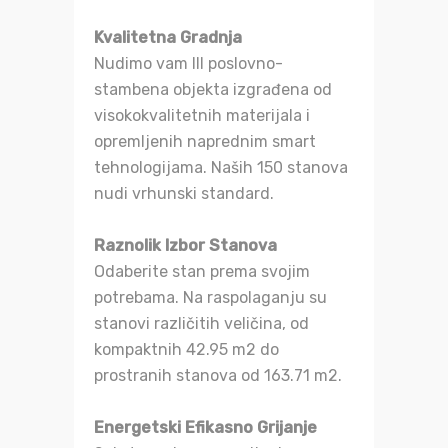
Kvalitetna Gradnja
Nudimo vam III poslovno-
stambena objekta izgrađena od
visokokvalitetnih materijala i
opremljenih naprednim smart
tehnologijama. Naših 150 stanova
nudi vrhunski standard.
Raznolik Izbor Stanova
Odaberite stan prema svojim
potrebama. Na raspolaganju su
stanovi različitih veličina, od
kompaktnih 42.95 m2 do
prostranih stanova od 163.71 m2.
Energetski Efikasno Grijanje