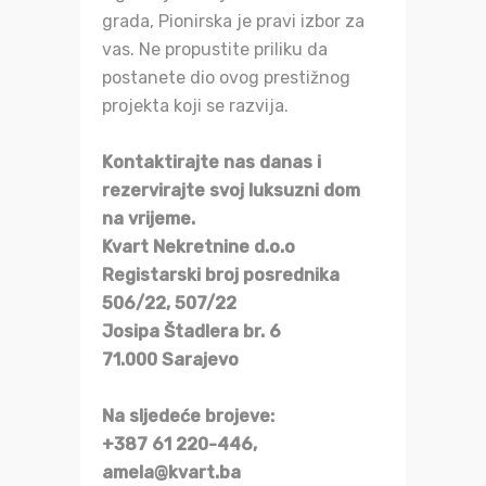
grada, Pionirska je pravi izbor za
vas. Ne propustite priliku da
postanete dio ovog prestižnog
projekta koji se razvija.
Kontaktirajte nas danas i
rezervirajte svoj luksuzni dom
na vrijeme.
Kvart Nekretnine d.o.o
Registarski broj posrednika
506/22, 507/22
Josipa Štadlera br. 6
71.000 Sarajevo
Na sljedeće brojeve:
+387 61 220-446,
amela@kvart.ba