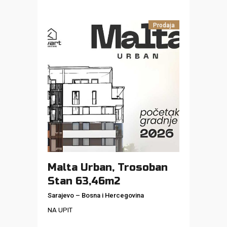
Prodaja
Malta Urban, Trosoban
Stan 63,46m2
Sarajevo
–
Bosna i Hercegovina
NA UPIT