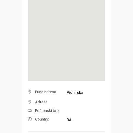
Puna adresa
Pionirska
Adresa
Poštanski broj
Country:
BA