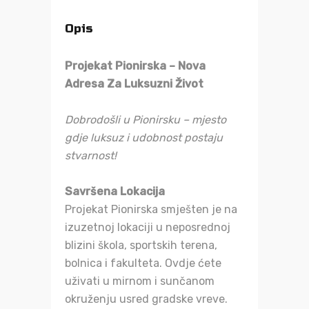
Opis
Projekat Pionirska – Nova
Adresa Za Luksuzni Život
Dobrodošli u Pionirsku – mjesto
gdje luksuz i udobnost postaju
stvarnost!
Savršena Lokacija
Projekat Pionirska smješten je na
izuzetnoj lokaciji u neposrednoj
blizini škola, sportskih terena,
bolnica i fakulteta. Ovdje ćete
uživati u mirnom i sunčanom
okruženju usred gradske vreve.