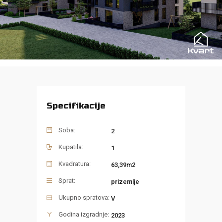
Specifikacije
Soba:
2
Kupatila:
1
Kvadratura:
63,39m2
Sprat:
prizemlje
Ukupno spratova:
V
Godina izgradnje:
2023