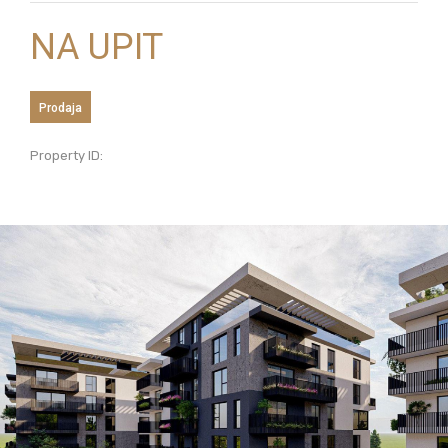
NA UPIT
Prodaja
Property ID: