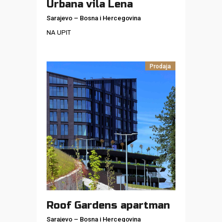
Urbana vila Lena
Sarajevo
–
Bosna i Hercegovina
NA UPIT
Prodaja
Roof Gardens apartman
Sarajevo
–
Bosna i Hercegovina