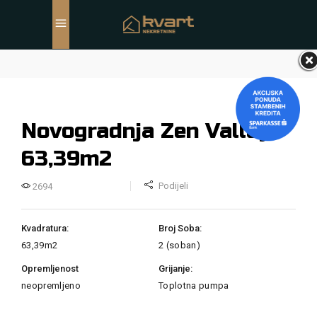
Novogradnja Zen Valley
63,39m2
Podijeli
2694
Kvadratura:
Broj Soba:
63,39m2
2 (soban)
Opremljenost
Grijanje:
neopremljeno
Toplotna pumpa