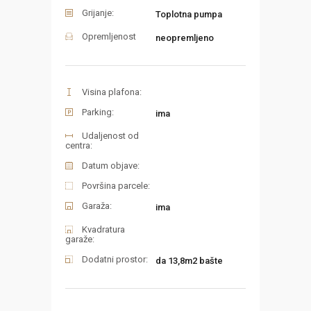
Grijanje:
Toplotna pumpa
Opremljenost
neopremljeno
Visina plafona:
Parking:
ima
Udaljenost od
centra:
Datum objave:
Površina parcele:
Garaža:
ima
Kvadratura
garaže:
Dodatni prostor:
da 13,8m2 bašte