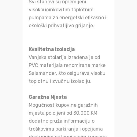
Svi stanovi su opremljeni
visokoučinkovitim toplotnim
pumpama za energetski efikasno i
ekološki prihvatljivo grijanje.
Kvalitetna Izolacija
Vanjska stolarija izrađena je od
PVC materijala renomirane marke
Salamander, što osigurava visoku
toplotnu i zvučnu izolaciju.
Garažna Mjesta
Mogućnost kupovine garažnih
mjesta po cijeni od 30.000 KM
dodatno pruža informaciju o
troškovima parkiranja i opcijama
dostupnim potencijalnim kupcima.