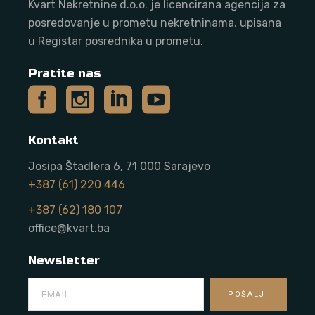
Kvart Nekretnine d.o.o. j
e licencirana agencija za
posredovanje u prometu nekretninama, upisana
u Registar posrednika u prometu.
Pratite nas
Kontakt
Josipa Štadlera 6, 71 000 Sarajevo
+387 (61) 220 446
+387 (62) 180 107
office@kvart.ba
Newsletter