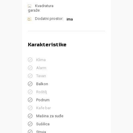
Kvadratura
garaže:
Dodatni prostor:
ima
Karakteristike
Klima
Alarm
Tavan
Balkon
Roštilj
Podrum
Kafe bar
Mašina za suđe
Sušilica
Struja