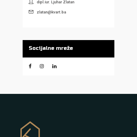
dipl.iur. Ljuhar Zlatan
zlatan@kvart.ba
Socijalne mreže