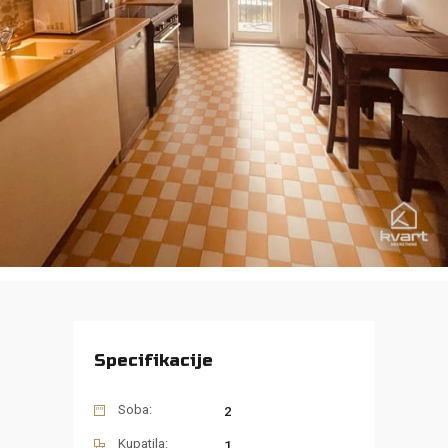
Specifikacije
Soba:
2
Kupatila:
1