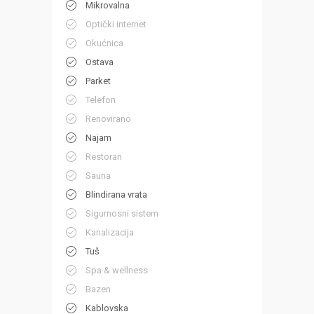
Mikrovalna
Optički internet
Okućnica
Ostava
Parket
Telefon
Renovirano
Najam
Restoran
Sauna
Blindirana vrata
Sigurnosni sistem
Kanalizacija
Tuš
Spa & wellness
Bazen
Kablovska