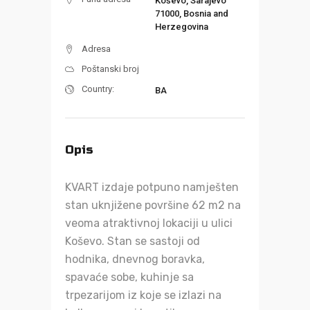
Koševo, Sarajevo
71000, Bosnia and
Herzegovina
Adresa
Poštanski broj
Country:
BA
Opis
KVART izdaje potpuno namješten
stan uknjižene površine 62 m2 na
veoma atraktivnoj lokaciji u ulici
Koševo. Stan se sastoji od
hodnika, dnevnog boravka,
spavaće sobe, kuhinje sa
trpezarijom iz koje se izlazi na