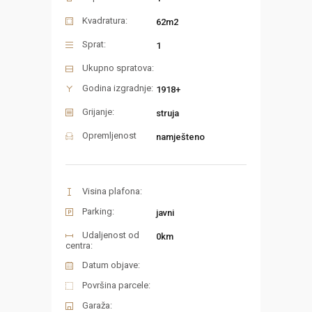
Kvadratura:
62m2
Sprat:
1
Ukupno spratova:
Godina izgradnje:
1918+
Grijanje:
struja
Opremljenost
namješteno
Visina plafona:
Parking:
javni
Udaljenost od
0km
centra:
Datum objave:
Površina parcele:
Garaža: