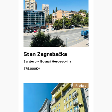
Stan Zagrebačka
Sarajevo
–
Bosna i Hercegovina
375.000
KM
Prodaja