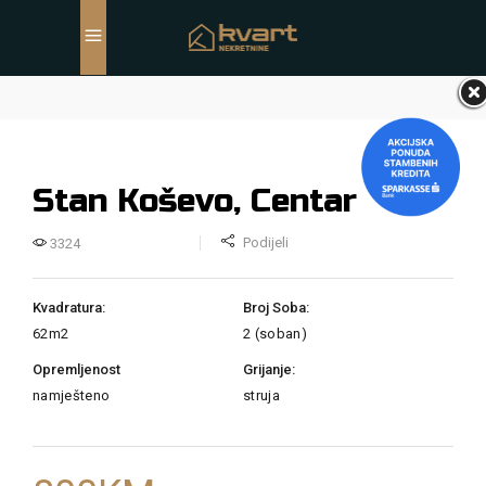
Stan Koševo, Centar
Podijeli
3324
Kvadratura:
Broj Soba:
62m2
2 (soban)
Opremljenost
Grijanje:
namješteno
struja