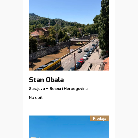
Stan Obala
Sarajevo
–
Bosna i Hercegovina
Na upit
Prodaja