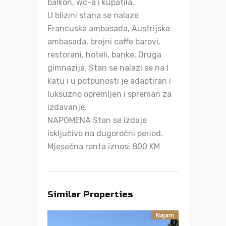
balkon, wc-a i kupatila.
U blizini stana se nalaze
Francuska ambasada, Austrijska
ambasada, brojni caffe barovi,
restorani, hoteli, banke, Druga
gimnazija. Stan se nalazi se na I
katu i u potpunosti je adaptiran i
luksuzno opremljen i spreman za
izdavanje.
NAPOMENA Stan se izdaje
isključivo na dugoročni period.
Mjesečna renta iznosi 800 KM
Similar Properties
Najam