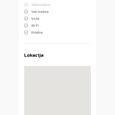
Videonadzor
Veš mašina
Voda
Wi-Fi
Roletne
Lokacija