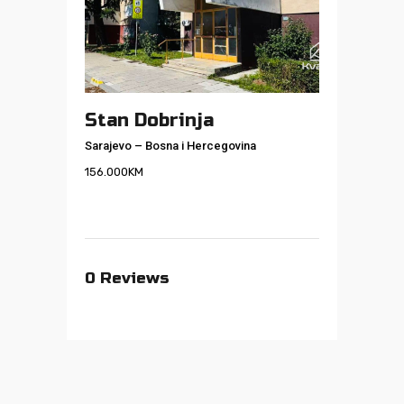
Stan Dobrinja
Sarajevo
–
Bosna i Hercegovina
156.000
KM
0
Reviews