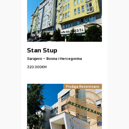
Stan Stup
Sarajevo
–
Bosna i Hercegovina
320.000
KM
Prodaja
Rezervisano