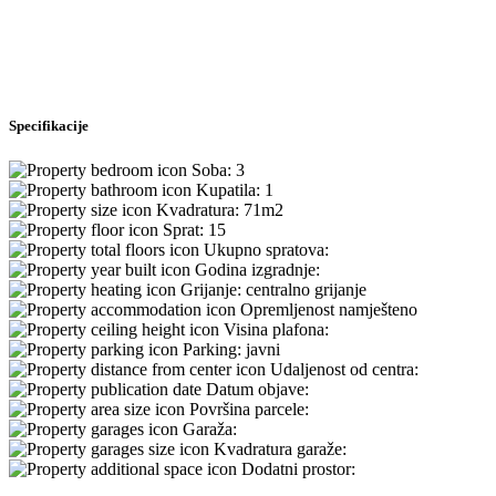
Specifikacije
Soba:
3
Kupatila:
1
Kvadratura:
71m2
Sprat:
15
Ukupno spratova:
Godina izgradnje:
Grijanje:
centralno grijanje
Opremljenost
namješteno
Visina plafona:
Parking:
javni
Udaljenost od centra:
Datum objave:
Površina parcele:
Garaža:
Kvadratura garaže:
Dodatni prostor: