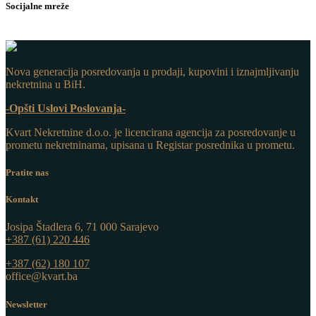
Socijalne mreže
Nova generacija posredovanja u prodaji, kupovini i iznajmljivanju
nekretnina u BiH.
-Opšti Uslovi Poslovanja-
Kvart Nekretnine d.o.o. j
e licencirana agencija za posredovanje u
prometu nekretninama, upisana u Registar posrednika u prometu.
Pratite nas
Kontakt
Josipa Štadlera 6, 71 000 Sarajevo
+387 (61) 220 446
+387 (62) 180 107
office@kvart.ba
Newsletter