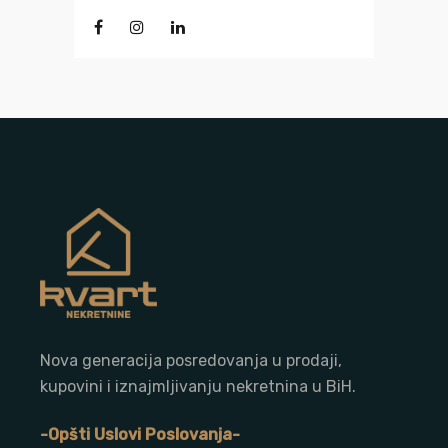
Nova generacija posredovanja u prodaji,
kupovini i iznajmljivanju nekretnina u BiH.
-Opšti Uslovi Poslovanja-