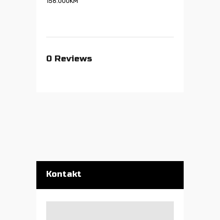
156.000
KM
0
Reviews
Kontakt