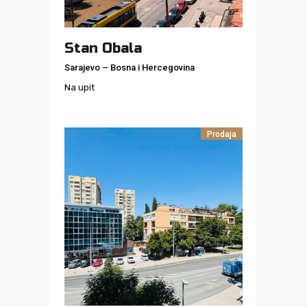
Stan Obala
Sarajevo
–
Bosna i Hercegovina
Na upit
Prodaja