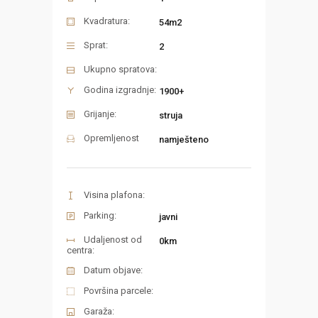
Kvadratura:
54m2
Sprat:
2
Ukupno spratova:
Godina izgradnje:
1900+
Grijanje:
struja
Opremljenost
namješteno
Visina plafona:
Parking:
javni
Udaljenost od
0km
centra:
Datum objave:
Površina parcele:
Garaža: