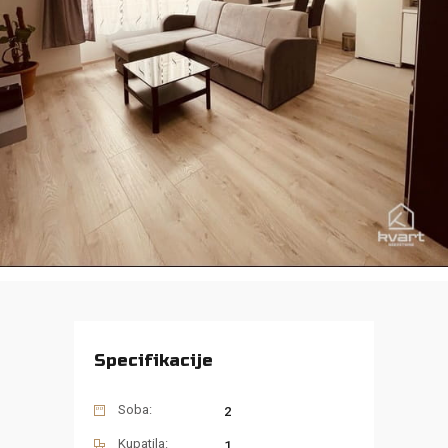
Specifikacije
Soba:
2
Kupatila:
1