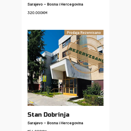
Sarajevo
–
Bosna i Hercegovina
320.000
KM
Prodaja
Rezervisano
Stan Dobrinja
Sarajevo
–
Bosna i Hercegovina