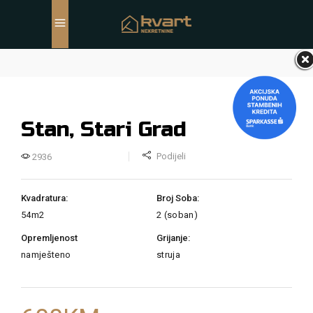
Stan, Stari Grad
Podijeli
2936
Kvadratura:
Broj Soba:
54m2
2 (soban)
Opremljenost
Grijanje:
namješteno
struja