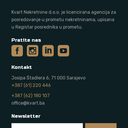
Kvart Nekretnine d.o.o. j
e licencirana agencija za
posredovanje u prometu nekretninama, upisana
u Registar posrednika u prometu.
Pratite nas
Kontakt
Josipa Štadlera 6, 71 000 Sarajevo
+387 (61) 220 446
+387 (62) 180 107
office@kvart.ba
Newsletter