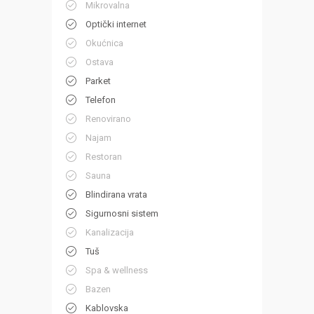
Mikrovalna
Optički internet
Okućnica
Ostava
Parket
Telefon
Renovirano
Najam
Restoran
Sauna
Blindirana vrata
Sigurnosni sistem
Kanalizacija
Tuš
Spa & wellness
Bazen
Kablovska