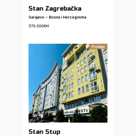
Stan Zagrebačka
Sarajevo
–
Bosna i Hercegovina
375.000
KM
Prodaja
Stan Stup