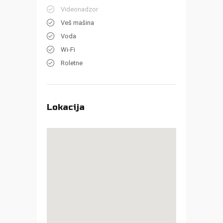
Videonadzor
Veš mašina
Voda
Wi-Fi
Roletne
Lokacija