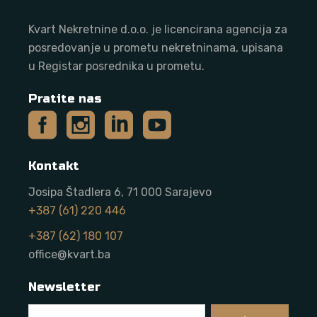
Kvart Nekretnine d.o.o. j
e licencirana agencija za
posredovanje u prometu nekretninama, upisana
u Registar posrednika u prometu.
Pratite nas
Kontakt
Josipa Štadlera 6, 71 000 Sarajevo
+387 (61) 220 446
+387 (62) 180 107
office@kvart.ba
Newsletter