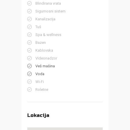
Blindirana vrata
Sigurnosni sistem
Kanalizacija
Tuš
Spa & wellness
Bazen
Kablovska
Videonadzor
Veš mašina
Voda
Wi-Fi
Roletne
Lokacija