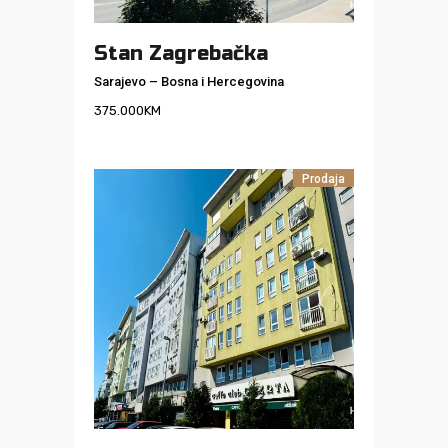
Stan Zagrebačka
Sarajevo
–
Bosna i Hercegovina
375.000
KM
Prodaja