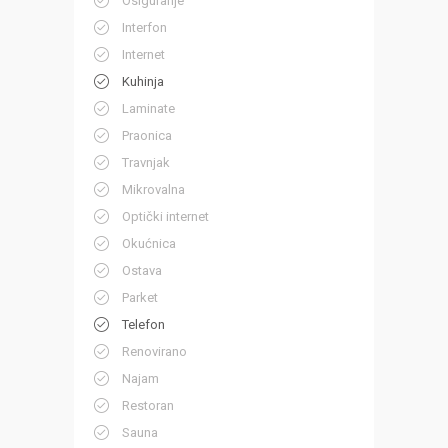
Osiguranje
Interfon
Internet
Kuhinja
Laminate
Praonica
Travnjak
Mikrovalna
Optički internet
Okućnica
Ostava
Parket
Telefon
Renovirano
Najam
Restoran
Sauna