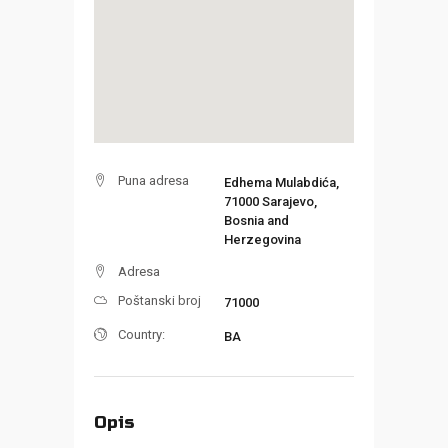
Puna adresa
Edhema Mulabdića,
71000 Sarajevo,
Bosnia and
Herzegovina
Adresa
Poštanski broj
71000
Country:
BA
Opis