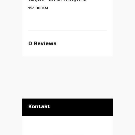
156.000
KM
0
Reviews
Kontakt