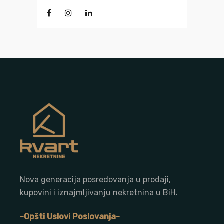
Nova generacija posredovanja u prodaji,
kupovini i iznajmljivanju nekretnina u BiH.
-Opšti Uslovi Poslovanja-