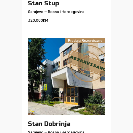
Stan Stup
Sarajevo
–
Bosna i Hercegovina
320.000
KM
Prodaja
Rezervisano
Stan Dobrinja
Sarajevo
–
Bosna i Hercegovina