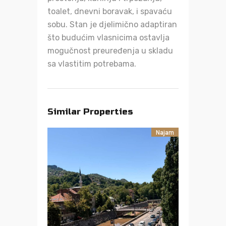
toalet, dnevni boravak, i spavaću
sobu. Stan je djelimično adaptiran
što budućim vlasnicima ostavlja
mogučnost preuređenja u skladu
sa vlastitim potrebama.
Similar Properties
Najam