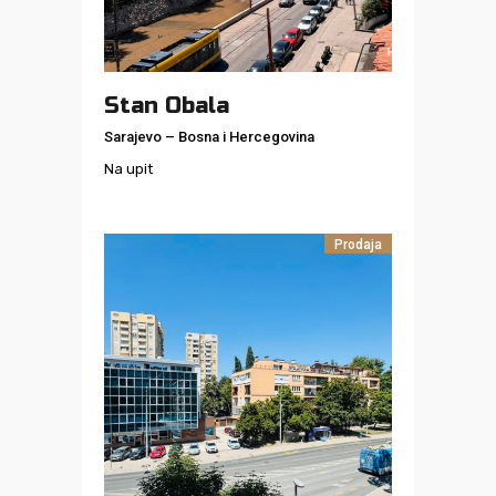
Stan Obala
Sarajevo
–
Bosna i Hercegovina
Na upit
Prodaja